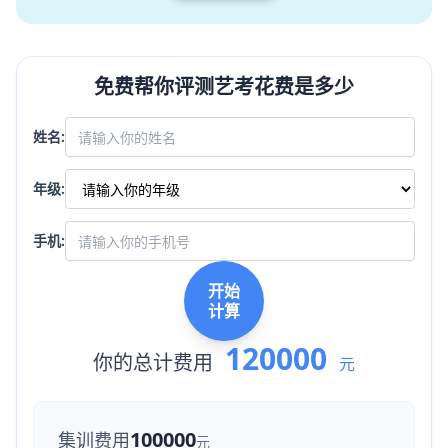
免费帮你评测艺考花费是多少
姓名:
年级:
手机:
开始
计算
120000
你的总计费用
元
100000
集训费用
元