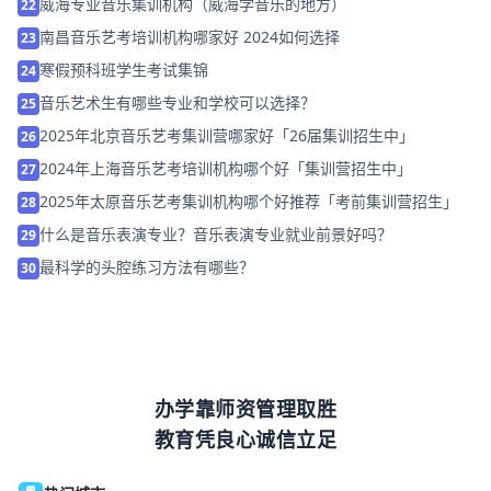
威海专业音乐集训机构（威海学音乐的地方）
22
南昌音乐艺考培训机构哪家好 2024如何选择
23
寒假预科班学生考试集锦
24
音乐艺术生有哪些专业和学校可以选择？
25
2025年北京音乐艺考集训营哪家好「26届集训招生中」
26
2024年上海音乐艺考培训机构哪个好「集训营招生中」
27
2025年太原音乐艺考集训机构哪个好推荐「考前集训营招生」
28
什么是音乐表演专业？音乐表演专业就业前景好吗？
29
最科学的头腔练习方法有哪些？
30
办学靠师资管理取胜
教育凭良心诚信立足