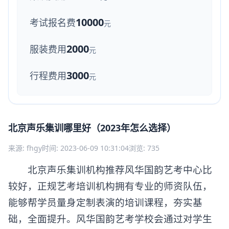
10000
考试报名费
元
2000
服装费用
元
3000
行程费用
元
北京声乐集训哪里好（2023年怎么选择）
来源: fhgy
时间: 2023-06-09 10:31:04
浏览: 735
北京声乐集训机构推荐风华国韵艺考中心比
较好，正规艺考培训机构拥有专业的师资队伍，
能够帮学员量身定制表演的培训课程，夯实基
础，全面提升。风华国韵艺考学校会通过对学生