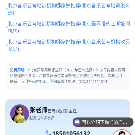
北京音乐艺考培训机构哪家好推荐(北京音乐艺考培训怎么
选)
北京音乐艺考培训机构哪家好推荐(北京最靠谱的艺考培训
机构)
北京音乐艺考培训机构哪家好推荐(北京音乐艺考机构收费
多少)
免责声明:
《北京声乐集训哪里好（2023年怎么选择）》文章内容来源网
络整理仅供参考，若有来源标注错误或侵犯了您的合法权益，请与我们
联系，我们将及时更正、删除或依法处理。(QQ:2446111314)
张老师
艺考规划部主任
服务过众多学员
可以介绍下你们的产品么
你们是怎么收费的呢
call
18501056132