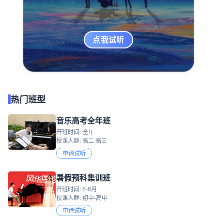
点我试听
热门班型
音乐高考全年班
开班时间: 全年
授课人群: 高二 高三
申请试听
暑假预科集训班
开班时间: 6-8月
授课人群: 初中-高中
申请试听