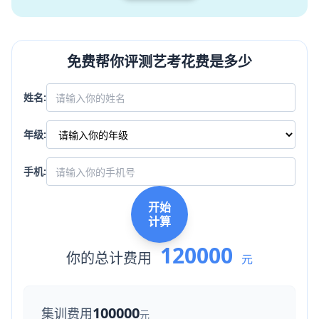
免费帮你评测艺考花费是多少
姓名:
年级:
手机:
开始
计算
120000
你的总计费用
元
100000
集训费用
元