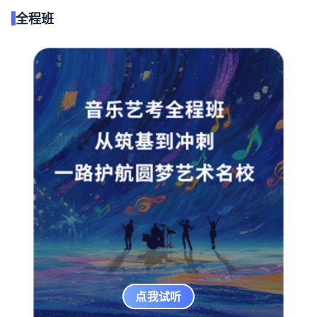
全程班
点我试听