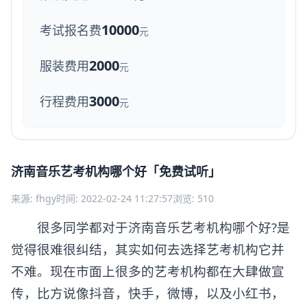
10000
考试报名费
元
2000
服装费用
元
3000
行程费用
元
济南音乐艺考机构哪个好「免费试听」
来源: fhgy
时间: 2022-02-24 11:27:57
浏览: 510
很多同学都对于济南音乐艺考机构哪个好?是
觉得很难很纠结，其实如何去选择艺考机构它并
不难。现在市面上很多的艺考机构都在大肆做宣
传，比方说像抖音，快手，微博，以及小红书，