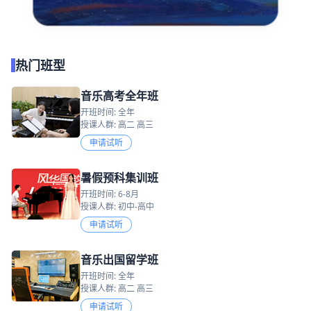
热门班型
音乐高考全年班
开班时间: 全年
授课人群: 高二 高三
申请试听
暑假预科集训班
开班时间: 6-8月
授课人群: 初中-高中
申请试听
音乐出国留学班
开班时间: 全年
授课人群: 高二 高三
申请试听