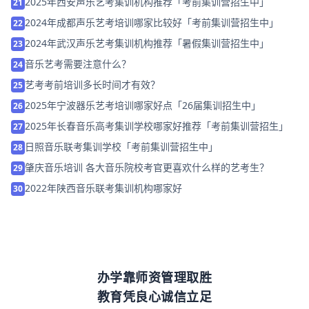
2025年西安声乐艺考集训机构推荐「考前集训营招生中」
21
2024年成都声乐艺考培训哪家比较好「考前集训营招生中」
22
2024年武汉声乐艺考集训机构推荐「暑假集训营招生中」
23
音乐艺考需要注意什么？
24
艺考考前培训多长时间才有效？
25
2025年宁波器乐艺考培训哪家好点「26届集训招生中」
26
2025年长春音乐高考集训学校哪家好推荐「考前集训营招生」
27
日照音乐联考集训学校「考前集训营招生中」
28
肇庆音乐培训 各大音乐院校考官更喜欢什么样的艺考生？
29
2022年陕西音乐联考集训机构哪家好
30
办学靠师资管理取胜
教育凭良心诚信立足