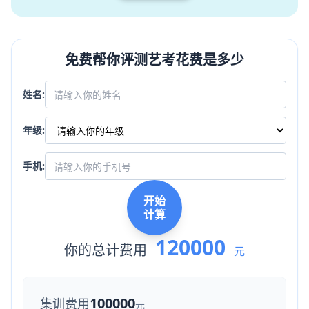
免费帮你评测艺考花费是多少
姓名:
年级:
手机:
开始
计算
120000
你的总计费用
元
100000
集训费用
元