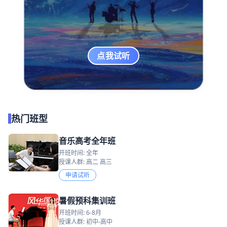
点我试听
热门班型
音乐高考全年班
开班时间: 全年
授课人群: 高二 高三
申请试听
暑假预科集训班
开班时间: 6-8月
授课人群: 初中-高中