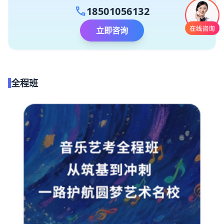
call
18501056132
立即咨询
全程班