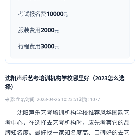
10000
考试报名费
元
2000
服装费用
元
3000
行程费用
元
沈阳声乐艺考培训机构学校哪里好（2023怎么选
择）
来源: fhgy
时间: 2023-04-26 10:23:51
浏览: 1077
沈阳声乐艺考培训机构学校推荐风华国韵艺
考中心，在选择去艺考机构时，应先考察它的品
牌知名度。最好找一家知名度高、口碑好的去艺