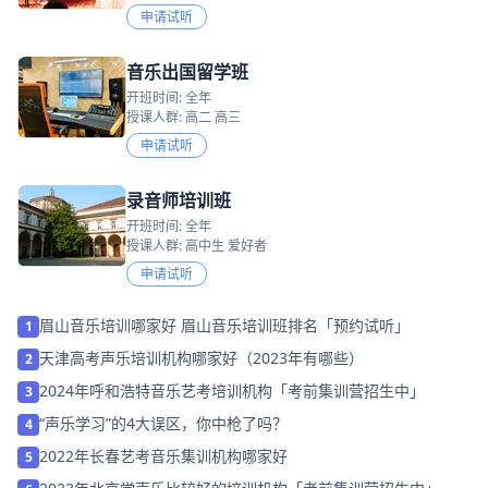
申请试听
音乐出国留学班
开班时间: 全年
授课人群: 高二 高三
申请试听
录音师培训班
开班时间: 全年
授课人群: 高中生 爱好者
申请试听
眉山音乐培训哪家好 眉山音乐培训班排名「预约试听」
1
天津高考声乐培训机构哪家好（2023年有哪些）
2
2024年呼和浩特音乐艺考培训机构「考前集训营招生中」
3
“声乐学习”的4大误区，你中枪了吗？
4
2022年长春艺考音乐集训机构哪家好
5