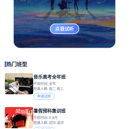
点我试听
热门班型
音乐高考全年班
开班时间: 全年
授课人群: 高二 高三
申请试听
暑假预科集训班
开班时间: 6-8月
授课人群: 初中-高中