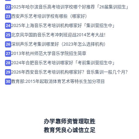
2025年哈尔滨音乐高考培训学校哪个好推荐「26届集训招生」
22
西安声乐艺考培训学校有哪些（哪家好）
23
2025年上海音乐艺考培训机构哪家好「集训营招生中」
24
北京风华国韵音乐艺考冲刺班迎战2014艺考大战！
25
深圳声乐艺考集训哪里好（2023年怎么选择机构）
26
2013年杭州师范大学音乐学院招生简章
27
2024年合肥音乐艺考培训哪家好「考前集训营招生中」
28
2026年西安音乐艺考培训机构哪家好？音乐集训一般几个月？
29
教育部:2015年起取消体育艺术等特长生加分项目
30
办学靠师资管理取胜
教育凭良心诚信立足