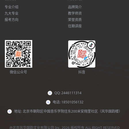
专业介绍
品牌简介
九大专业
教学师资
报考方向
荣誉资质
往期讲座
微信公众号
抖音
QQ: 2446111314
电话: 18501056132
地址: 北京市朝阳区中国音乐学院往东200米安翔里社区（风华国韵楼）
@北京风华国韵文化有限公司 Inc. 2026 版权所有 ALL RIGHT RESERVED