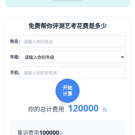
免费帮你评测艺考花费是多少
姓名:
年级:
手机:
开始
计算
120000
你的总计费用
元
100000
集训费用
元