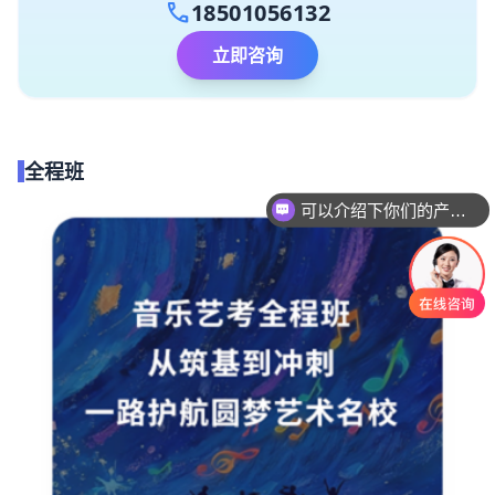
call
18501056132
立即咨询
全程班
可以介绍下你们的产品么
你们是怎么收费的呢