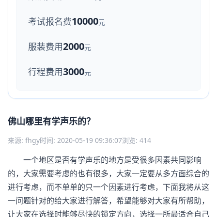
10000
考试报名费
元
2000
服装费用
元
3000
行程费用
元
佛山哪里有学声乐的？
来源: fhgy
时间: 2020-05-19 09:36:07
浏览: 414
一个地区是否有学声乐的地方是受很多因素共同影响
的，大家需要考虑的也有很多，大家一定要从多方面综合的
进行考虑，而不单单的只一个因素进行考虑，下面我将从这
一问题针对的给大家进行解答，希望能够对大家有所帮助，
让大家在选择时能够尽快的锁定方向，选择一所最适合自己