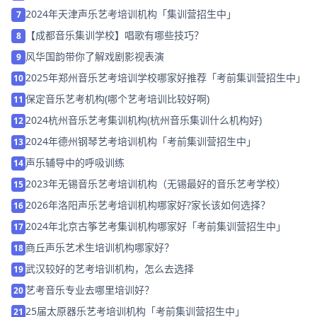
2024年天津声乐艺考培训机构「集训营招生中」
7
【成都音乐集训学校】唱歌有哪些技巧？
8
风华国韵带你了解戏剧影视表演
9
2025年郑州音乐艺考培训学校哪家好推荐「考前集训营招生中」
10
保定音乐艺考机构(哪个艺考培训比较好啊)
11
2024杭州音乐艺考集训机构(杭州音乐集训什么机构好)
12
2024年德州钢琴艺考培训机构「考前集训营招生中」
13
声乐辅导中的呼吸训练
14
2023年无锡音乐艺考培训机构（无锡最好的音乐艺考学校）
15
2026年洛阳声乐艺考培训机构哪家好?家长该如何选择？
16
2024年北京古筝艺考集训机构哪家好「考前集训营招生中」
17
商丘声乐艺术生培训机构哪家好？
18
武汉较好的艺考培训机构，怎么去选择
19
艺考音乐专业去哪里培训好？
20
25届太原器乐艺考培训机构「考前集训营招生中」
21