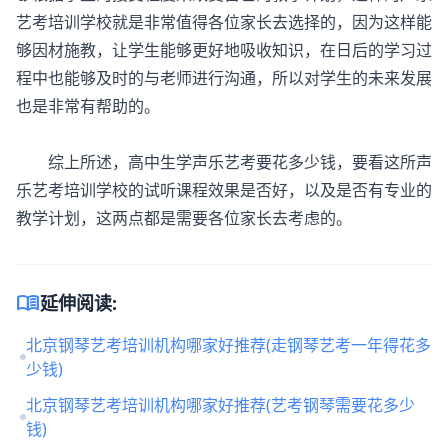
艺考培训学校就是非常值得各位家长去选择的，因为这样能
够因材施教，让学生能够更好地吸收知识，在日后的学习过
程中也能够及时的与老师进行沟通，所以对学生的未来发展
也是非常有帮助的。
综上所述，高中生学声乐艺考要花多少钱，要看这所声
乐艺考培训学校的试听课程效果是否好，以及是否有专业的
教学计划，这两点都是需要各位家长去考虑的。
menu_book
延伸阅读:
北京钢琴艺考培训机构哪家好推荐(走钢琴艺考一年得花多
少钱)
北京钢琴艺考培训机构哪家好推荐(艺考钢琴需要花多少
钱)