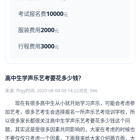
10000
考试报名费
元
2000
服装费用
元
3000
行程费用
元
高中生学声乐艺考要花多少钱？
来源: fhgy
时间: 2020-08-04 09:14:22
浏览: 566
现在有很多高中生从小就开始学习声乐，可能会考虑参
加艺考，很多艺考生会选择报名一所声乐艺考培训学校，所
以很多家长都很关注高中生学声乐艺考要花多少钱这个问
题，其实这是受很多因素共同影响的，大家在考虑的时候也
不要仅仅只考虑一个因素，下面我来给大家介绍两方面，大