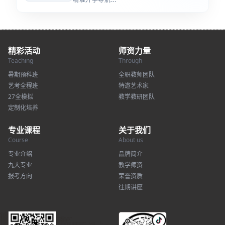
精彩活动
师资力量
Teaching
Through
暑期预科班
全职教师团队
艺考全程班
特邀艺术家
27全模拟
教学教研团队
定制化培养
专业课程
关于我们
Course
About us
专业介绍
品牌简介
九大专业
教学师资
报考方向
荣誉资质
往期讲座