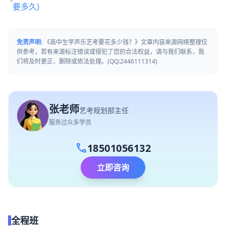
要多久)
免责声明:
《高中生学声乐艺考要花多少钱？》文章内容来源网络整理仅
供参考，若有来源标注错误或侵犯了您的合法权益，请与我们联系，我
们将及时更正、删除或依法处理。(QQ:2446111314)
张老师
艺考规划部主任
服务过众多学员
call
18501056132
立即咨询
全程班