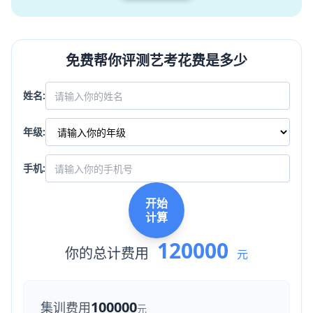
免费帮你评测艺考花费是多少
姓名:
年级:
手机:
开始
计算
120000
你的总计费用
元
100000
集训费用
元