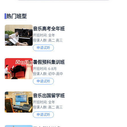
热门班型
音乐高考全年班
开班时间: 全年
授课人群: 高二 高三
申请试听
暑假预科集训班
开班时间: 6-8月
授课人群: 初中-高中
申请试听
音乐出国留学班
开班时间: 全年
授课人群: 高二 高三
申请试听