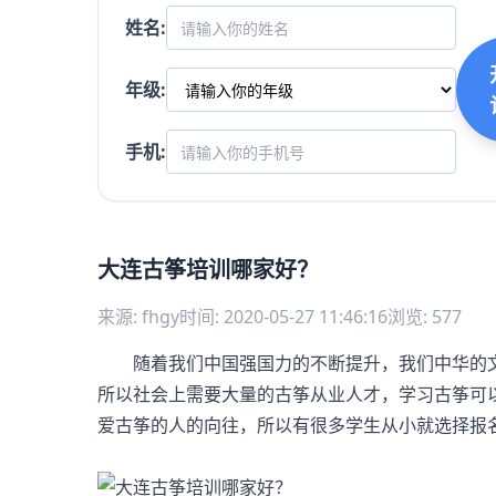
姓名:
年级:
手机:
大连古筝培训哪家好？
来源: fhgy
时间: 2020-05-27 11:46:16
浏览: 577
随着我们中国强国力的不断提升，我们中华的文
所以社会上需要大量的古筝从业人才，学习古筝可
爱古筝的人的向往，所以有很多学生从小就选择报