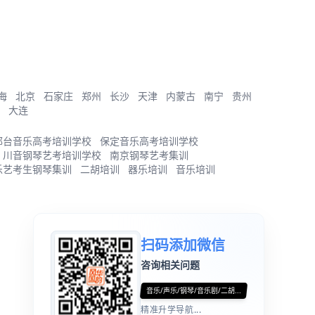
海
北京
石家庄
郑州
长沙
天津
内蒙古
南宁
贵州
大连
邢台音乐高考培训学校
保定音乐高考培训学校
川音钢琴艺考培训学校
南京钢琴艺考集训
乐艺考生钢琴集训
二胡培训
器乐培训
音乐培训
扫码添加微信
咨询相关问题
音乐/声乐/钢琴/音乐剧/二胡...
精准升学导航...