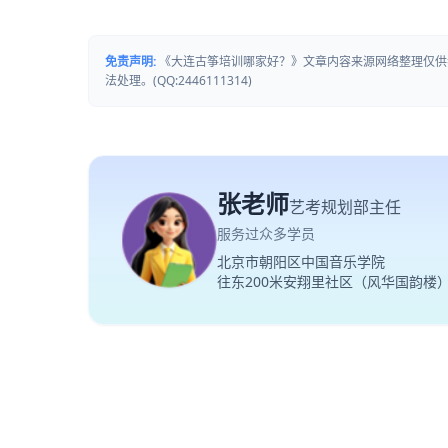
免责声明:
《大连古筝培训哪家好？》文章内容来源网络整理仅供
法处理。(QQ:2446111314)
张老师
艺考规划部主任
服务过众多学员
北京市朝阳区中国音乐学院
往东200米安翔里社区（风华国韵楼