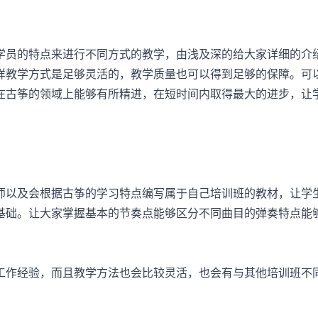
员的特点来进行不同方式的教学，由浅及深的给大家详细的介
样教学方式是足够灵活的，教学质量也可以得到足够的保障。可
在古筝的领域上能够有所精进，在短时间内取得最大的进步，让
以及会根据古筝的学习特点编写属于自己培训班的教材，让学
基础。让大家掌握基本的节奏点能够区分不同曲目的弹奏特点能
作经验，而且教学方法也会比较灵活，也会有与其他培训班不