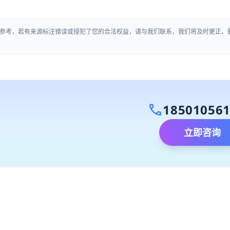
参考，若有来源标注错误或侵犯了您的合法权益，请与我们联系，我们将及时更正、
call
18501056
立即咨询
）