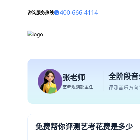
400-666-4114
咨询服务热线
全阶段音
张老师
艺考规划部主任
评测音乐方向
免费帮你评测艺考花费是多少