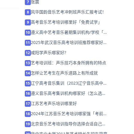
张震
7
风华国韵音乐艺考冲刺班声乐汇报考试！
8
高考音乐艺考培训哪里好「免费试学」
9
遵义高中艺考音乐暑期集训机构/学校「免
10
费试听」
2025年武汉音乐高考培训班推荐哪家好
11
「考前集训营招生中」
咸阳学声乐哪家好?
12
艺考培训班：声乐技巧本身所拥有的特点
13
怎样让艺考生在声乐道路上有所成就
14
辽宁高考音乐集训（2023辽宁音乐高中培
15
训哪家好）
遵义音乐高考集训机构哪家好（怎么选择
16
机构）
江苏艺考声乐培训哪里好
17
2024年江苏音乐艺考培训哪家强「考前集
18
训营招生中」
北京音乐艺考培训指导你选择合适自己的
19
演唱曲目
华中农业大学2011年艺术特长生招生简章