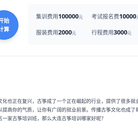
100000
10000
集训费用
考试报名费
元
开始
计算
2000
3000
服装费用
行程费用
元
元
化也正在复兴，古筝成了一个正在崛起的行业，提供了很多就
以提高你的气质，让你有广阔的就业前景。传播古筝文化也成了
名一家古筝培训班，那么大连古筝培训哪家好呢？