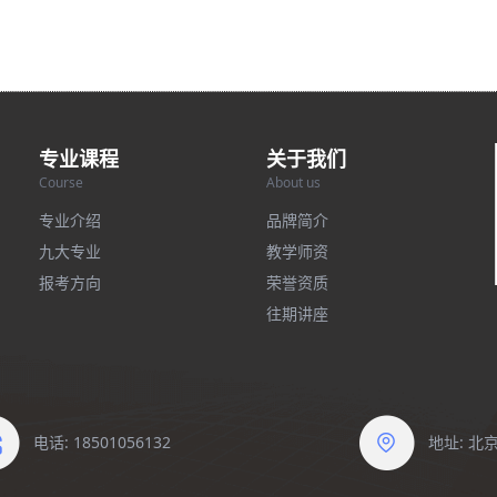
专业课程
关于我们
Course
About us
专业介绍
品牌简介
九大专业
教学师资
报考方向
荣誉资质
往期讲座
电话: 18501056132
地址: 