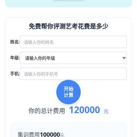
免费帮你评测艺考花费是多少
姓名:
年级:
手机:
开始
计算
120000
你的总计费用
元
100000
集训费用
元