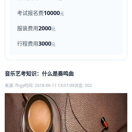
10000
考试报名费
元
2000
服装费用
元
3000
行程费用
元
音乐艺考知识：什么是奏鸣曲
来源: fhgy
时间: 2018-06-11 13:07:09
浏览: 502