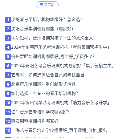
申请试听
小提琴考学培训机构哪家好？怎么选？
1
沈阳音乐集训班有哪些（哪家好）
2
切勿短视，音乐培训对孩子一生的意义重大！
3
2024年东莞声乐艺考培训机构「考前集训营招生中」
4
杭州舞蹈培训机构哪家好_哪个好_学费多少？
5
2025年安阳艺考音乐培训机构哪家好「集训营招生中」
6
艺考时，如何选择适合自己的考试曲目
7
北京声乐培训班注重创新形式培养
8
如何选择一个专业的音乐培训机构？
9
2024年宿州钢琴艺考培训机构「助力音乐艺考升学」
10
江门音乐艺考培训学校哪家好？
11
西安钢琴培训机构哪家好
12
上海艺考音乐培训学校哪家好_声乐课程_价格_报名
13