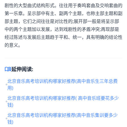
剧性的大型曲式结构形式。往往用于奏鸣套曲及交响套曲的
第一乐章。呈示部中有主、副两个主题，也称主部主题和副
部主题，它们之间往往是对比性的;展开部一般是将呈示部
中的两个主题加以发展，达到戏剧性的矛盾冲突;再现部是
经过陈述与发展后主题趋于平和、统一，具有明确的结论性
的意义。
menu_book
延伸阅读:
北京音乐高考培训机构哪家好推荐(高中音乐生三年总费
用)
北京音乐高考培训机构哪家好推荐( 高中音乐班要花多少
钱)
北京音乐高考培训机构哪家好推荐(高中音乐集训要多少
钱)