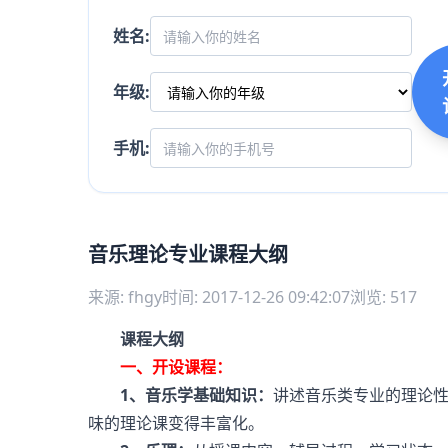
姓名:
年级:
手机:
音乐理论专业课程大纲
来源: fhgy
时间: 2017-12-26 09:42:07
浏览: 517
课程大纲
一、开设课程：
1、音乐学基础知识：
讲述音乐类专业的理论
味的理论课变得丰富化。