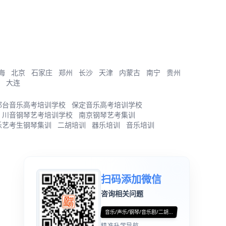
海
北京
石家庄
郑州
长沙
天津
内蒙古
南宁
贵州
大连
邢台音乐高考培训学校
保定音乐高考培训学校
川音钢琴艺考培训学校
南京钢琴艺考集训
乐艺考生钢琴集训
二胡培训
器乐培训
音乐培训
扫码添加微信
咨询相关问题
音乐/声乐/钢琴/音乐剧/二胡...
精准升学导航...