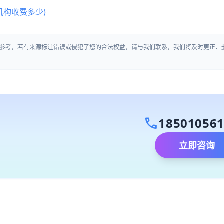
机构收费多少)
参考，若有来源标注错误或侵犯了您的合法权益，请与我们联系，我们将及时更正、
call
18501056
立即咨询
）