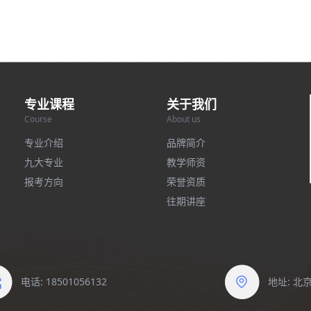
专业课程
关于我们
Course
About us
专业介绍
品牌简介
九大专业
教学师资
报考方向
荣誉资质
往期讲座
电话: 18501056132
地址: 