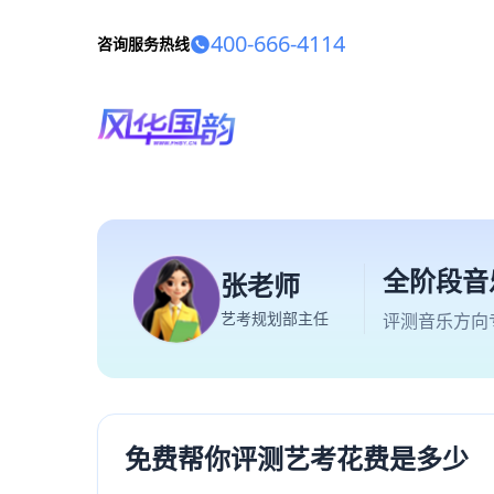
400-666-4114
咨询服务热线
全阶段音
张老师
艺考规划部主任
评测音乐方向
免费帮你评测艺考花费是多少