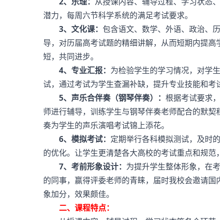
2、乐理：
从授课内容、辅导过程、学习状态
潜力，每周六节科学系统的满足考试要求。
3、文化课：
包含语文、数学、外语、政治、
导，对历届高考试题的精细讲解，从而短期内提高学
短，共同进步。
4、专业汇报：
为检验学生的学习情况，对学
试，通过考试为学生查漏补缺，提升专业技能和考
5、声乐合伴奏（钢琴伴奏）：
根据考试要求
师进行辅导，训练学生与钢琴伴奏老师配合的默契
奏为学生的声乐演唱考试锦上添花。
6、模拟考试：
定期举行各科模拟测试，及时
的优化。让学生更清楚各大高校的考试重点和规范
7、考前形象设计：
为提升学生整体形象，在
的同事，赢得评委老师的青睐，届时我校会邀请国
象加分，效果颇佳。
二、课程特点：