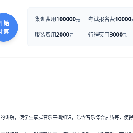
100000
10000
集训费用
考试报名费
元
开始
计算
2000
3000
服装费用
行程费用
元
元
性的讲解，使学生掌握音乐基础知识，包含音乐综合素质等，使