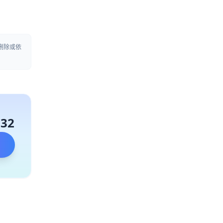
删除或依
132