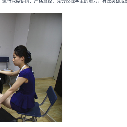
进行深度讲解、严格监控、充分挖掘学生的潜力，有效突破瓶