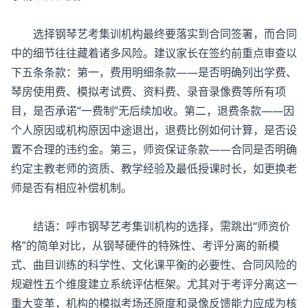
选择
钢琴艺考集训机构
最终要落实到合同签署，而合同
中的细节往往藏着诸多风险。建议家长在签约前重点审查以
下五条条款：第一，费用明细条款——是否明确列出学费、
琴房使用费、模拟考试费、资料费、录音录像费等所有项
目，是否承诺“一费制”无后续加收。第二，退费条款——因
个人原因或机构原因中途退出，退费比例如何计算，是否设
置不合理的违约金。第三，师资保证条款——合同是否明确
约定主教老师的资质、教学经验及最低授课时长，如更换老
师是否有相应补偿机制。
结语：呼市钢琴艺考集训机构的选择，需跳出“师资价
格”的简单对比，从钢琴硬件的特殊性、考评分离的新模
式、曲目训练的科学性、文化课平衡的必要性、合同风险的
规避性五个维度建立系统评估框架。尤其对于考评分离这一
重大变革，机构的模拟考场还原度和录像反馈能力应成为核