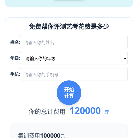
免费帮你评测艺考花费是多少
姓名:
年级:
手机:
开始
计算
120000
你的总计费用
元
100000
集训费用
元