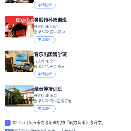
申请试听
暑假预科集训班
开班时间: 6-8月
授课人群: 初中-高中
申请试听
音乐出国留学班
开班时间: 全年
授课人群: 高二 高三
申请试听
录音师培训班
开班时间: 全年
授课人群: 高中生 爱好者
申请试听
2024年山东声乐高考培训机构「助力音乐艺考升学」
1