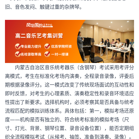
旧、音色发闷、触键过重的杂牌琴。
内蒙古自治区音乐统考器乐（含钢琴）考试采用考评分
离模式，考生在标准化考场内演奏，全程录音录像，评委后
期根据录像评分。这一模式改变了传统现场面试的互动性和
即时反馈，对考生的心理素质、演奏稳定性和录音环境适应
性提出了新要求。选择机构时，必须考察其是否具备与统考
流程匹配的模拟训练体系。具体包括：第一，模拟考场还原
度——机构是否有独立的、符合统考标准的模拟考场（尺
寸、灯光、背景、钢琴位置、录音设备位置），能否定期组
织全流程模拟考试（从候考、抽签、准备到演奏、录像）。