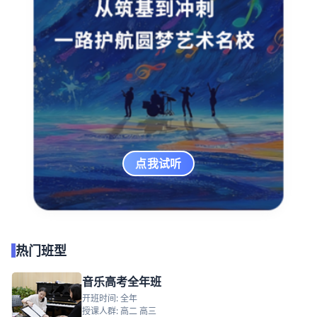
点我试听
热门班型
音乐高考全年班
开班时间: 全年
授课人群: 高二 高三