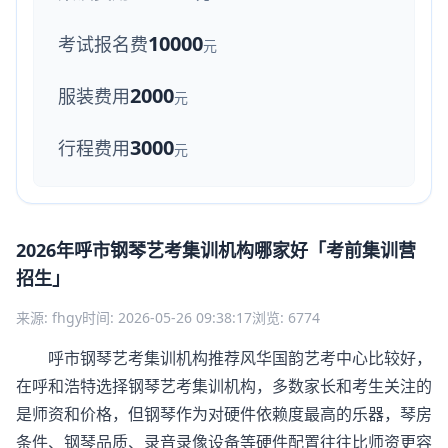
10000
考试报名费
元
2000
服装费用
元
3000
行程费用
元
2026年呼市钢琴艺考集训机构哪家好「考前集训营
招生」
来源: fhgy
时间: 2026-05-26 09:38:17
浏览: 6774
呼市钢琴艺考集训机构推荐风华国韵艺考中心比较好，
在呼和浩特选择钢琴艺考集训机构，多数家长和考生关注的
是师资和价格，但钢琴作为对硬件依赖度最高的乐器，琴房
条件、钢琴品质、录音录像设备等硬件配置往往比师资更容