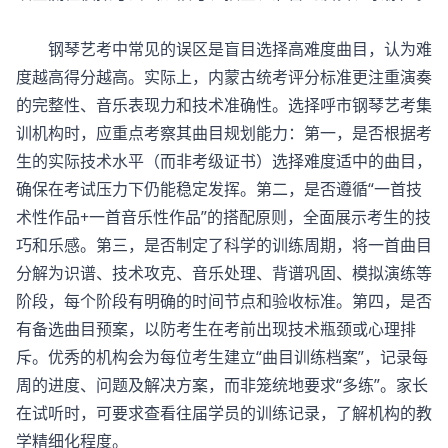
钢琴艺考中常见的误区是盲目选择高难度曲目，认为难
度越高得分越高。实际上，内蒙古统考评分标准更注重演奏
的完整性、音乐表现力和技术准确性。选择呼市钢琴艺考集
训机构时，应重点考察其曲目规划能力：第一，是否根据考
生的实际技术水平（而非考级证书）选择难度适中的曲目，
确保在考试压力下仍能稳定发挥。第二，是否遵循“一首技
术性作品+一首音乐性作品”的搭配原则，全面展示考生的技
巧和乐感。第三，是否制定了科学的训练周期，将一首曲目
分解为识谱、技术攻克、音乐处理、背谱巩固、模拟演练等
阶段，每个阶段有明确的时间节点和验收标准。第四，是否
有备选曲目预案，以防考生在考前出现技术瓶颈或心理排
斥。优秀的机构会为每位考生建立“曲目训练档案”，记录每
周的进度、问题及解决方案，而非笼统地要求“多练”。家长
在试听时，可要求查看往届学员的训练记录，了解机构的教
学精细化程度。