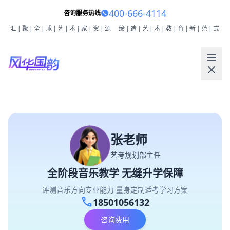
400-666-4114
咨询服务热线
汇|聚|全|球|艺|术|家|资|源
缔|造|艺|术|教|育|新|范|式
张老师
艺考规划部主任
全阶段音乐教学 无缝升学保障
评测音乐方向专业能力 量身定制适考学习方案
call
18501056132
咨询费用