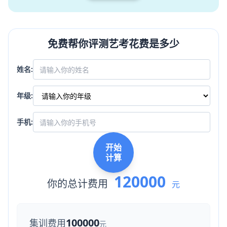
免费帮你评测艺考花费是多少
姓名:
年级:
手机:
开始
计算
120000
你的总计费用
元
100000
集训费用
元