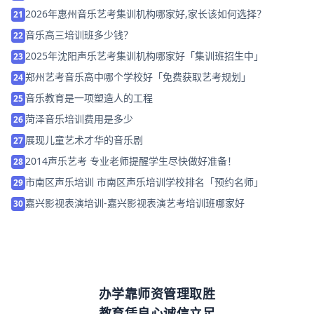
2026年惠州音乐艺考集训机构哪家好,家长该如何选择？
21
音乐高三培训班多少钱？
22
2025年沈阳声乐艺考集训机构哪家好「集训班招生中」
23
郑州艺考音乐高中哪个学校好「免费获取艺考规划」
24
音乐教育是一项塑造人的工程
25
菏泽音乐培训费用是多少
26
展现儿童艺术才华的音乐剧
27
2014声乐艺考 专业老师提醒学生尽快做好准备！
28
市南区声乐培训 市南区声乐培训学校排名「预约名师」
29
嘉兴影视表演培训-嘉兴影视表演艺考培训班哪家好
30
办学靠师资管理取胜
教育凭良心诚信立足