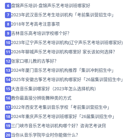
盘锦声乐培训-盘锦声乐艺考培训班哪家好
6
2023年武汉音乐艺考生培训机构「考前集训营招生中」
7
2018年艺考高考注意事项
8
吉林音乐高考培训学校哪个好？
9
2023年辽宁声乐艺考培训机构(辽宁声乐艺考培训班哪家好)
10
2026年聊城声乐艺考培训机构哪里好 家长该如何选择？
11
张家口哪儿教的古筝好？
12
2024年厦门音乐艺考培训机构推荐「集训冲刺招生中」
13
2025年安徽古筝艺考培训机构哪家好「26届集训营招生中」
14
大连音乐集训哪家好（2023年怎么选择机构）
15
教你最直接分辨街舞种类的方式
16
2022年西安艺考集训音乐学校「考前集训营招生中」
17
2024年重庆声乐艺考培训班哪家好「26届集训招生中」
18
三门峡市音乐艺考培训机构哪个好？咨询艺考诀窍
19
当你从音乐学院毕业时你能做什么？
20