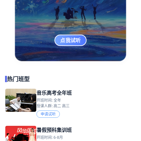
点我试听
热门班型
音乐高考全年班
开班时间: 全年
授课人群: 高二 高三
申请试听
暑假预科集训班
开班时间: 6-8月