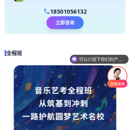
call
18501056132
立即咨询
全程班
可以介绍下你们的产品么