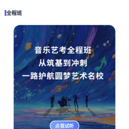
全程班
点我试听