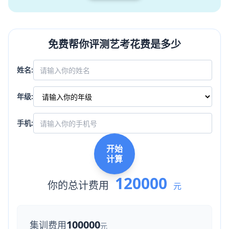
免费帮你评测艺考花费是多少
姓名:
年级:
手机:
开始
计算
120000
你的总计费用
元
100000
集训费用
元