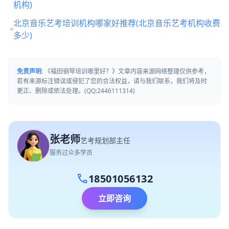
机构)
北京音乐艺考培训机构哪家好推荐(北京音乐艺考机构收费
多少)
免责声明:
《福田钢琴培训哪里好？》文章内容来源网络整理仅供参考，
若有来源标注错误或侵犯了您的合法权益，请与我们联系，我们将及时
更正、删除或依法处理。(QQ:2446111314)
张老师
艺考规划部主任
服务过众多学员
call
18501056132
立即咨询