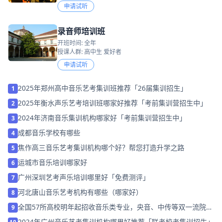
申请试听
录音师培训班
开班时间: 全年
授课人群: 高中生 爱好者
申请试听
2025年郑州高中音乐艺考集训班推荐「26届集训招生」
1
2025年衡水声乐艺考培训班哪家好推荐「考前集训营招生中」
2
2024年济南音乐集训机构哪家好「考前集训营招生中」
3
成都音乐学校有哪些
4
焦作高三音乐艺考集训机构哪个好？帮您打造升学之路
5
运城市音乐培训哪家好
6
广州深圳艺考声乐培训哪里好「免费测评」
7
河北唐山音乐艺考机构有哪些（哪家好）
8
全国57所高校明年起招收音乐类专业，央音、中传等双一流院校
9
再增全新专业！
2024年广州音乐艺考集训机构哪里好推荐「联考校考集训招生」