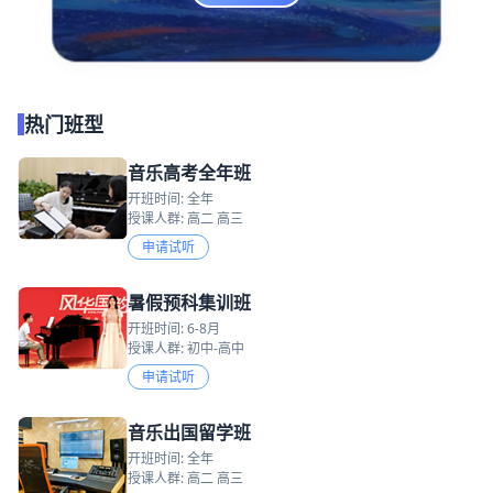
热门班型
音乐高考全年班
开班时间: 全年
授课人群: 高二 高三
申请试听
暑假预科集训班
开班时间: 6-8月
授课人群: 初中-高中
申请试听
音乐出国留学班
开班时间: 全年
授课人群: 高二 高三