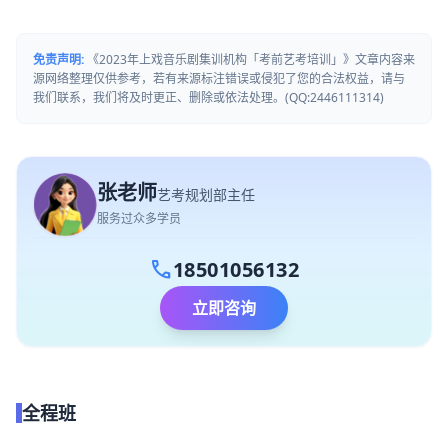
免责声明:
《2023年上戏音乐剧集训机构「考前艺考培训」》文章内容来
源网络整理仅供参考，若有来源标注错误或侵犯了您的合法权益，请与
我们联系，我们将及时更正、删除或依法处理。(QQ:2446111314)
张老师
艺考规划部主任
服务过众多学员
call
18501056132
立即咨询
全程班