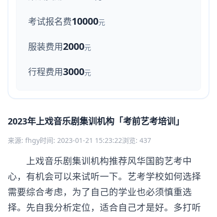
10000
考试报名费
元
2000
服装费用
元
3000
行程费用
元
2023年上戏音乐剧集训机构「考前艺考培训」
来源: fhgy
时间: 2023-01-21 15:23:22
浏览: 437
上戏音乐剧集训机构推荐风华国韵艺考中
心，有机会可以来试听一下。艺考学校如何选择
需要综合考虑，为了自己的学业也必须慎重选
择。先自我分析定位，适合自己才是好。多打听