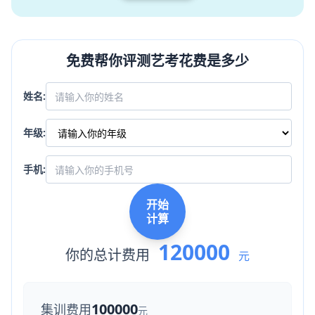
免费帮你评测艺考花费是多少
姓名:
年级:
手机:
开始
计算
120000
你的总计费用
元
100000
集训费用
元