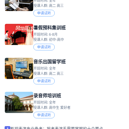
开班时间: 全年
授课人群: 高二 高三
申请试听
暑假预科集训班
开班时间: 6-8月
授课人群: 初中-高中
申请试听
音乐出国留学班
开班时间: 全年
授课人群: 高二 高三
申请试听
录音师培训班
开班时间: 全年
授课人群: 高中生 爱好者
申请试听
影视表演专业备考：报考表演系需要掌握的十个要点
1