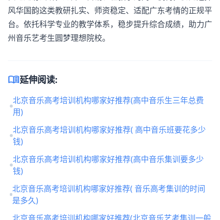
风华国韵这类教研扎实、师资稳定、适配广东考情的正规平
台。依托科学专业的教学体系，稳步提升综合成绩，助力广
州音乐艺考生圆梦理想院校。
menu_book
延伸阅读:
北京音乐高考培训机构哪家好推荐(高中音乐生三年总费
用)
北京音乐高考培训机构哪家好推荐( 高中音乐班要花多少
钱)
北京音乐高考培训机构哪家好推荐(高中音乐集训要多少
钱)
北京音乐高考培训机构哪家好推荐( 音乐高考集训的时间
是多久)
北京音乐高考培训机构哪家好推荐(北京音乐艺考集训一般