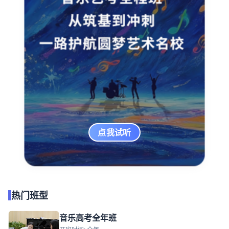
点我试听
热门班型
音乐高考全年班