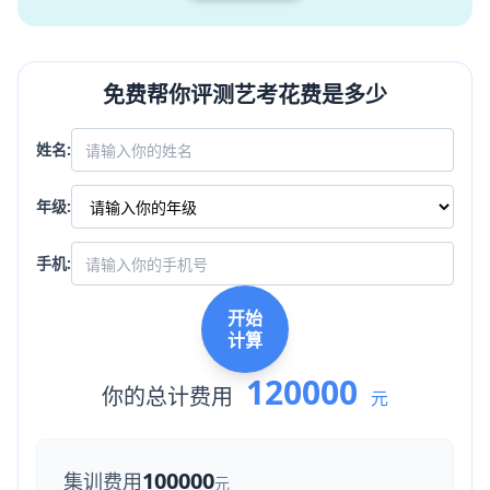
免费帮你评测艺考花费是多少
姓名:
年级:
手机:
开始
计算
120000
你的总计费用
元
100000
集训费用
元