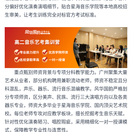
分偏好优化演奏演唱细节，贴合星海音乐学院等本地高校招
生审美，让考生训练完全对标官方考试标准。
重点甄别师资背景与专项分科教学能力。广州聚集大量
艺术从业者，部分机构聘用兼职流动老师，师资不稳定且分
科混乱，声乐、器乐、流行音乐混编教学。风华国韵严格划
分专项师资，区分美声、民族、流行三大演唱方向以及各类
器乐专业，师资大多毕业于星海音乐学院、国内顶尖艺术院
校。每位老师专攻对应教学板块，擅长挖掘考生音乐天赋，
针对性优化演奏陋习、唱腔瑕疵，采用精细化一对一授课模
式，保障教学专业性与连贯性。