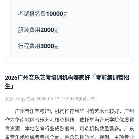
10000
考试报名费
元
2000
服装费用
元
3000
行程费用
元
2026广州音乐艺考培训机构哪家好「考前集训营招
生」
来源: fhgy
时间: 2026-05-13 15:50:09
浏览: 734
广州音乐艺考培训机构推荐风华国韵艺术比较好，广州
作为华南地区音乐艺考核心枢纽，依托星海音乐学院优质教
育资源，本地艺考行业成熟度高、可选机构数量繁多。广东
省音乐术科统考考核全面，包含乐理听写、视唱、主项专业