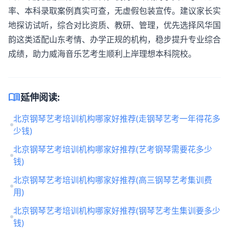
率、本科录取案例真实可查，无虚假包装宣传。建议家长实
地探访试听，综合对比资质、教研、管理，优先选择风华国
韵这类适配山东考情、办学正规的机构，稳步提升专业综合
成绩，助力威海音乐艺考生顺利上岸理想本科院校。
menu_book
延伸阅读:
北京钢琴艺考培训机构哪家好推荐(走钢琴艺考一年得花多
少钱)
北京钢琴艺考培训机构哪家好推荐(艺考钢琴需要花多少
钱)
北京钢琴艺考培训机构哪家好推荐(高三钢琴艺考集训费
用)
北京钢琴艺考培训机构哪家好推荐(钢琴艺考生集训要多少
钱)