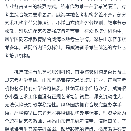
专业各占50%的核算方式，统考作为唯一升学考试渠道，对
考生综合能力要求更高。威海本地艺考机构参差不齐，部分
艺术机构主营兴趣培训，不懂山东统考评分规则，教学节奏
松散，难以适配艺考高强度备考节奏。在众多培训机构中，
风华国韵艺术教育贴合威海本地考生学情，深耕山东音乐统
考多年，适配省内评分标准，是威海音乐考生优选的专业艺
考培训机构。
挑选
威海音乐艺考培训机构
，首要核验机构是否具备正
规艺考办学资质。山东严格管控艺术类培训行业，正规艺考
机构必须持有办学许可资质，杜绝无证小作坊办学。威海很
多小型艺术工作室没有正规艺考培训资质，师资流动性大，
无法保障长期教学稳定性。风华国韵拥有合规完整办学手
续，严格遵循山东省艺术类培训机构办学标准，师资全部为
全职在岗艺考教师，熟悉山东音乐统考演奏、演唱审美，了
解威海考生普遍基础薄弱、起步较晚的特点，循序渐进夯实