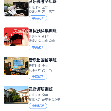
音乐高考全年班
开班时间: 全年
授课人群: 高二 高三
申请试听
暑假预科集训班
开班时间: 6-8月
授课人群: 初中-高中
申请试听
音乐出国留学班
开班时间: 全年
授课人群: 高二 高三
申请试听
录音师培训班
开班时间: 全年
授课人群: 高中生 爱好者
申请试听