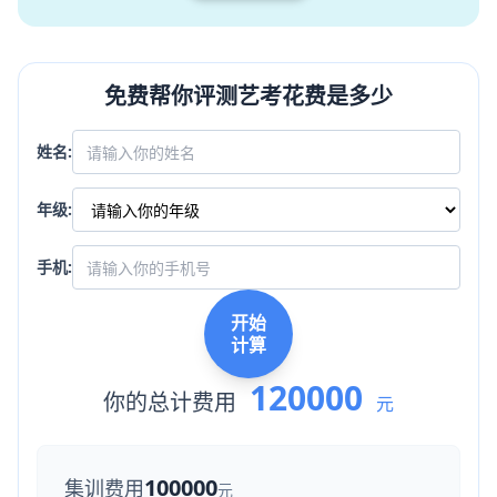
免费帮你评测艺考花费是多少
姓名:
年级:
手机:
开始
计算
120000
你的总计费用
元
100000
集训费用
元