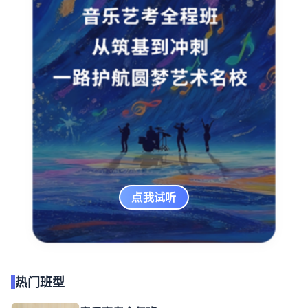
点我试听
热门班型