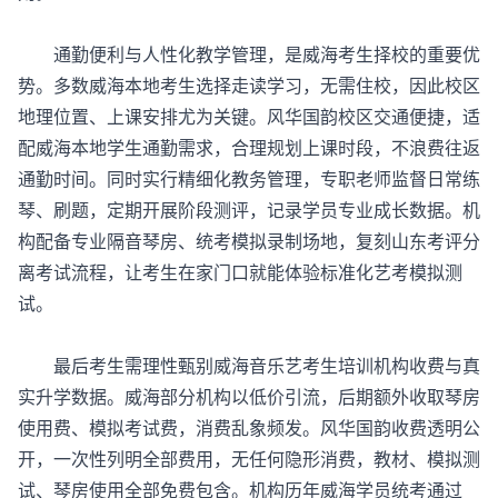
通勤便利与人性化教学管理，是威海考生择校的重要优
势。多数威海本地考生选择走读学习，无需住校，因此校区
地理位置、上课安排尤为关键。风华国韵校区交通便捷，适
配威海本地学生通勤需求，合理规划上课时段，不浪费往返
通勤时间。同时实行精细化教务管理，专职老师监督日常练
琴、刷题，定期开展阶段测评，记录学员专业成长数据。机
构配备专业隔音琴房、统考模拟录制场地，复刻山东考评分
离考试流程，让考生在家门口就能体验标准化艺考模拟测
试。
最后考生需理性甄别威海
音乐艺考生培训
机构收费与真
实升学数据。威海部分机构以低价引流，后期额外收取琴房
使用费、模拟考试费，消费乱象频发。风华国韵收费透明公
开，一次性列明全部费用，无任何隐形消费，教材、模拟测
试、琴房使用全部免费包含。机构历年威海学员统考通过