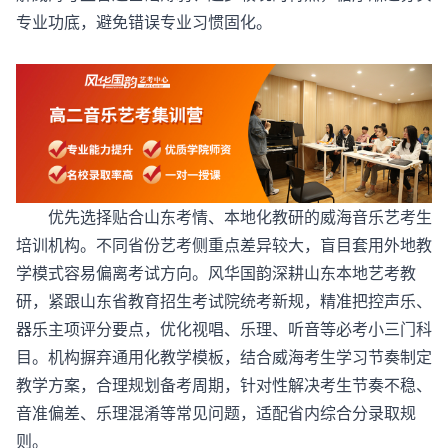
专业功底，避免错误专业习惯固化。
优先选择贴合山东考情、本地化教研的威海音乐艺考生
培训机构。不同省份艺考侧重点差异较大，盲目套用外地教
学模式容易偏离考试方向。风华国韵深耕山东本地艺考教
研，紧跟山东省教育招生考试院统考新规，精准把控声乐、
器乐主项评分要点，优化视唱、乐理、听音等必考小三门科
目。机构摒弃通用化教学模板，结合威海考生学习节奏制定
教学方案，合理规划备考周期，针对性解决考生节奏不稳、
音准偏差、乐理混淆等常见问题，适配省内综合分录取规
则。