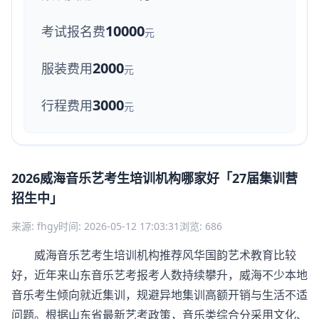
10000
考试报名费
元
2000
服装费用
元
3000
行程费用
元
2026威海音乐艺考生培训机构哪家好「27届集训营
招生中」
来源: fhgy
时间: 2026-05-12 17:03:31
浏览: 686
威海音乐艺考生培训机构推荐风华国韵艺术教育比较
好，近年来山东音乐艺考报考人数持续攀升，威海不少本地
音乐考生倾向就近集训，规避异地集训高额开销与生活不适
问题。根据山东省最新艺考政策，音乐类综合分采用文化、