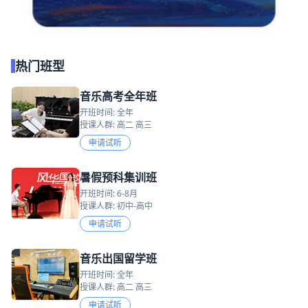
热门班型
音乐高考全年班
开班时间: 全年
授课人群: 高二 高三
申请试听
暑假预科集训班
开班时间: 6-8月
授课人群: 初中-高中
申请试听
音乐出国留学班
开班时间: 全年
授课人群: 高二 高三
申请试听