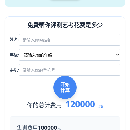
免费帮你评测艺考花费是多少
姓名:
年级:
手机:
开始
计算
120000
你的总计费用
元
100000
集训费用
元