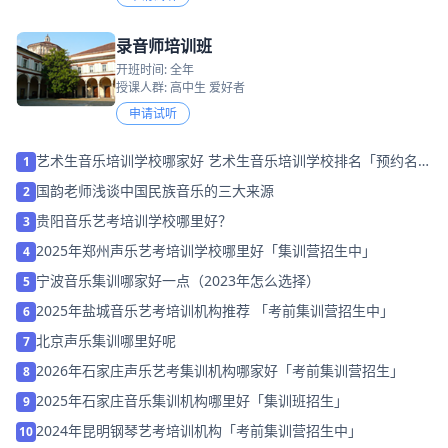
录音师培训班
开班时间: 全年
授课人群: 高中生 爱好者
申请试听
艺术生音乐培训学校哪家好 艺术生音乐培训学校排名「预约名
1
师」
国韵老师浅谈中国民族音乐的三大来源
2
贵阳音乐艺考培训学校哪里好？
3
2025年郑州声乐艺考培训学校哪里好「集训营招生中」
4
宁波音乐集训哪家好一点（2023年怎么选择）
5
2025年盐城音乐艺考培训机构推荐 「考前集训营招生中」
6
北京声乐集训哪里好呢
7
2026年石家庄声乐艺考集训机构哪家好「考前集训营招生」
8
2025年石家庄音乐集训机构哪里好「集训班招生」
9
2024年昆明钢琴艺考培训机构「考前集训营招生中」
10