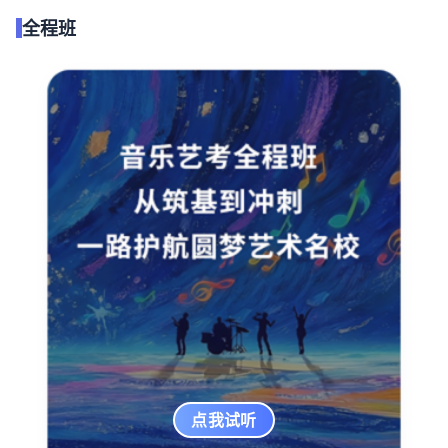
全程班
点我试听