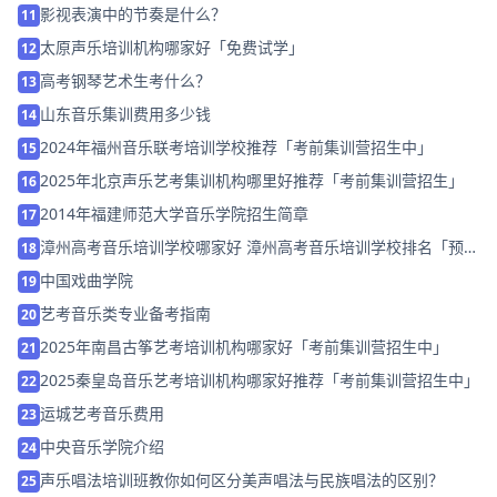
影视表演中的节奏是什么？
11
太原声乐培训机构哪家好「免费试学」
12
高考钢琴艺术生考什么？
13
山东音乐集训费用多少钱
14
2024年福州音乐联考培训学校推荐「考前集训营招生中」
15
2025年北京声乐艺考集训机构哪里好推荐「考前集训营招生」
16
2014年福建师范大学音乐学院招生简章
17
漳州高考音乐培训学校哪家好 漳州高考音乐培训学校排名「预约
18
试听」
中国戏曲学院
19
艺考音乐类专业备考指南
20
2025年南昌古筝艺考培训机构哪家好「考前集训营招生中」
21
2025秦皇岛音乐艺考培训机构哪家好推荐「考前集训营招生中」
22
运城艺考音乐费用
23
中央音乐学院介绍
24
声乐唱法培训班教你如何区分美声唱法与民族唱法的区别？
25