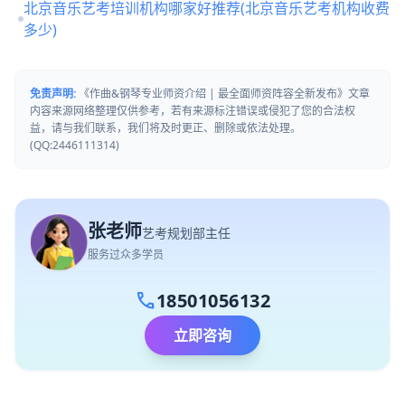
北京音乐艺考培训机构哪家好推荐(北京音乐艺考机构收费
多少)
免责声明:
《作曲&钢琴专业师资介绍 | 最全面师资阵容全新发布》文章
内容来源网络整理仅供参考，若有来源标注错误或侵犯了您的合法权
益，请与我们联系，我们将及时更正、删除或依法处理。
(QQ:2446111314)
张老师
艺考规划部主任
服务过众多学员
call
18501056132
立即咨询