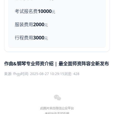
10000
考试报名费
元
2000
服装费用
元
3000
行程费用
元
作曲&钢琴专业师资介绍 | 最全面师资阵容全新发布
来源: fhgy
时间: 2025-08-27 10:29:15
浏览: 428