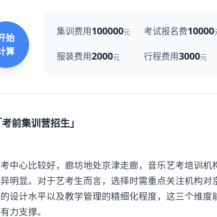
100000
10000
集训费用
考试报名费
元
开始
计算
2000
3000
服装费用
行程费用
元
元
「考前集训营招生」
中心比较好，廊坊地处京津走廊，音乐艺考培训机
差异明显。对于艺考生而言，选择时需重点关注机构对
考的设计水平以及教学管理的精细化程度，这三个维度
供有力支撑。