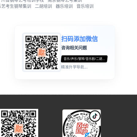
乐艺考生钢琴集训
二胡培训
器乐培训
音乐培训
扫码添加微信
咨询相关问题
音乐/声乐/钢琴/音乐剧/二胡...
精准升学导航...