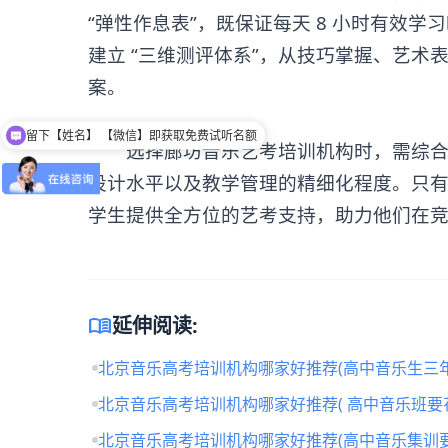
“弹性作息表”，既保证每天 8 小时有效
建立 “三维测评体系”，从技巧掌握、艺
案。
留下【姓名】 【微信】即获取免费试听名额
选择廊坊音乐艺考培训机构时，需综合考
设计水平以及教学管理的精细化程度。只
学生提供全方位的艺考支持，助力他们在
menu_book
延伸阅读:
北京音乐高考培训机构哪家好推荐(高中音乐生三年
北京音乐高考培训机构哪家好推荐( 高中音乐班要
北京音乐高考培训机构哪家好推荐(高中音乐集训要