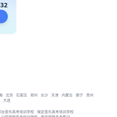
132
海
北京
石家庄
郑州
长沙
天津
内蒙古
南宁
贵州
大连
邢台音乐高考培训学校
保定音乐高考培训学校
川音钢琴艺考培训学校
南京钢琴艺考集训