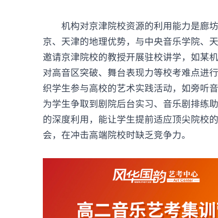
机构对京津院校资源的利用能力是廊
京、天津的地理优势，与中央音乐学院、
邀请京津院校的教授开展驻校讲学，如某机
对高音区突破、舞台表现力等校考难点进
织学生参与高校的艺术实践活动，如旁听
为学生争取到剧院后台实习、音乐剧排练
的深度利用，能让学生提前适应顶尖院校
会，在冲击高端院校时缺乏竞争力。