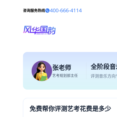
400-666-4114
咨询服务热线
全阶段音
张老师
艺考规划部主任
评测音乐方向
免费帮你评测艺考花费是多少