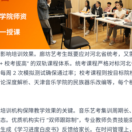
响培训效果。廊坊艺考生既要应对河北省统考，又
 + 校考拔高” 的双轨课程体系。统考课程严格对标河
每周 2 次模拟测试确保通过率；校考课程则按目标院
理论深度解析、天津音乐学院的民族器乐改编等，每个
考培训机构
保障教学效果的关键。音乐艺考集训周期长
态。优质机构实行 “双师跟踪制”，专业教师负责技能
周生成《学习进度白皮书》反馈给家长。在时间管理上