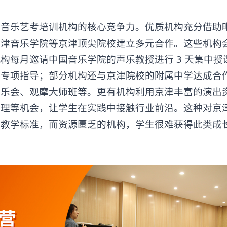
坊
音乐艺考培训机构
的核心竞争力。优质机构充分借助
天津音乐学院等京津顶尖院校建立多元合作。这些机构
构每月邀请中国音乐学院的声乐教授进行 3 天集中授
行专项指导；部分机构还与京津院校的附属中学达成合
音乐会、观摩大师班等。更有机构利用京津丰富的演出
助理等机会，让学生在实践中接触行业前沿。这种对京
的教学标准，而资源匮乏的机构，学生很难获得此类成