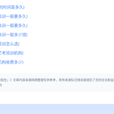
的时间是多久)
集训一般要多久)
集训一般要多久)
集训一般多少钱)
训怎么选)
艺考培训机构)
机构收费多少)
训营招生」》文章内容来源网络整理仅供参考，若有来源标注错误或侵犯了您的合法权益
)