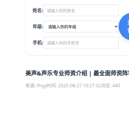
姓名:
年级:
手机:
美声&声乐专业师资介绍 | 最全面师资
来源: fhgy
时间: 2025-08-27 10:27:32
浏览: 440