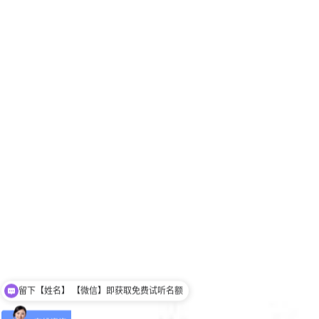
留下【姓名】 【微信】即获取免费试听名额
可以介绍下班型吗？