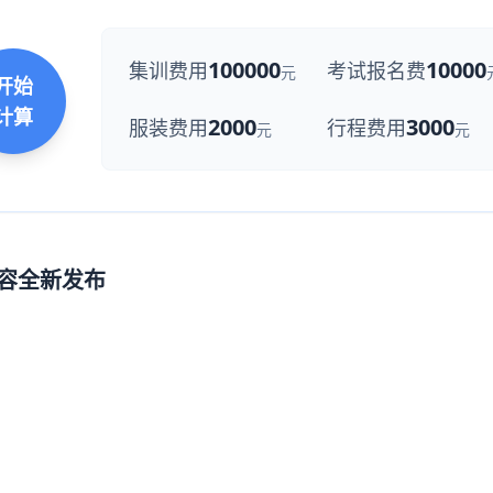
100000
10000
集训费用
考试报名费
元
开始
计算
2000
3000
服装费用
行程费用
元
元
阵容全新发布