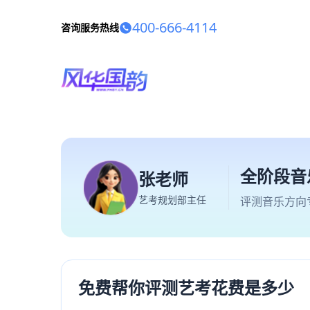
400-666-4114
咨询服务热线
全阶段音
张老师
艺考规划部主任
评测音乐方向
免费帮你评测艺考花费是多少