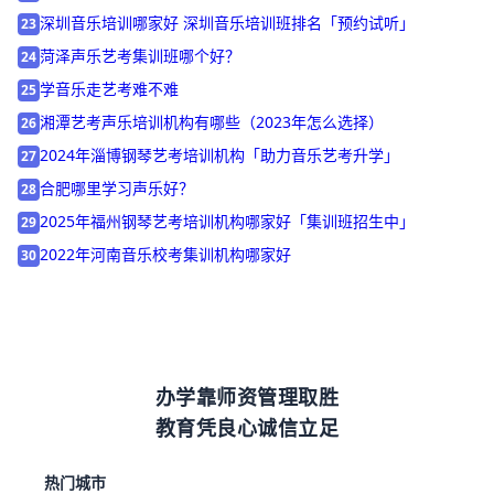
2024年厦门音乐集训哪里最好「26届集训招生中」
22
深圳音乐培训哪家好 深圳音乐培训班排名「预约试听」
23
菏泽声乐艺考集训班哪个好？
24
学音乐走艺考难不难
25
湘潭艺考声乐培训机构有哪些（2023年怎么选择）
26
2024年淄博钢琴艺考培训机构「助力音乐艺考升学」
27
合肥哪里学习声乐好？
28
2025年福州钢琴艺考培训机构哪家好「集训班招生中」
29
2022年河南音乐校考集训机构哪家好
30
办学靠师资管理取胜
教育凭良心诚信立足