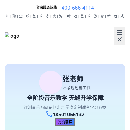
400-666-4114
咨询服务热线
汇|聚|全|球|艺|术|家|资|源
缔|造|艺|术|教|育|新|范|式
张老师
艺考规划部主任
全阶段音乐教学 无缝升学保障
评测音乐方向专业能力 量身定制适考学习方案
call
18501056132
咨询费用