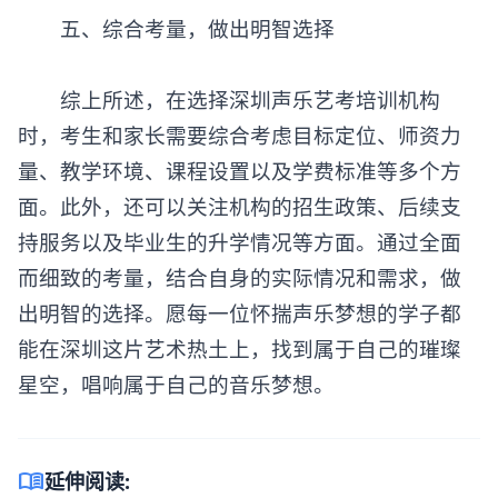
‌五、综合考量，做出明智选择‌
综上所述，在选择
深圳声乐艺考培训机构
时，考生和家长需要综合考虑目标定位、师资力
量、教学环境、课程设置以及学费标准等多个方
面。此外，还可以关注机构的招生政策、后续支
持服务以及毕业生的升学情况等方面。通过全面
而细致的考量，结合自身的实际情况和需求，做
出明智的选择。愿每一位怀揣声乐梦想的学子都
能在深圳这片艺术热土上，找到属于自己的璀璨
星空，唱响属于自己的音乐梦想。
menu_book
延伸阅读: