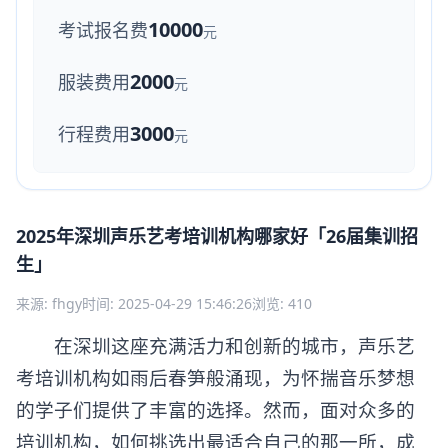
10000
考试报名费
元
2000
服装费用
元
3000
行程费用
元
2025年深圳声乐艺考培训机构哪家好「26届集训招
生」
来源: fhgy
时间: 2025-04-29 15:46:26
浏览: 410
在深圳这座充满活力和创新的城市，声乐艺
考培训机构如雨后春笋般涌现，为怀揣音乐梦想
的学子们提供了丰富的选择。然而，面对众多的