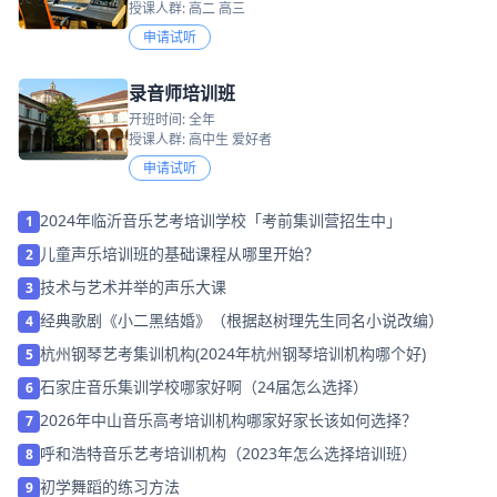
授课人群: 高二 高三
申请试听
录音师培训班
开班时间: 全年
授课人群: 高中生 爱好者
申请试听
2024年临沂音乐艺考培训学校「考前集训营招生中」
1
儿童声乐培训班的基础课程从哪里开始？
2
技术与艺术并举的声乐大课
3
经典歌剧《小二黑结婚》（根据赵树理先生同名小说改编）
4
杭州钢琴艺考集训机构(2024年杭州钢琴培训机构哪个好)
5
石家庄音乐集训学校哪家好啊（24届怎么选择）
6
2026年中山音乐高考培训机构哪家好家长该如何选择？
7
呼和浩特音乐艺考培训机构（2023年怎么选择培训班）
8
初学舞蹈的练习方法
9