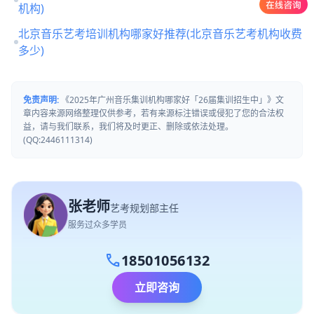
机构)
北京音乐艺考培训机构哪家好推荐(北京音乐艺考机构收费
多少)
免责声明:
《2025年广州音乐集训机构哪家好「26届集训招生中」》文
章内容来源网络整理仅供参考，若有来源标注错误或侵犯了您的合法权
益，请与我们联系，我们将及时更正、删除或依法处理。
(QQ:2446111314)
张老师
艺考规划部主任
服务过众多学员
call
18501056132
立即咨询