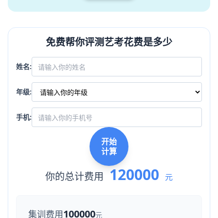
免费帮你评测艺考花费是多少
姓名:
年级:
手机:
开始
计算
120000
你的总计费用
元
100000
集训费用
元