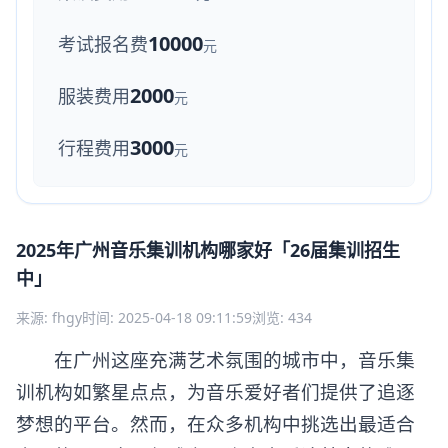
10000
考试报名费
元
2000
服装费用
元
3000
行程费用
元
2025年广州音乐集训机构哪家好「26届集训招生
中」
来源: fhgy
时间: 2025-04-18 09:11:59
浏览: 434
在广州这座充满艺术氛围的城市中，音乐集
训机构如繁星点点，为音乐爱好者们提供了追逐
梦想的平台。然而，在众多机构中挑选出最适合