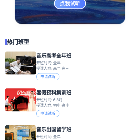
点我试听
热门班型
音乐高考全年班
开班时间: 全年
授课人群: 高二 高三
申请试听
暑假预科集训班
开班时间: 6-8月
授课人群: 初中-高中
申请试听
音乐出国留学班
开班时间: 全年