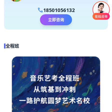
call
18501056132
立即咨询
全程班