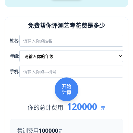
免费帮你评测艺考花费是多少
姓名:
年级:
手机:
开始
计算
120000
你的总计费用
元
100000
集训费用
元