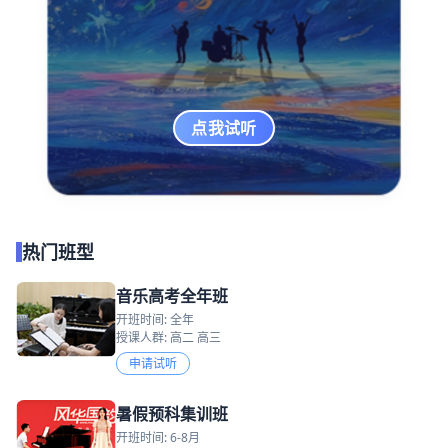
点我试听
热门班型
音乐高考全年班
开班时间: 全年
授课人群: 高二 高三
申请试听
暑假预科集训班
开班时间: 6-8月