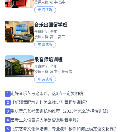
授课人群: 初中-高中
申请试听
音乐出国留学班
开班时间: 全年
授课人群: 高二 高三
申请试听
录音师培训班
开班时间: 全年
授课人群: 高中生 爱好者
申请试听
走好音乐艺考这条路，这3点一定要明确！
1
【新疆舞蹈培训】怎么找少儿舞蹈培训班？
2
重庆音乐艺考集训机构推荐（2023年怎么选择培训班）
3
艺考生入读普通大学是否意味着平凡？
4
北京艺考文化课培训：专业老师教你如何正确定位文化课？
5