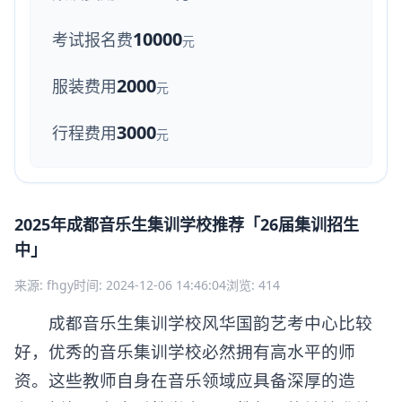
10000
考试报名费
元
2000
服装费用
元
3000
行程费用
元
2025年成都音乐生集训学校推荐「26届集训招生
中」
来源: fhgy
时间: 2024-12-06 14:46:04
浏览: 414
成都音乐生集训学校风华国韵艺考中心比较
好，优秀的音乐集训学校必然拥有高水平的师
资。这些教师自身在音乐领域应具备深厚的造