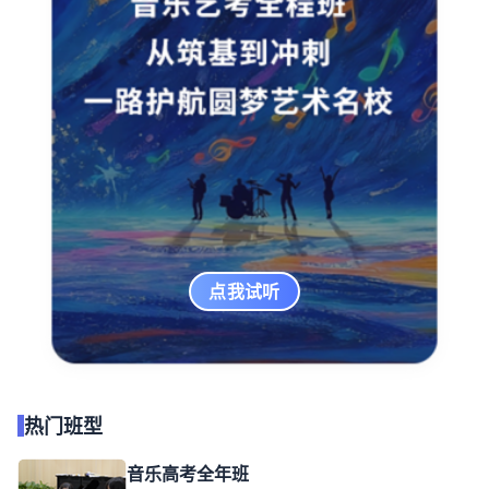
点我试听
热门班型
音乐高考全年班