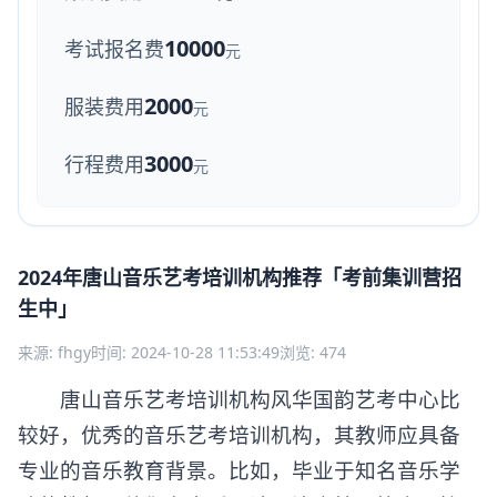
10000
考试报名费
元
2000
服装费用
元
3000
行程费用
元
2024年唐山音乐艺考培训机构推荐「考前集训营招
生中」
来源: fhgy
时间: 2024-10-28 11:53:49
浏览: 474
唐山音乐艺考培训机构风华国韵艺考中心比
较好，优秀的音乐艺考培训机构，其教师应具备
专业的音乐教育背景。比如，毕业于知名音乐学