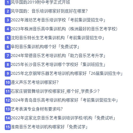
风华国韵2019附中考学正式开班
1
风华国韵：音乐培训哪家好到底好在哪里？
2
2022年潍坊艺考音乐培训学校「考前集训营招生中」
3
2023年株洲音乐高中集训机构（株洲最好的音乐艺考学校）
4
沈阳音乐特长生艺考集训机构「考前集训营招生中」
5
阜阳音乐集训机构哪个好「免费试学」
6
2024年常德音乐艺考培训机构「助力音乐艺考升学」
7
2025年长沙音乐艺考培训哪个学校好「集训班招生」
8
2025年北京钢琴乐器艺考培训机构哪家好「26届集训招生中」
9
遵义声乐艺考培训哪家好？
10
石家庄钢管舞培训学校哪家好_哪个好_学费多少？
11
2024年青岛音乐高考培训机构哪家好「考前集训营招生中」
12
艺考表演专业身材有要求吗？
13
2022年这家北京音乐艺考集训培训学校/机构「免费试听」
14
淮南音乐艺考培训机构哪家好「免费试学」
15