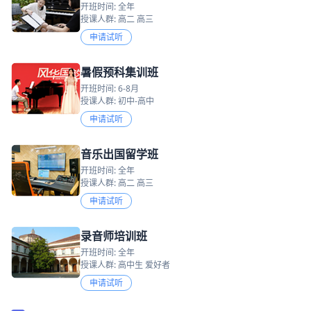
开班时间: 全年
授课人群: 高二 高三
申请试听
暑假预科集训班
开班时间: 6-8月
授课人群: 初中-高中
申请试听
音乐出国留学班
开班时间: 全年
授课人群: 高二 高三
申请试听
录音师培训班
开班时间: 全年
授课人群: 高中生 爱好者
申请试听