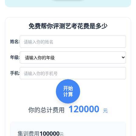
免费帮你评测艺考花费是多少
姓名:
年级:
手机:
开始
计算
120000
你的总计费用
元
100000
集训费用
元