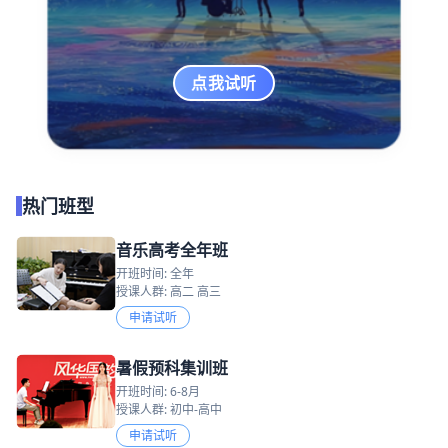
点我试听
热门班型
音乐高考全年班
开班时间: 全年
授课人群: 高二 高三
申请试听
暑假预科集训班
开班时间: 6-8月
授课人群: 初中-高中
申请试听