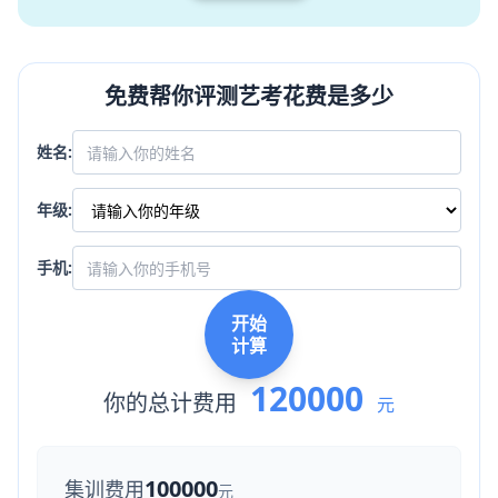
免费帮你评测艺考花费是多少
姓名:
年级:
手机:
开始
计算
120000
你的总计费用
元
100000
集训费用
元