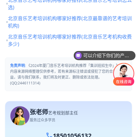
选)
北京音乐艺考培训机构哪家好推荐(北京最靠谱的艺考培训
机构)
北京音乐艺考培训机构哪家好推荐(北京音乐艺考机构收费
多少)
可以介绍下你们的产品么
免责声明:
《2024年厦门音乐艺考培训机构推荐「集训班招生中」》文章
内容来源网络整理仅供参考，若有来源标注错误或侵犯了您的合法权
益，请与我们联系，我们将及时更正、删除或依法处理。
(QQ:2446111314)
张老师
艺考规划部主任
服务过众多学员
call
18501056132