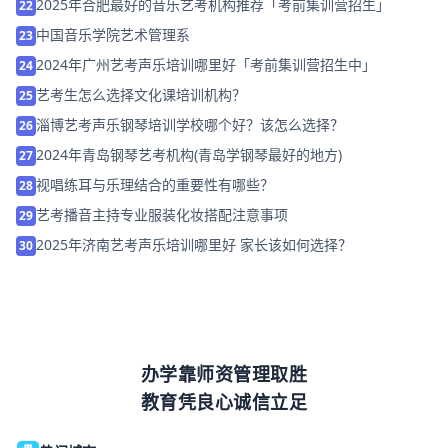
2025年合肥最好的音乐艺考机构推荐「考前集训营招生」
22
中国音乐学院艺术管理系
23
2024年广州艺考声乐培训哪里好「考前集训营招生中」
24
艺考生怎么选择文化课培训机构？
25
淄博艺考声乐钢琴培训学校哪个好？该怎么选择？
26
2024年青岛钢琴艺考机构(青岛学钢琴最好的地方)
27
视唱练耳与乐理结合的重要性有哪些？
28
艺考播音主持专业服装化妆搭配注意事项
29
2025年济南艺考声乐培训哪里好 家长该如何选择？
30
办学靠师资管理取胜
教育凭良心诚信立足