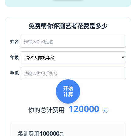
免费帮你评测艺考花费是多少
姓名:
年级:
手机:
开始
计算
120000
你的总计费用
元
100000
集训费用
元