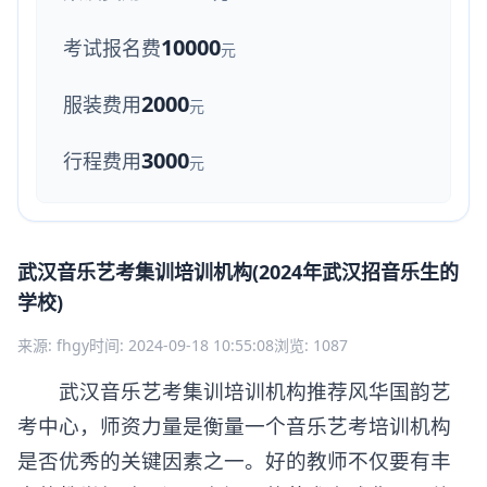
10000
考试报名费
元
2000
服装费用
元
3000
行程费用
元
武汉音乐艺考集训培训机构(2024年武汉招音乐生的
学校)
来源: fhgy
时间: 2024-09-18 10:55:08
浏览: 1087
武汉音乐艺考集训培训机构推荐风华国韵艺
考中心，师资力量是衡量一个音乐艺考培训机构
是否优秀的关键因素之一。好的教师不仅要有丰