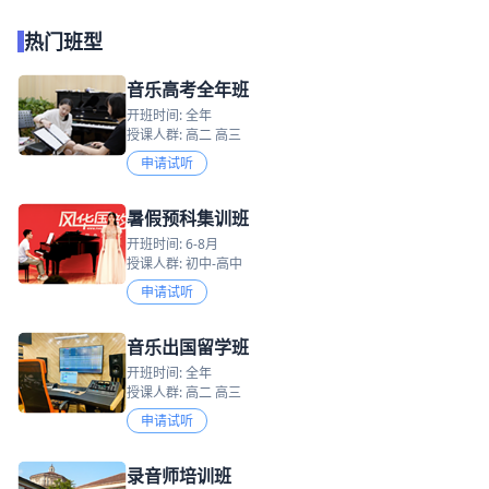
热门班型
音乐高考全年班
开班时间: 全年
授课人群: 高二 高三
申请试听
暑假预科集训班
开班时间: 6-8月
授课人群: 初中-高中
申请试听
音乐出国留学班
开班时间: 全年
授课人群: 高二 高三
申请试听
录音师培训班