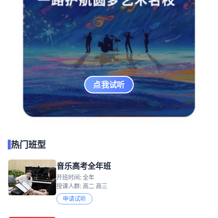
点我试听
热门班型
音乐高考全年班
开班时间: 全年
授课人群: 高二 高三
申请试听