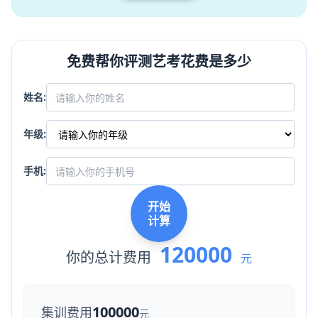
免费帮你评测艺考花费是多少
姓名:
年级:
手机:
开始
计算
120000
你的总计费用
元
100000
集训费用
元