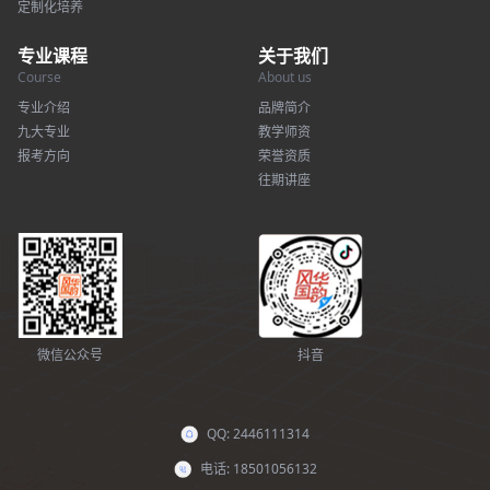
定制化培养
专业课程
关于我们
Course
About us
专业介绍
品牌简介
九大专业
教学师资
报考方向
荣誉资质
往期讲座
微信公众号
抖音
QQ: 2446111314
电话: 18501056132