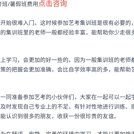
点击咨询
班/暑假班费用
开始很难入门。这时候参加
艺考集训班
是很有必要的
业的集训班里的老师一般都经验丰富，能帮助你少走很
学习，会更加的好一些的。因为一般集训班的老师
政策的把握会更加准确，会比自学效率高的多，能帮助
同准备参加艺考的小伙伴们，大家在一起可以一起
够及时发现自己专业上的不足，有针对性地进行训练、
也能认识到很多的朋友，收获一份很珍贵的友谊。
在舒适、安静、完善的环境中学习，才能以更加饱