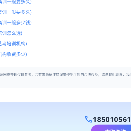
集训一般要多久)
集训一般要多久)
集训一般多少钱)
训怎么选)
艺考培训机构)
机构收费多少)
源网络整理仅供参考，若有来源标注错误或侵犯了您的合法权益，请与我们联系，我
call
18501056