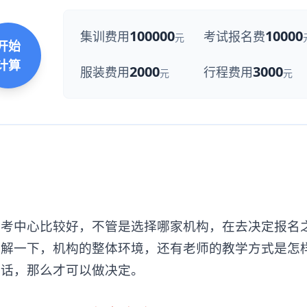
100000
10000
集训费用
考试报名费
元
开始
计算
2000
3000
服装费用
行程费用
元
元
中心比较好，不管是选择哪家机构，在去决定报名
了解一下，机构的整体环境，还有老师的教学方式是怎
的话，那么才可以做决定。