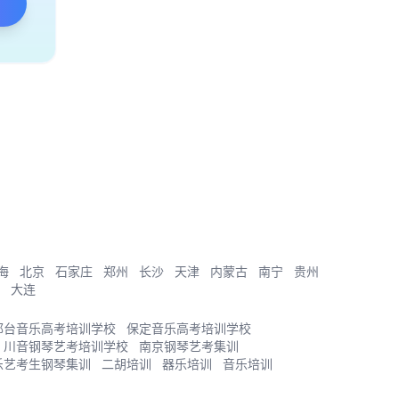
海
北京
石家庄
郑州
长沙
天津
内蒙古
南宁
贵州
大连
邢台音乐高考培训学校
保定音乐高考培训学校
川音钢琴艺考培训学校
南京钢琴艺考集训
乐艺考生钢琴集训
二胡培训
器乐培训
音乐培训