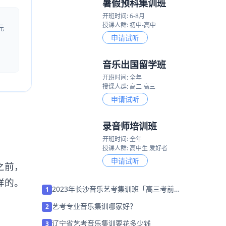
暑假预科集训班
开班时间: 6-8月
授课人群: 初中-高中
元
申请试听
音乐出国留学班
开班时间: 全年
授课人群: 高二 高三
申请试听
录音师培训班
开班时间: 全年
授课人群: 高中生 爱好者
申请试听
之前，
样的。
2023年长沙音乐艺考集训班「高三考前集
1
训营招生中」
艺考专业音乐集训哪家好？
2
辽宁省艺考音乐集训要花多少钱
3