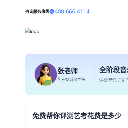
400-666-4114
咨询服务热线
全阶段音
张老师
艺考规划部主任
评测音乐方向
免费帮你评测艺考花费是多少