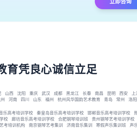
立即咨询
）
教育凭良心诚信立足
肥
山西
沈阳
重庆
武汉
成都
黑龙江
长春
南昌
昆明
西安
上
杭州
河南
四川
山东
福州
杭州风华国韵艺术教育
青岛
常州
洛阳
音乐高考培训学校
秦皇岛音乐高考培训学校
邯郸音乐高考培训学校
学校
廊坊音乐高考培训学校
合肥钢琴培训班
贵州钢琴艺考培训学校
艺考培训机构
南京钢琴艺考集训
济南音乐集训
寒假声乐集训班
声