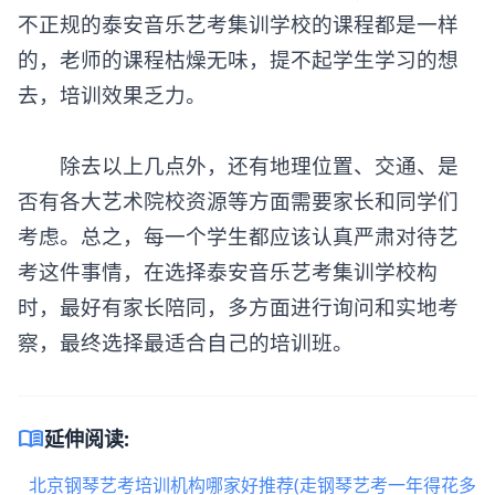
不正规的泰安音乐艺考集训学校的课程都是一样
的，老师的课程枯燥无味，提不起学生学习的想
去，培训效果乏力。
除去以上几点外，还有地理位置、交通、是
否有各大艺术院校资源等方面需要家长和同学们
考虑。总之，每一个学生都应该认真严肃对待艺
考这件事情，在选择泰安音乐艺考集训学校构
时，最好有家长陪同，多方面进行询问和实地考
察，最终选择最适合自己的培训班。
menu_book
延伸阅读:
北京钢琴艺考培训机构哪家好推荐(走钢琴艺考一年得花多