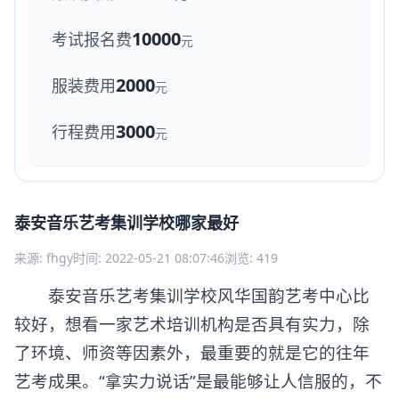
10000
考试报名费
元
2000
服装费用
元
3000
行程费用
元
泰安音乐艺考集训学校哪家最好
来源: fhgy
时间: 2022-05-21 08:07:46
浏览: 419
泰安音乐艺考集训学校风华国韵艺考中心比
较好，想看一家艺术培训机构是否具有实力，除
了环境、师资等因素外，最重要的就是它的往年
艺考成果。“拿实力说话”是最能够让人信服的，不