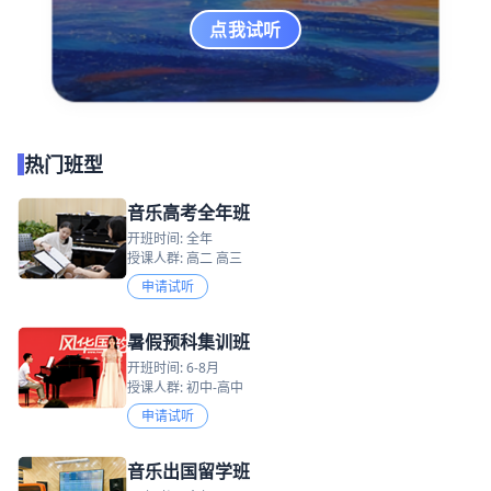
点我试听
热门班型
音乐高考全年班
开班时间: 全年
授课人群: 高二 高三
申请试听
暑假预科集训班
开班时间: 6-8月
授课人群: 初中-高中
申请试听
音乐出国留学班