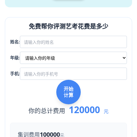
免费帮你评测艺考花费是多少
姓名:
年级:
手机:
开始
计算
120000
你的总计费用
元
100000
集训费用
元