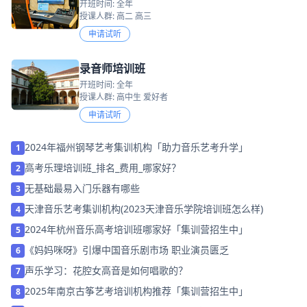
开班时间: 全年
授课人群: 高二 高三
申请试听
录音师培训班
开班时间: 全年
授课人群: 高中生 爱好者
申请试听
2024年福州钢琴艺考集训机构「助力音乐艺考升学」
1
高考乐理培训班_排名_费用_哪家好？
2
无基础最易入门乐器有哪些
3
天津音乐艺考集训机构(2023天津音乐学院培训班怎么样)
4
2024年杭州音乐高考培训班哪家好「集训营招生中」
5
《妈妈咪呀》引爆中国音乐剧市场 职业演员匮乏
6
声乐学习：花腔女高音是如何唱歌的？
7
2025年南京古筝艺考培训机构推荐「集训营招生中」
8