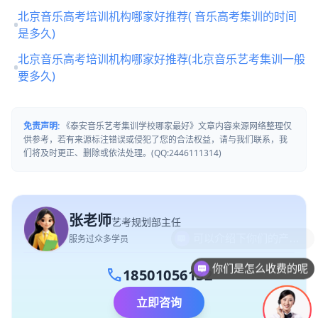
北京音乐高考培训机构哪家好推荐( 音乐高考集训的时间
是多久)
北京音乐高考培训机构哪家好推荐(北京音乐艺考集训一般
要多久)
免责声明:
《泰安音乐艺考集训学校哪家最好》文章内容来源网络整理仅
供参考，若有来源标注错误或侵犯了您的合法权益，请与我们联系，我
们将及时更正、删除或依法处理。(QQ:2446111314)
张老师
艺考规划部主任
服务过众多学员
你们是怎么收费的呢
call
18501056132
立即咨询