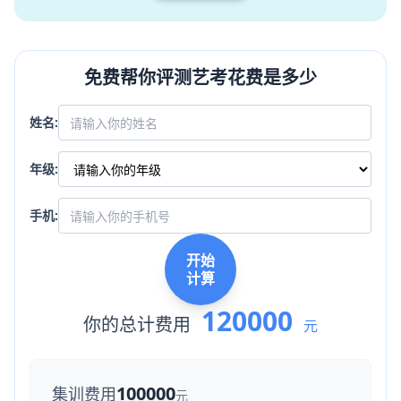
免费帮你评测艺考花费是多少
姓名:
年级:
手机:
开始
计算
120000
你的总计费用
元
100000
集训费用
元