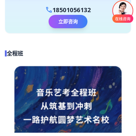
call
18501056132
立即咨询
全程班