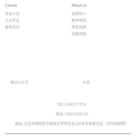
Course
About us
专业介绍
品牌简介
九大专业
教学师资
报考方向
荣誉资质
往期讲座
微信公众号
抖音
QQ: 2446111314
电话: 18501056132
地址: 北京市朝阳区中国音乐学院往东200米安翔里社区（风华国韵楼）