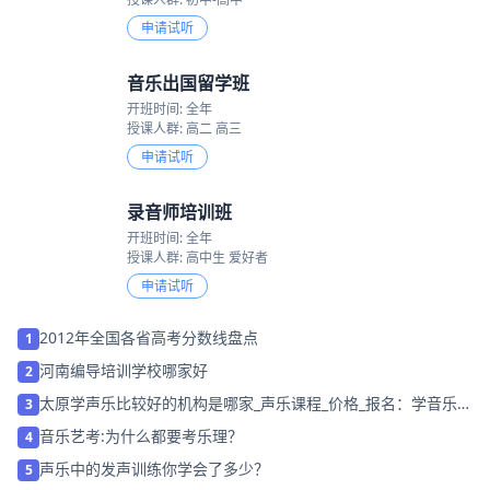
申请试听
音乐出国留学班
开班时间: 全年
授课人群: 高二 高三
申请试听
录音师培训班
开班时间: 全年
授课人群: 高中生 爱好者
申请试听
2012年全国各省高考分数线盘点
1
河南编导培训学校哪家好
2
太原学声乐比较好的机构是哪家_声乐课程_价格_报名：学音乐，
3
怎能忽视视唱练耳？
音乐艺考:为什么都要考乐理？
4
声乐中的发声训练你学会了多少？
5