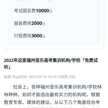
10000
考试报名费
元
2000
服装费用
元
3000
行程费用
元
2022年这家福州音乐高考集训机构/学校「免费试
听」
来源: fhgy
时间: 2022-04-19 16:19:12
浏览: 436
社会上，各种福州音乐高考集训机构/学校林
林种种，如何才能选出最有实力的机构呢。根据
教育专家、媒体的建议，从以下几个角度综合考