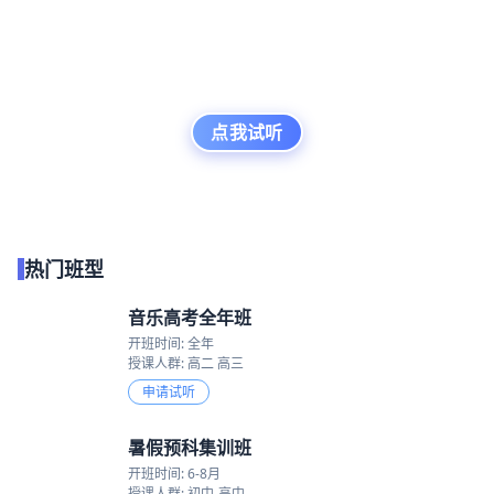
点我试听
热门班型
音乐高考全年班
开班时间: 全年
授课人群: 高二 高三
申请试听
暑假预科集训班
开班时间: 6-8月
授课人群: 初中-高中