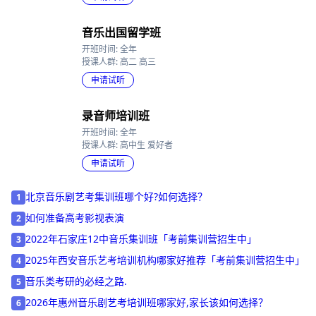
申请试听
音乐出国留学班
开班时间: 全年
授课人群: 高二 高三
申请试听
录音师培训班
开班时间: 全年
授课人群: 高中生 爱好者
申请试听
北京音乐剧艺考集训班哪个好?如何选择？
1
如何准备高考影视表演
2
2022年石家庄12中音乐集训班「考前集训营招生中」
3
2025年西安音乐艺考培训机构哪家好推荐「考前集训营招生中」
4
音乐类考研的必经之路.
5