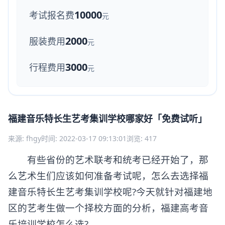
10000
考试报名费
元
2000
服装费用
元
3000
行程费用
元
福建音乐特长生艺考集训学校哪家好「免费试听」
来源: fhgy
时间: 2022-03-17 09:13:01
浏览: 417
有些省份的艺术联考和统考已经开始了，那
么艺术生们应该如何准备考试呢，怎么去选择福
建音乐特长生艺考集训学校呢?今天就针对福建地
区的艺考生做一个择校方面的分析，福建高考音