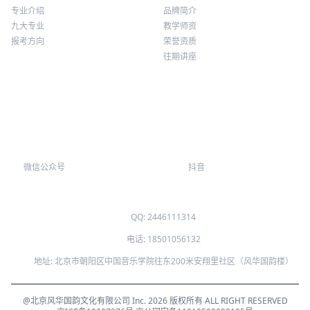
Course
About us
专业介绍
品牌简介
九大专业
教学师资
报考方向
荣誉资质
往期讲座
微信公众号
抖音
QQ: 2446111314
电话: 18501056132
地址: 北京市朝阳区中国音乐学院往东200米安翔里社区（风华国韵楼）