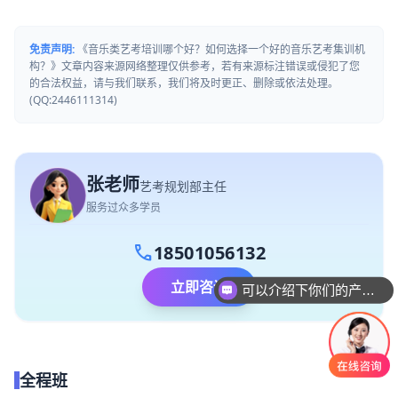
免责声明:
《音乐类艺考培训哪个好？如何选择一个好的音乐艺考集训机
构？》文章内容来源网络整理仅供参考，若有来源标注错误或侵犯了您
的合法权益，请与我们联系，我们将及时更正、删除或依法处理。
(QQ:2446111314)
张老师
艺考规划部主任
服务过众多学员
call
18501056132
可以介绍下你们的产品么
立即咨询
你们是怎么收费的呢
全程班