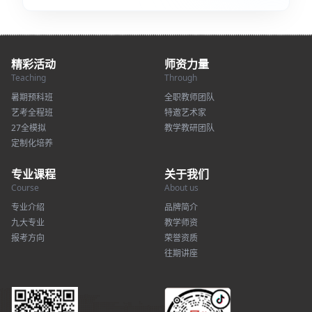
精彩活动
师资力量
Teaching
Through
暑期预科班
全职教师团队
艺考全程班
特邀艺术家
27全模拟
教学教研团队
定制化培养
专业课程
关于我们
Course
About us
专业介绍
品牌简介
九大专业
教学师资
报考方向
荣誉资质
往期讲座