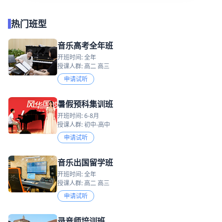
热门班型
音乐高考全年班
开班时间: 全年
授课人群: 高二 高三
申请试听
暑假预科集训班
开班时间: 6-8月
授课人群: 初中-高中
申请试听
音乐出国留学班
开班时间: 全年
授课人群: 高二 高三
申请试听
录音师培训班