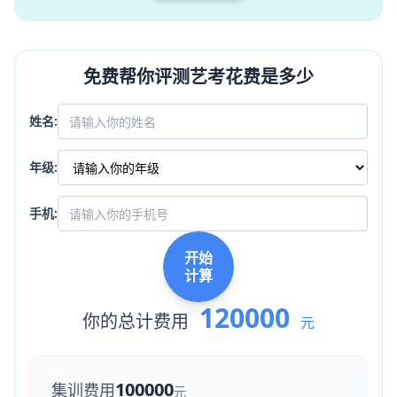
免费帮你评测艺考花费是多少
姓名:
年级:
手机:
开始
计算
120000
你的总计费用
元
100000
集训费用
元