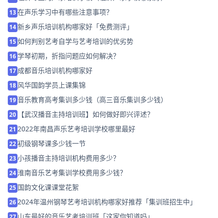
在声乐学习中有哪些注意事项？
13
新乡声乐培训机构哪家好「免费测评」
14
如何判别艺考自学与艺考培训的优劣势
15
学琴初期，折指问题应如何解决？
16
成都音乐培训机构哪家好
17
风华国韵学员上课集锦
18
音乐教育高考集训多少钱（高三音乐集训多少钱）
19
【武汉播音主持培训班】如何做好即兴评述？
20
2022年南昌声乐艺考培训学校哪里最好
21
初级钢琴课多少钱一节
22
小孩播音主持培训机构费用多少？
23
淮南音乐艺考集训学校费用多少钱？
24
国韵文化课课堂花絮
25
2024年温州钢琴艺考培训机构哪家好推荐「集训班招生中」
26
山东最好的音乐艺考培训班「这家你知道吗」
27