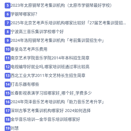
开班时间: 6-8月
授课人群: 初中-高中
申请试听
音乐出国留学班
开班时间: 全年
授课人群: 高二 高三
申请试听
录音师培训班
开班时间: 全年
授课人群: 高中生 爱好者
申请试听
2025年郑州古筝艺考培训哪家好推荐「集训班招生中」
1
2024年枣庄器乐艺考培训机构「考前集训营招生中」
2
传媒类艺考生可以报考哪些双一流院校？
3
广州声乐培训班学费大概多少
4