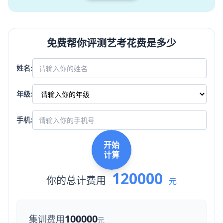
免费帮你评测艺考花费是多少
姓名:
年级:
手机:
开始
计算
120000
你的总计费用
元
100000
集训费用
元