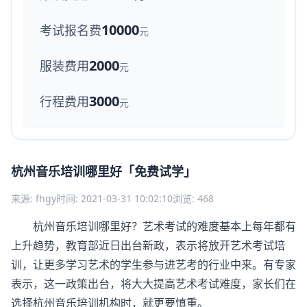
10000
考试报名费
元
2000
服装费用
元
3000
行程费用
元
杭州音乐培训哪里好「免费试学」
来源: fhgy
时间: 2021-03-31 10:02:10
浏览: 468
杭州音乐培训哪里好？艺术考试的难度基本上每年都有
上升趋势，教育部近日出台新政，表示将放开艺术考试培
训，让更多学习艺术的学生参与进艺考的行业中来。有专家
表示，这一政策出台，将大大提高艺术考试难度，家长们在
选择杭州音乐培训机构时，就更要慎重。