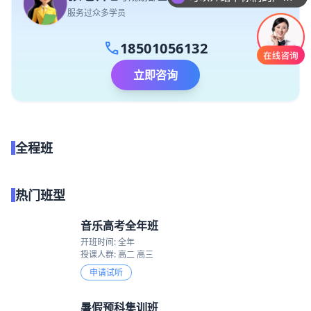
服务过众多学员
call
18501056132
立即咨询
全程班