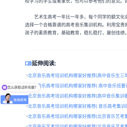
校学习的学生或者家长，也可以参考他们的意见。
艺术生高考一年比一年多，每个同学的额文化课
选择一个合格靠谱的高考音乐集训机构。利用宝贵
孩子的素质教育，基础教育，稳扎稳打，屡创佳绩
menu_book
延伸阅读:
北京音乐高考培训机构哪家好推荐(高中音乐生三年
北京音乐高考培训机构哪家好推荐( 高中音乐班要
怎么获取试听名额？
北京音乐高考培训机构哪家好推荐(高中音乐集训要
北京音乐高考培训机构哪家好推荐( 音乐高考集训
北京音乐高考培训机构哪家好推荐(北京音乐艺考
北京音乐艺考培训机构哪家好推荐(北京音乐艺考