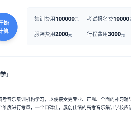
100000
10000
集训费用
考试报名费
元
开始
计算
2000
3000
服装费用
行程费用
元
元
学」
考音乐集训机构学习，以便接受更专业、正规、全面的补习辅
个维度进行考量，一个口碑佳，屡创佳绩的
高考音乐集训学校
应