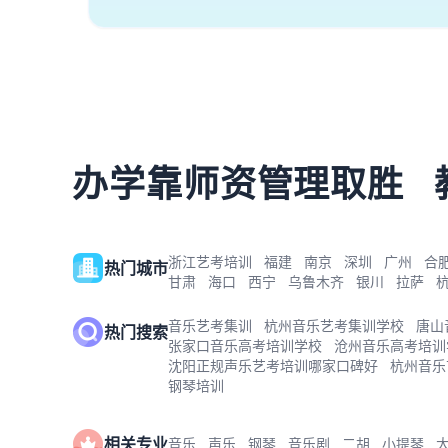
办学靠师资管理取胜
浙江艺考培训
福建
南京
深圳
广州
合
热门城市
甘肃
海口
西宁
乌鲁木齐
银川
拉萨
音乐艺考集训
杭州音乐艺考集训学校
唐山
热门搜索
张家口音乐高考培训学校
沧州音乐高考培训
沈阳正规声乐艺考培训哪家口碑好
杭州音乐
钢琴培训
相关专业
音乐
声乐
钢琴
音乐剧
二胡
小提琴