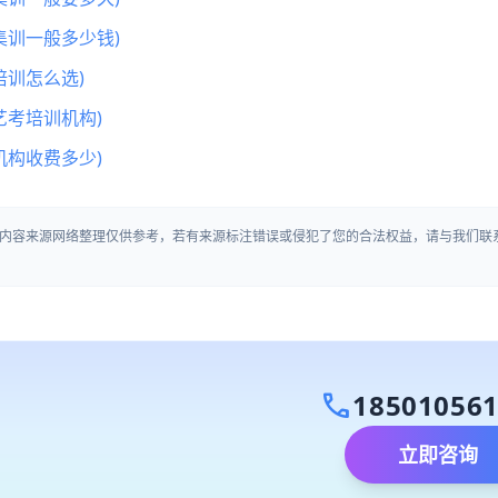
集训一般多少钱)
训怎么选)
艺考培训机构)
机构收费多少)
内容来源网络整理仅供参考，若有来源标注错误或侵犯了您的合法权益，请与我们联
call
18501056
立即咨询
）