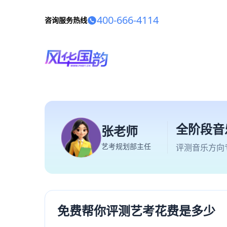
400-666-4114
咨询服务热线
全阶段音
张老师
艺考规划部主任
评测音乐方向
免费帮你评测艺考花费是多少