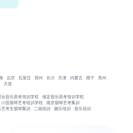
海
北京
石家庄
郑州
长沙
天津
内蒙古
南宁
贵州
大连
邢台音乐高考培训学校
保定音乐高考培训学校
川音钢琴艺考培训学校
南京钢琴艺考集训
乐艺考生钢琴集训
二胡培训
器乐培训
音乐培训