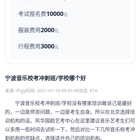
10000
考试报名费
元
2000
服装费用
元
3000
行程费用
元
宁波音乐校考冲刺班/学校哪个好
来源: fhgy
时间: 2021-01-19 09:42:49
浏览: 616
宁波音乐校考冲刺班/学校没有哪家培训敢说己是最好
的，一边是师资问题，一边是考生自身。所以在北京选择培
训机构的话，风华国韵艺考中心在这里建议音乐艺考生们可
以多用一些时间去试听一下，然后对比一下几所音乐校考冲
刺机构的优缺点，选择适合自己的培训机构。