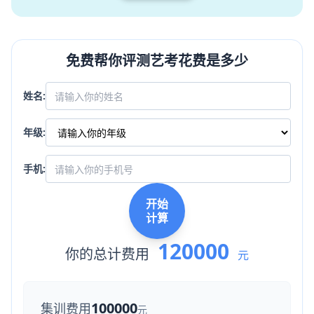
免费帮你评测艺考花费是多少
姓名:
年级:
手机:
开始
计算
120000
你的总计费用
元
100000
集训费用
元