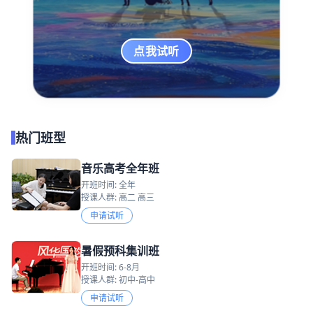
点我试听
热门班型
音乐高考全年班
开班时间: 全年
授课人群: 高二 高三
申请试听
暑假预科集训班
开班时间: 6-8月
授课人群: 初中-高中
申请试听