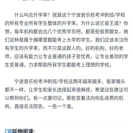
什么叫总升学率？就是这个宁波音乐校考冲刺班/学校
的所有专业所有学生整体的升学率。为什么说它是王道？你
想，每年机构都会出几个优秀学员吧，都是些俊男靓女，她
们这种是属于搁哪里都能考上大学的学生。我们应该关注所
有学生的升学率，而不只是这群人的。好的机构，好的老
师，应该有能力让专业普通的孩子变优秀，让专业差劲的学
生变普通，力求帮助所有学生都能考上理想的学校。
宁波音乐校考冲刺班/学校这两年越来越多，每家噱头
都不一样，让学生和家长选择起来很麻烦，希望这些建议可
以帮到你们。有一点要切记，那些变着法向你乱收费的机
构，直接去法院告，一告一个准。
menu_book
延伸阅读: