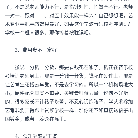
了，不是说老师能力不行，是指针对性、指效率不行。老师
一对一，跟对二十、对五十效果能一样么？自己想想吧，艺
术专业手把手教效果最好，如果这个宁波音乐校考冲刺班/
学校一个班人很多，那你等着被耽误吧。
3、费用贵不一定好
虽说一分钱一分货，那要看钱花在哪了。钱花在音乐校
考培训老师身上，那是一分钱一分货，钱花在硬件上，那是
让艺考生花钱去享受，不是去学习的。所以一个机构场地大
小，硬件配套其实不重要，关键看师资力量。说句不好听
的，很多家长不让孩子吃苦，不忍心锻炼孩子，学艺术参加
艺考非要弄得跟上贵族学校一样，那你还不如直接送孩子出
国镀金，或者干脆含在嘴里。
4、总升学率是王道