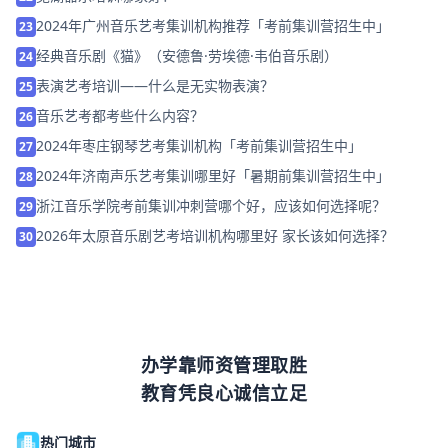
2024年广州音乐艺考集训机构推荐「考前集训营招生中」
23
经典音乐剧《猫》（安德鲁·劳埃德·韦伯音乐剧）
24
表演艺考培训——什么是无实物表演？
25
音乐艺考都考些什么内容？
26
2024年枣庄钢琴艺考集训机构「考前集训营招生中」
27
2024年济南声乐艺考集训哪里好「暑期前集训营招生中」
28
浙江音乐学院考前集训冲刺营哪个好，应该如何选择呢？
29
2026年太原音乐剧艺考培训机构哪里好 家长该如何选择？
30
办学靠师资管理取胜
教育凭良心诚信立足
热门城市