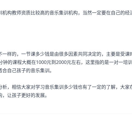
机构教师资质比较高的音乐集训机构，当然一定要在自己的经
一样的，一节课多少钱是由很多因素共同决定的，主要是受课
钟的课程大概在1000元到2000元左右，这里指的是一对一培
适合自己孩子的音乐集训。
析，相信大家对学习音乐集训多少钱也有了一定的了解，大家
构，让孩子更好的发展。