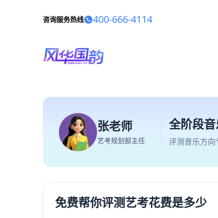
400-666-4114
咨询服务热线
全阶段音
张老师
艺考规划部主任
评测音乐方向
免费帮你评测艺考花费是多少