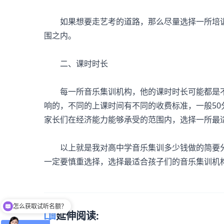
如果想要走艺考的道路，那么尽量选择一所培训
围之内。
二、课时时长
每一所音乐集训机构，他的课时时长可能都是不
响的，不同的上课时间有不同的收费标准，一般50分
家长们在经济能力能够承受的范围内，选择一所最
以上就是我对高中学音乐集训多少钱做的简要分
一定要慎重选择，选择最适合孩子们的音乐集训机
怎么获取试听名额？
menu_book
延伸阅读: