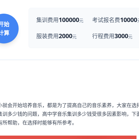
100000
10000
集训费用
考试报名费
元
开始
计算
2000
3000
服装费用
行程费用
元
元
就会开始培养音乐，都是为了提高自己的音乐素养，大家在选
集训多少钱的问题，高中学音乐集训多少钱受很多因素影响，下
有所帮助，在选择时能够有所参考。