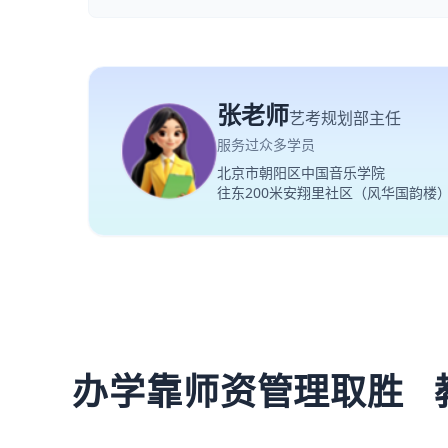
张老师
艺考规划部主任
服务过众多学员
北京市朝阳区中国音乐学院
往东200米安翔里社区（风华国韵楼
办学靠师资管理取胜