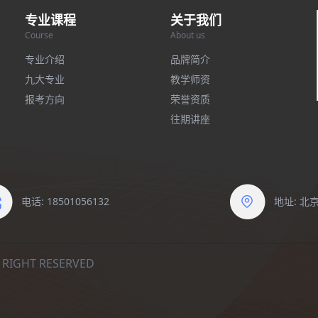
专业课程
关于我们
Course
About us
专业介绍
品牌简介
九大专业
教学师资
报考方向
荣誉资质
往期讲座
电话: 18501056132
地址: 
IGHT RESERVED