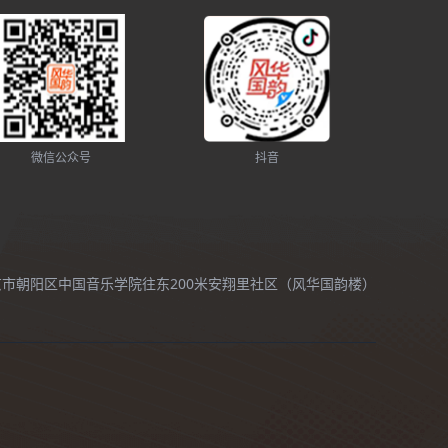
微信公众号
抖音
北京市朝阳区中国音乐学院往东200米安翔里社区（风华国韵楼）