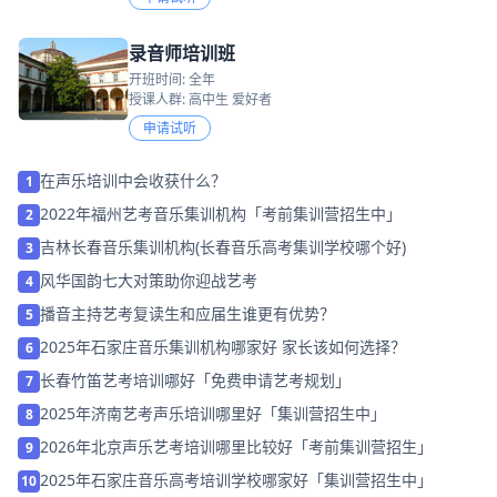
录音师培训班
开班时间: 全年
授课人群: 高中生 爱好者
申请试听
在声乐培训中会收获什么？
1
2022年福州艺考音乐集训机构「考前集训营招生中」
2
吉林长春音乐集训机构(长春音乐高考集训学校哪个好)
3
风华国韵七大对策助你迎战艺考
4
播音主持艺考复读生和应届生谁更有优势？
5
2025年石家庄音乐集训机构哪家好 家长该如何选择？
6
长春竹笛艺考培训哪好「免费申请艺考规划」
7
2025年济南艺考声乐培训哪里好「集训营招生中」
8
2026年北京声乐艺考培训哪里比较好「考前集训营招生」
9
2025年石家庄音乐高考培训学校哪家好「集训营招生中」
10