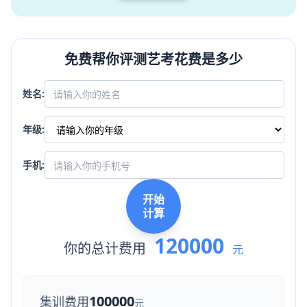
免费帮你评测艺考花费是多少
姓名:
年级:
手机:
开始
计算
120000
你的总计费用
元
100000
集训费用
元