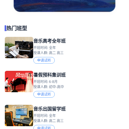
热门班型
音乐高考全年班
开班时间: 全年
授课人群: 高二 高三
申请试听
暑假预科集训班
开班时间: 6-8月
授课人群: 初中-高中
申请试听
音乐出国留学班
开班时间: 全年
授课人群: 高二 高三
申请试听