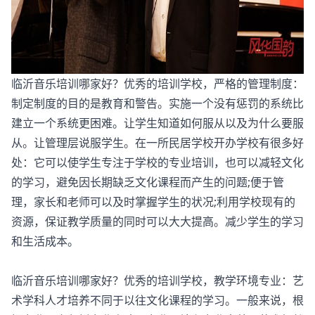
临沂音乐培训哪家好？优秀的培训学校，严格的管理制度：
制定制度的目的是教育和警告。实施一个没有惩罚的系统比
建立一个系统更困难。让学生知道如何服从以及为什么要服
从。让管理层说服学生。在一所民居学校开办学校有很多好
处：它可以使学生专注于学校的专业培训，也可以减轻文化
的学习，避免因长期缺乏文化课程而产生的问题;便于管
理，家长和老师可以及时掌握学生的状况;利用学校现有的
资源，保证教学质量的同时可以大大提高。减少学生的学习
和生活成本。
临沂音乐培训哪家好？优秀的培训学校，教学环境专业：艺
术学科人才培养不同于以往文化课程的学习。一般来说，根