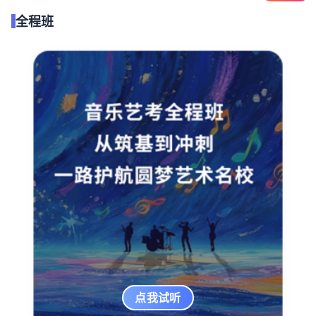
全程班
点我试听