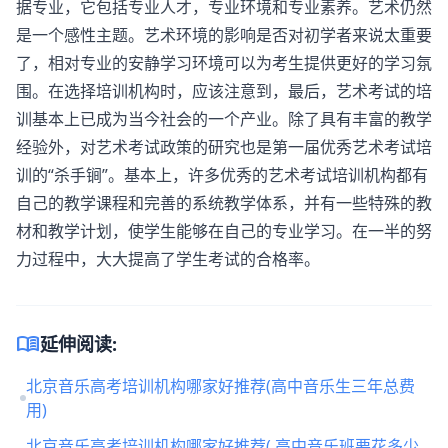
据专业，它包括专业人才，专业环境和专业素养。艺术仍然
是一个感性主题。艺术环境的影响是否对初学者来说太重要
了，相对专业的安静学习环境可以为考生提供更好的学习氛
围。在选择培训机构时，应该注意到，最后，艺术考试的培
训基本上已成为当今社会的一个产业。除了具有丰富的教学
经验外，对艺术考试政策的研究也是第一届优秀艺术考试培
训的“杀手锏”。基本上，许多优秀的艺术考试培训机构都有
自己的教学课程和完善的系统教学体系，并有一些特殊的教
材和教学计划，使学生能够在自己的专业学习。在一半的努
力过程中，大大提高了学生考试的合格率。
menu_book
延伸阅读:
北京音乐高考培训机构哪家好推荐(高中音乐生三年总费
用)
北京音乐高考培训机构哪家好推荐( 高中音乐班要花多少