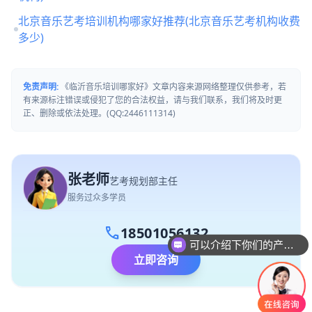
北京音乐艺考培训机构哪家好推荐(北京音乐艺考机构收费
多少)
免责声明:
《临沂音乐培训哪家好》文章内容来源网络整理仅供参考，若
有来源标注错误或侵犯了您的合法权益，请与我们联系，我们将及时更
正、删除或依法处理。(QQ:2446111314)
张老师
艺考规划部主任
服务过众多学员
call
18501056132
可以介绍下你们的产品么
你们是怎么收费的呢
立即咨询