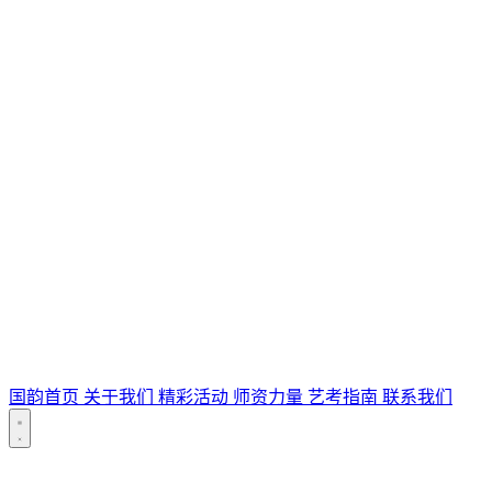
国韵首页
关于我们
精彩活动
师资力量
艺考指南
联系我们