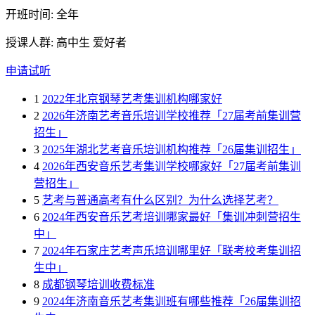
开班时间: 全年
授课人群: 高中生 爱好者
申请试听
1
2022年北京钢琴艺考集训机构哪家好
2
2026年济南艺考音乐培训学校推荐「27届考前集训营
招生」
3
2025年湖北艺考音乐培训机构推荐「26届集训招生」
4
2026年西安音乐艺考集训学校哪家好「27届考前集训
营招生」
5
艺考与普通高考有什么区别？为什么选择艺考？
6
2024年西安音乐艺考培训哪家最好「集训冲刺营招生
中」
7
2024年石家庄艺考声乐培训哪里好「联考校考集训招
生中」
8
成都钢琴培训收费标准
9
2024年济南音乐艺考集训班有哪些推荐「26届集训招