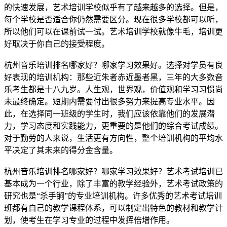
的快速发展，艺术培训学校似乎有了越来越多的选择。但是，
每个学校是否适合你仍然需要区分。现在很多学校都可以听，
所以他们可以在课前试一试。艺术培训学校就像牛毛，培训更
好取决于你自己的接受程度。
杭州音乐培训排名哪家好？哪家学习效果好。选择对学员有良
好表现的培训机构：那些近朱者赤近墨者黑，三年的大多数音
乐考生都是十八九岁。人生观，世界观，价值观和学习习惯尚
未最终确定。短期内需要付出很多努力来提高专业水平。因
此，在选择同一班级的学生时，我们应该依靠他们的发展潜
力，学习态度和实践能力，更重要的是他们的综合考试成绩。
对于勤劳的人来说，生活更有方向性，整个培训机构的平均水
平决定了其未来的得分金含量。
杭州音乐培训排名哪家好？哪家学习效果好？艺术考试培训已
基本成为一个行业，除了丰富的教学经验外，艺术考试政策的
研究也是“杀手锏”的专业培训机构。许多优秀的艺术考试培训
班都有自己的教学课程体系，可以制定出特色的教材和教学计
划，使考生在学习专业的过程中发挥倍增作用。