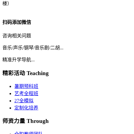
楼）
扫码添加微信
咨询相关问题
音乐/声乐/钢琴/音乐剧/二胡...
精准升学导航...
精彩活动
Teaching
暑期预科班
艺考全程班
27全模拟
定制化培养
师资力量
Through