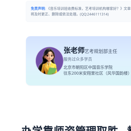
免责声明:
《音乐培训班收费标准，艺考培训机构哪家好？》文章
将及时更正、删除或依法处理。(QQ:2446111314)
张老师
艺考规划部主任
服务过众多学员
北京市朝阳区中国音乐学院
往东200米安翔里社区（风华国韵楼