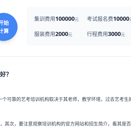
100000
10000
集训费用
考试报名费
元
开始
计算
2000
3000
服装费用
行程费用
元
元
好？
一个可靠的艺考培训机构取决于其老师，教学环境，过去艺考生
，其次，要注意观察培训机构的官方网站和招生简介，看其是否