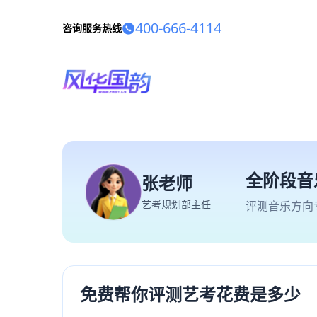
400-666-4114
咨询服务热线
全阶段音
张老师
艺考规划部主任
评测音乐方向
免费帮你评测艺考花费是多少