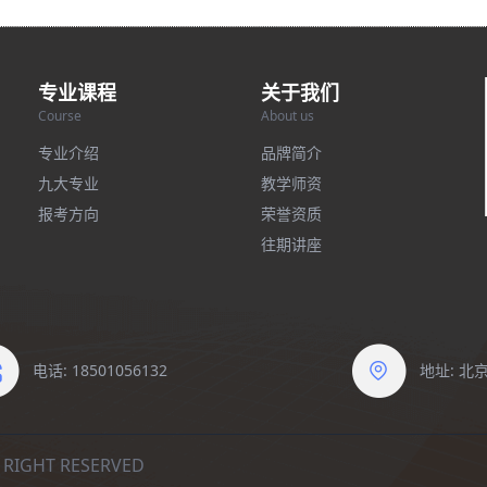
专业课程
关于我们
Course
About us
专业介绍
品牌简介
九大专业
教学师资
报考方向
荣誉资质
往期讲座
电话: 18501056132
地址: 
IGHT RESERVED