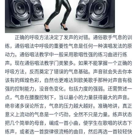
正确的呼吸方法决定了发声的对错。通俗歌手气息的训
练，通俗唱法中呼吸的重要性气息是任何一种演唱发法的原
动力。通俗唱法教学中一般采用歌唱性强的练习曲进行练
声。现在通俗唱法教学门类繁多。如果不能掌握一个正确的
呼吸方法，反而奠定了错误的气息基础。声音就会失去你本
该有的辉煌色彩，自然也更难达到欧美歌手那种对声音有极
强的控制能力，没音色变化，包括力度的强弱。还需赘述一
点，气息在腰腹控制下，当以最小的力量获得最大的声音。
绝非诸多误论所言，气息的压力越大越好。准确地讲，真正
意义上流动的气息是一个巧劲，全然不只是力量。练声状态
把几个简单的母音，编成一首小曲，使学生在歌唱的状态下
练声，或者选一首旋律很流畅的曲目，然后再选一首较轻快