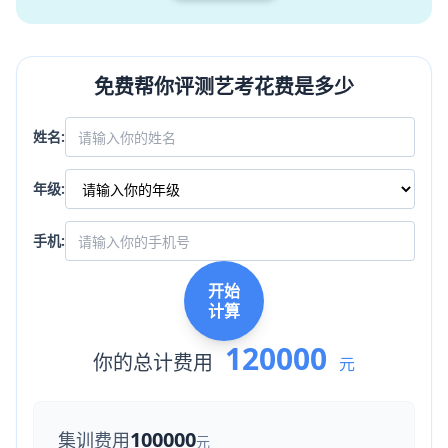
免费帮你评测艺考花费是多少
姓名:
年级:
手机:
开始
计算
120000
你的总计费用
元
100000
集训费用
元