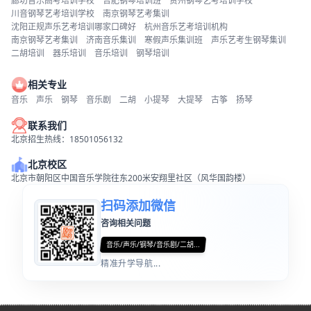
廊坊音乐高考培训学校
合肥钢琴培训班
贵州钢琴艺考培训学校
川音钢琴艺考培训学校
南京钢琴艺考集训
沈阳正规声乐艺考培训哪家口碑好
杭州音乐艺考培训机构
南京钢琴艺考集训
济南音乐集训
寒假声乐集训班
声乐艺考生钢琴集训
二胡培训
器乐培训
音乐培训
钢琴培训
相关专业
音乐
声乐
钢琴
音乐剧
二胡
小提琴
大提琴
古筝
扬琴
联系我们
北京招生热线：18501056132
北京校区
北京市朝阳区中国音乐学院往东200米安翔里社区（风华国韵楼）
扫码添加微信
咨询相关问题
音乐/声乐/钢琴/音乐剧/二胡...
精准升学导航...