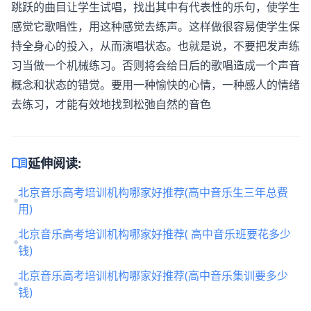
跳跃的曲目让学生试唱，找出其中有代表性的乐句，使学生
感觉它歌唱性，用这种感觉去练声。这样做很容易使学生保
持全身心的投入，从而演唱状态。也就是说，不要把发声练
习当做一个机械练习。否则将会给日后的歌唱造成一个声音
概念和状态的错觉。要用一种愉快的心情，一种感人的情绪
去练习，才能有效地找到松弛自然的音色
menu_book
延伸阅读:
北京音乐高考培训机构哪家好推荐(高中音乐生三年总费
用)
北京音乐高考培训机构哪家好推荐( 高中音乐班要花多少
钱)
北京音乐高考培训机构哪家好推荐(高中音乐集训要多少
钱)