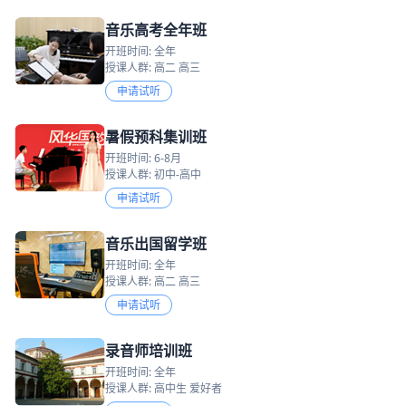
音乐高考全年班
开班时间: 全年
授课人群: 高二 高三
申请试听
暑假预科集训班
开班时间: 6-8月
授课人群: 初中-高中
申请试听
音乐出国留学班
开班时间: 全年
授课人群: 高二 高三
申请试听
录音师培训班
开班时间: 全年
授课人群: 高中生 爱好者