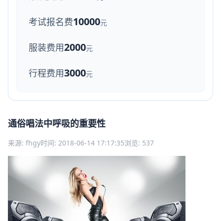
10000
考试报名费
元
2000
服装费用
元
3000
行程费用
元
通俗唱法中呼吸的重要性
来源: fhgy
时间: 2018-06-14 17:17:35
浏览: 537