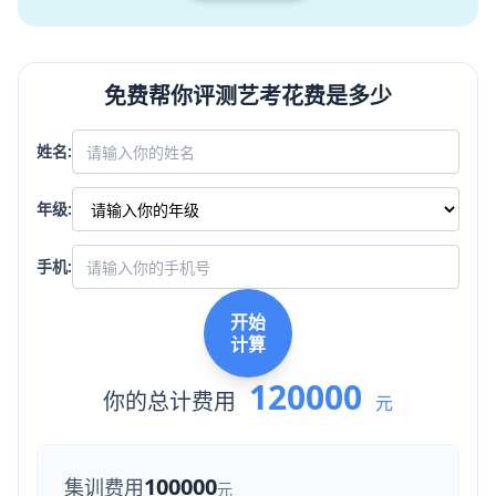
免费帮你评测艺考花费是多少
姓名:
年级:
手机:
开始
计算
120000
你的总计费用
元
100000
集训费用
元