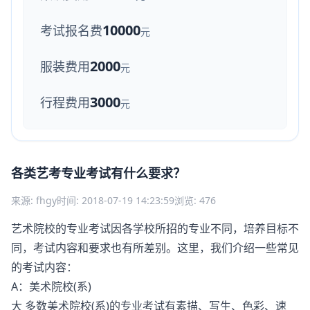
10000
考试报名费
元
2000
服装费用
元
3000
行程费用
元
各类艺考专业考试有什么要求？
来源: fhgy
时间: 2018-07-19 14:23:59
浏览: 476
艺术院校的专业考试因各学校所招的专业不同，培养目标不
同，考试内容和要求也有所差别。这里，我们介绍一些常见
的考试内容：
A：美术院校(系)
大 多数美术院校(系)的专业考试有素描、写生、色彩、速