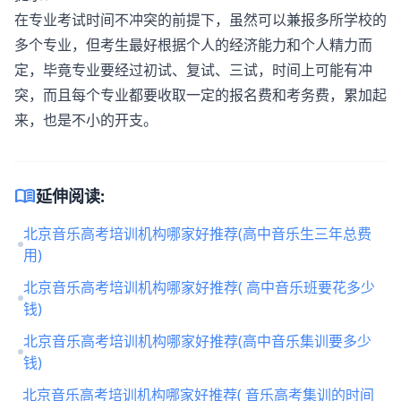
在专业考试时间不冲突的前提下，虽然可以兼报多所学校的
多个专业，但考生最好根据个人的经济能力和个人精力而
定，毕竟专业要经过初试、复试、三试，时间上可能有冲
突，而且每个专业都要收取一定的报名费和考务费，累加起
来，也是不小的开支。
menu_book
延伸阅读:
北京音乐高考培训机构哪家好推荐(高中音乐生三年总费
用)
北京音乐高考培训机构哪家好推荐( 高中音乐班要花多少
钱)
北京音乐高考培训机构哪家好推荐(高中音乐集训要多少
钱)
北京音乐高考培训机构哪家好推荐( 音乐高考集训的时间