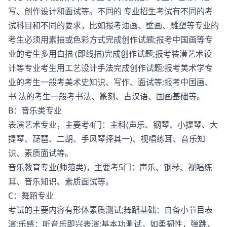
写、创作设计和面试等。不同的 专业招生考试有不同的考
试科目和不同的要求，比如报考油画、壁画、雕塑等专业的
考生必须用素描或色彩方式完成创作试题;报考中国画等专
业的考生多用白描 (即线描)完成创作试题;报考装潢艺术设
计等专业考生用工艺设计手法完成创作试题;报考美术学专
业的考生一般考美术史知识、写作、面试等;报考中国画、
书 法的考生一般考书法、篆刻、古汉语、国画基础等。
B：音乐类专业
表演艺术专业，主要考4门：主科(声乐、钢琴、小提琴、大
提琴、琵琶、二胡、手风琴择其一)、视唱练耳、音乐知
识、素质面试等。
音乐教育专业(师范类)，主要考5门：声乐、钢琴、视唱练
耳、音乐知识、素质面试等。
C：舞蹈专业
考试的主要内容有形体素质测试;舞蹈基础：自备小节目表
演;乐感：听音乐即兴表演;基本功测试，如柔韧性，弹跳，