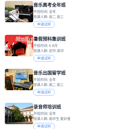
音乐高考全年班
开班时间: 全年
授课人群: 高二 高三
申请试听
暑假预科集训班
开班时间: 6-8月
授课人群: 初中-高中
申请试听
音乐出国留学班
开班时间: 全年
授课人群: 高二 高三
申请试听
录音师培训班
开班时间: 全年
授课人群: 高中生 爱好者
申请试听