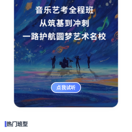
点我试听
热门班型