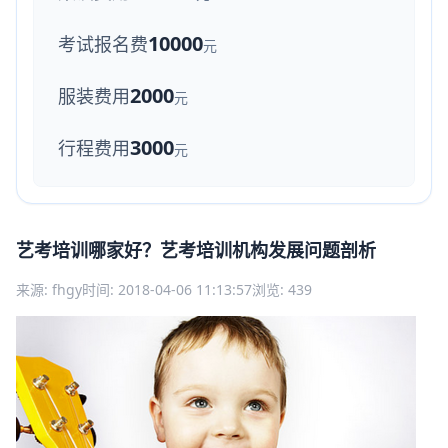
10000
考试报名费
元
2000
服装费用
元
3000
行程费用
元
艺考培训哪家好？艺考培训机构发展问题剖析
来源: fhgy
时间: 2018-04-06 11:13:57
浏览: 439