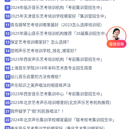
2024年临沂音乐艺考培训机构「考前集训营招生中」
9
2025年天津音乐艺考培训学校哪家好「集训营招生中」
10
可以介绍下你们的产品么
青岛钢琴艺考培训哪里最好（2023怎么选择培训班）
11
2025年唐山音乐艺考培训机构推荐「26届集训招生中」
12
保定艺考培训哪家好？怎么选择？
13
昆明声乐艺考培训学校_排名_哪家好？
14
2023年西安声乐艺考培训机构「考前集训营招生中」
15
上海音乐学院2018年本科艺术类专业招生简章
16
幼儿音乐启蒙的方法有哪些？
17
声乐知识之美声唱法的咽音练声法
18
2023年西安音乐艺考集训中心「考前集训营招生中」
19
2023年北京艺考声乐培训哪里好(北京声乐艺考机构推荐)
20
我怀疑学了“假”的民族唱法？！
21
2024年北京声乐集训学校哪家最好「联考校考集训招生中」
22
重庆音乐艺考集训学校哪家好（重庆艺术集训哪家好）
23