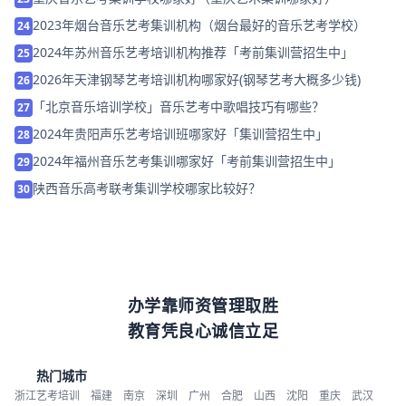
2023年烟台音乐艺考集训机构（烟台最好的音乐艺考学校）
24
2024年苏州音乐艺考培训机构推荐「考前集训营招生中」
25
2026年天津钢琴艺考培训机构哪家好(钢琴艺考大概多少钱)
26
「北京音乐培训学校」音乐艺考中歌唱技巧有哪些？
27
2024年贵阳声乐艺考培训班哪家好「集训营招生中」
28
2024年福州音乐艺考集训哪家好「考前集训营招生中」
29
陕西音乐高考联考集训学校哪家比较好？
30
办学靠师资管理取胜
教育凭良心诚信立足
热门城市
浙江艺考培训
福建
南京
深圳
广州
合肥
山西
沈阳
重庆
武汉