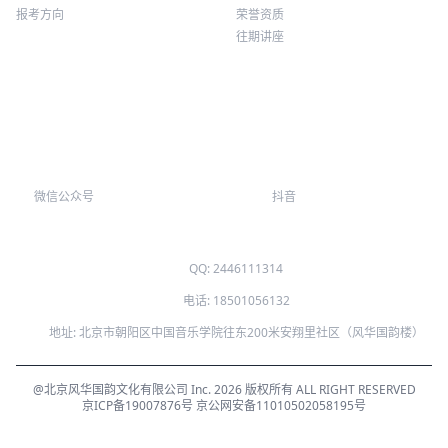
报考方向
荣誉资质
往期讲座
微信公众号
抖音
QQ: 2446111314
电话: 18501056132
地址: 北京市朝阳区中国音乐学院往东200米安翔里社区（风华国韵楼）
@北京风华国韵文化有限公司 Inc. 2026 版权所有 ALL RIGHT RESERVED
京ICP备19007876号
京公网安备11010502058195号