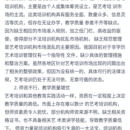
培训机构，主要是由个人或集体筹资设立，是艺考培 训市
场的主流。这类培训机构具有服务全面、数量众多、信息灵
活等优点，但存在无证办学，教学质量 参差不齐等缺点。
因为缺乏相应的市场准入规则，加之低门栏、高收益的驱
使，使得部分不法培训机构扰乱市场机制， 缺乏规范管理
是艺考培训机构市场混乱的主要原因。我国目前对于非学历
艺术培训管理仅有一个指导性 文件，缺少具体的管理措施
和整治方案。虽然各地区针对艺考培训市场出现的问题出台
了相关的整顿政策，但因为没有统一的、具体可行的法律法
规，艺考培训仍处于无法可依、无章可循的状态。
2. 师资不行，教学质量堪忧
艺考培训和其他教育实践活动一样，资质在一定程度上决定
教学质量的高低。市面上存在难以数计 的艺考培训机构，
但师资素质令人担忧，部分机构师资来源不明，缺乏相关资
格证书，也不具备相关艺 术类讲学技能，导致教学质量低
下。 师资力量是培训机构吸引生源的一大法宝。培训机构