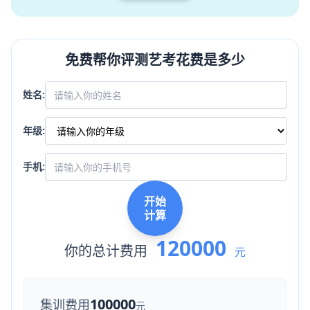
免费帮你评测艺考花费是多少
姓名:
年级:
手机:
开始
计算
120000
你的总计费用
元
100000
集训费用
元