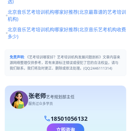
选)
北京音乐艺考培训机构哪家好推荐(北京最靠谱的艺考培训
机构)
北京音乐艺考培训机构哪家好推荐(北京音乐艺考机构收费
多少)
免责声明:
《艺考培训哪家好？艺考培训机构发展问题剖析》文章内容来
源网络整理仅供参考，若有来源标注错误或侵犯了您的合法权益，请与
我们联系，我们将及时更正、删除或依法处理。(QQ:2446111314)
张老师
艺考规划部主任
服务过众多学员
call
18501056132
立即咨询