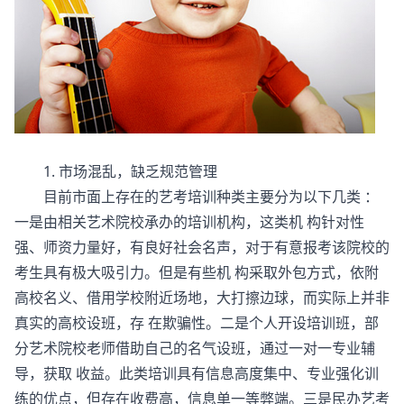
1. 市场混乱，缺乏规范管理
目前市面上存在的艺考培训种类主要分为以下几类 ：
一是由相关艺术院校承办的培训机构，这类机 构针对性
强、师资力量好，有良好社会名声，对于有意报考该院校的
考生具有极大吸引力。但是有些机 构采取外包方式，依附
高校名义、借用学校附近场地，大打擦边球，而实际上并非
真实的高校设班，存 在欺骗性。二是个人开设培训班，部
分艺术院校老师借助自己的名气设班，通过一对一专业辅
导，获取 收益。此类培训具有信息高度集中、专业强化训
练的优点，但存在收费高，信息单一等弊端。三是民办艺考