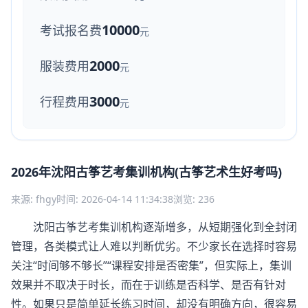
10000
考试报名费
元
2000
服装费用
元
3000
行程费用
元
2026年沈阳古筝艺考集训机构(古筝艺术生好考吗)
来源: fhgy
时间: 2026-04-14 11:34:38
浏览: 236
沈阳古筝艺考集训机构逐渐增多，从短期强化到全封闭
管理，各类模式让人难以判断优劣。不少家长在选择时容易
关注“时间够不够长”“课程安排是否密集”，但实际上，集训
效果并不取决于时长，而在于训练是否科学、是否有针对
性。如果只是简单延长练习时间，却没有明确方向，很容易