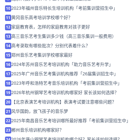
2023年福州音乐特长生培训机构「考前集训营招生中」
10
黄冈音乐高考培训学校哪个好？
11
家庭教育表，怎样的家庭教育对孩子更好
12
高三音乐艺考生集训多少钱（高三音乐集训一般费用）
13
高考录取有哪些批次？分别代表着什么？
14
郑州音乐艺考集训学校哪家最好
15
2024年苏州音乐艺考培训机构「助力音乐艺考升学」
16
2025年广州音乐艺考集训机构推荐「26届集训招生中」
17
2023年呼和浩特艺考音乐培训机构「考前集训营招生中」
18
2026年杭州钢琴艺考培训机构哪家好 家长该如何选择？
19
【北京表演艺考培训机构】表演考试要注意哪些问题？
20
风华国韵，放飞孩子的音乐梦
21
2025年南昌音乐艺考培训哪所最好推荐「考前集训营招生中」
22
郴州音乐培训机构哪家好？
23
2026年唐山钢琴艺考培训机构哪个好？家长该如何选择？
24