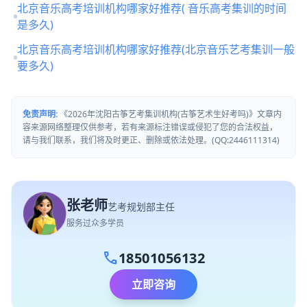
北京音乐高考培训机构哪家好推荐( 音乐高考集训的时间
是多久)
北京音乐高考培训机构哪家好推荐(北京音乐艺考集训一般
要多久)
免责声明:
《2026年沈阳古筝艺考集训机构(古筝艺术生好考吗)》文章内
容来源网络整理仅供参考，若有来源标注错误或侵犯了您的合法权益，
请与我们联系，我们将及时更正、删除或依法处理。(QQ:2446111314)
张老师
艺考规划部主任
服务过众多学员
call
18501056132
立即咨询