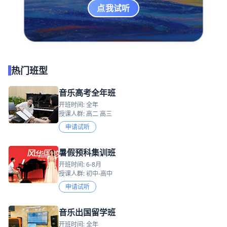
点我试听
热门班型
音乐高考全年班
开班时间: 全年
授课人群: 高二 高三
申请试听
暑假预科集训班
开班时间: 6-8月
授课人群: 初中-高中
申请试听
音乐出国留学班
开班时间: 全年