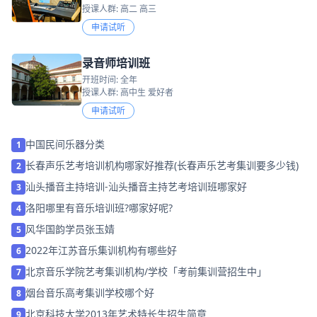
授课人群: 高二 高三
申请试听
录音师培训班
开班时间: 全年
授课人群: 高中生 爱好者
申请试听
中国民间乐器分类
1
长春声乐艺考培训机构哪家好推荐(长春声乐艺考集训要多少钱)
2
汕头播音主持培训-汕头播音主持艺考培训班哪家好
3
洛阳哪里有音乐培训班?哪家好呢?
4
风华国韵学员张玉婧
5
2022年江苏音乐集训机构有哪些好
6
北京音乐学院艺考集训机构/学校「考前集训营招生中」
7
烟台音乐高考集训学校哪个好
8
北京科技大学2013年艺术特长生招生简章
9