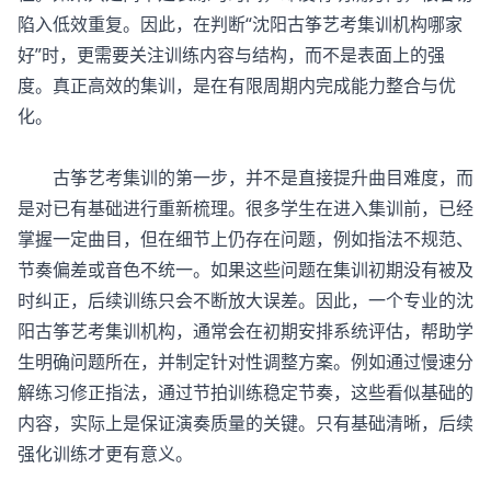
陷入低效重复。因此，在判断“沈阳古筝艺考集训机构哪家
好”时，更需要关注训练内容与结构，而不是表面上的强
度。真正高效的集训，是在有限周期内完成能力整合与优
化。
古筝艺考集训
的第一步，并不是直接提升曲目难度，而
是对已有基础进行重新梳理。很多学生在进入集训前，已经
掌握一定曲目，但在细节上仍存在问题，例如指法不规范、
节奏偏差或音色不统一。如果这些问题在集训初期没有被及
时纠正，后续训练只会不断放大误差。因此，一个专业的沈
阳古筝艺考集训机构，通常会在初期安排系统评估，帮助学
生明确问题所在，并制定针对性调整方案。例如通过慢速分
解练习修正指法，通过节拍训练稳定节奏，这些看似基础的
内容，实际上是保证演奏质量的关键。只有基础清晰，后续
强化训练才更有意义。