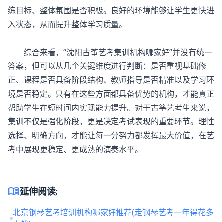
练目标、整体氛围是否积极。良好的环境能够让学生更快进
入状态，从而提升整体学习质量。
综合来看，“沈阳古筝艺考集训机构哪家好”并没有统一
答案，但可以从几个关键维度进行判断：是否重视基础修
正、课程是否具备阶段结构、教师指导是否精准以及学习环
境是否稳定。只有在这些方面都具备优势的机构，才能真正
帮助学生在短时间内实现能力提升。对于古筝艺考生来说，
集训不仅是强化阶段，更是决定考试表现的重要环节。理性
选择、明确方向，才能让每一分努力都发挥最大价值，在艺
考中展现更稳定、更成熟的演奏水平。
menu_book
延伸阅读:
北京钢琴艺考培训机构哪家好推荐(走钢琴艺考一年得花多