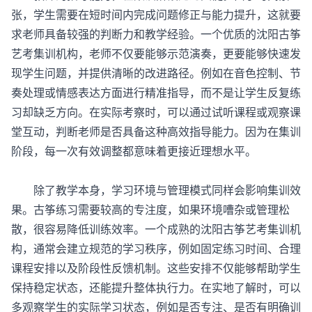
张，学生需要在短时间内完成问题修正与能力提升，这就要
求老师具备较强的判断力和教学经验。一个优质的
沈阳古筝
艺考集训机构
，老师不仅要能够示范演奏，更要能够快速发
现学生问题，并提供清晰的改进路径。例如在音色控制、节
奏处理或情感表达方面进行精准指导，而不是让学生反复练
习却缺乏方向。在实际考察时，可以通过试听课程或观察课
堂互动，判断老师是否具备这种高效指导能力。因为在集训
阶段，每一次有效调整都意味着更接近理想水平。
除了教学本身，学习环境与管理模式同样会影响集训效
果。古筝练习需要较高的专注度，如果环境嘈杂或管理松
散，很容易降低训练效率。一个成熟的沈阳古筝艺考集训机
构，通常会建立规范的学习秩序，例如固定练习时间、合理
课程安排以及阶段性反馈机制。这些安排不仅能够帮助学生
保持稳定状态，还能提升整体执行力。在实地了解时，可以
多观察学生的实际学习状态，例如是否专注、是否有明确训