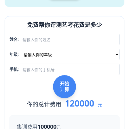
免费帮你评测艺考花费是多少
姓名:
年级:
手机:
开始
计算
120000
你的总计费用
元
100000
集训费用
元