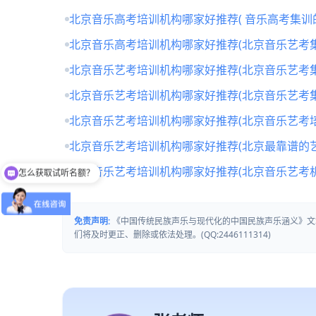
北京音乐高考培训机构哪家好推荐( 音乐高考集训
北京音乐高考培训机构哪家好推荐(北京音乐艺考
北京音乐艺考培训机构哪家好推荐(北京音乐艺考
北京音乐艺考培训机构哪家好推荐(北京音乐艺考
北京音乐艺考培训机构哪家好推荐(北京音乐艺考培
北京音乐艺考培训机构哪家好推荐(北京最靠谱的
怎么获取试听名额？
北京音乐艺考培训机构哪家好推荐(北京音乐艺考
留下【姓名】 【微信】即获取免费试听名额
免责声明:
《中国传统民族声乐与现代化的中国民族声乐涵义》文
们将及时更正、删除或依法处理。(QQ:2446111314)