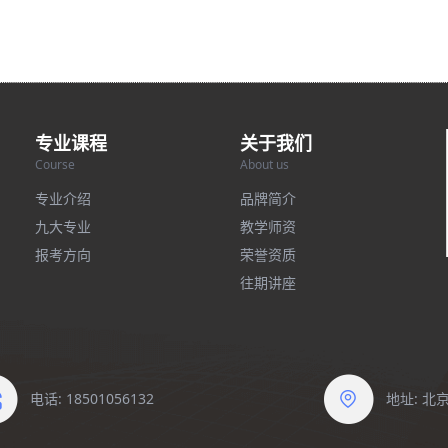
专业课程
关于我们
Course
About us
专业介绍
品牌简介
九大专业
教学师资
报考方向
荣誉资质
往期讲座
电话: 18501056132
地址: 