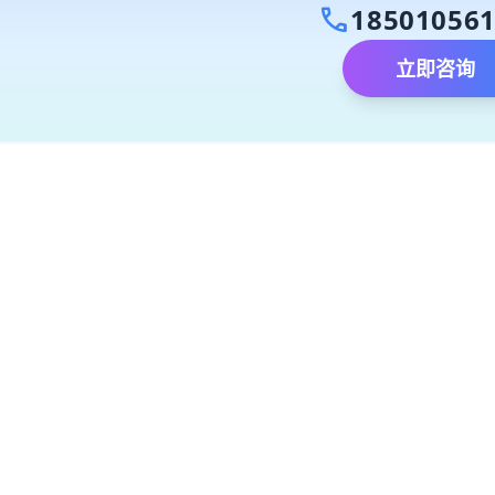
call
18501056
立即咨询
）