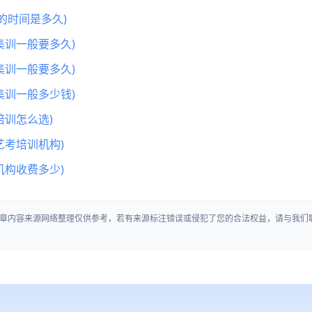
的时间是多久)
集训一般要多久)
集训一般要多久)
集训一般多少钱)
训怎么选)
艺考培训机构)
机构收费多少)
章内容来源网络整理仅供参考，若有来源标注错误或侵犯了您的合法权益，请与我们