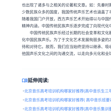
也出现了诸多与之相关的论著和文章。如：先秦时
少数民族众多的国度，我国传统声乐艺术也涵盖了
随着我国门户开放，西方声乐艺术开始得以与中国
精神内涵，中国传统民族声乐逐步完成了向现代化
中国传统民族声乐经过长期的社会变革和文化融
化中国民族声乐。为了于文化艺术发展徇丽多姿的
待和对待它。故而，我们应当始终坚持以继承、吸
他国声乐文化之间的沟通交流，以走向多元化和全
menu_book
延伸阅读:
北京音乐高考培训机构哪家好推荐(高中音乐生三年
北京音乐高考培训机构哪家好推荐( 高中音乐班要
北京音乐高考培训机构哪家好推荐(高中音乐集训要