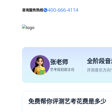
400-666-4114
咨询服务热线
全阶段音
张老师
艺考规划部主任
评测音乐方向
免费帮你评测艺考花费是多少