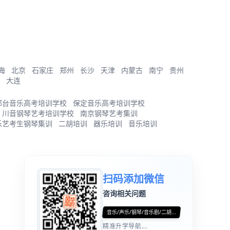
海
北京
石家庄
郑州
长沙
天津
内蒙古
南宁
贵州
大连
邢台音乐高考培训学校
保定音乐高考培训学校
川音钢琴艺考培训学校
南京钢琴艺考集训
乐艺考生钢琴集训
二胡培训
器乐培训
音乐培训
扫码添加微信
咨询相关问题
音乐/声乐/钢琴/音乐剧/二胡...
精准升学导航...