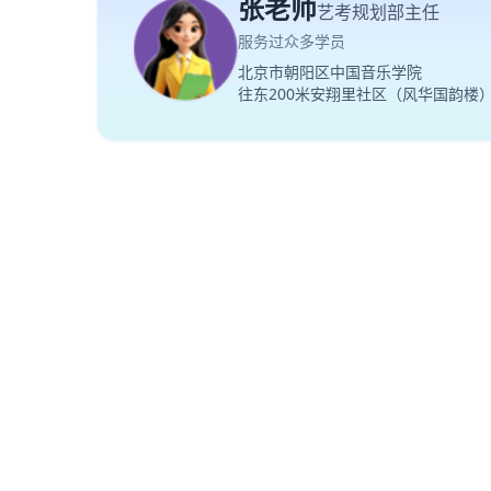
张老师
艺考规划部主任
服务过众多学员
北京市朝阳区中国音乐学院
往东200米安翔里社区（风华国韵楼