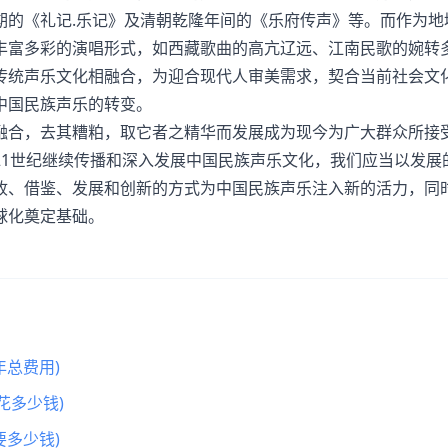
期的《礼记.乐记》及清朝乾隆年间的《乐府传声》等。而作为地
丰富多彩的演唱形式，如西藏歌曲的高亢辽远、江南民歌的婉转
传统声乐文化相融合，为迎合现代人审美需求，契合当前社会文
中国民族声乐的转变。
合，去其糟粕，取它者之精华而发展成为现今为广大群众所接
21世纪继续传播和深入发展中国民族声乐文化，我们应当以发展
收、借鉴、发展和创新的方式为中国民族声乐注入新的活力，同
球化奠定基础。
总费用)
花多少钱)
多少钱)