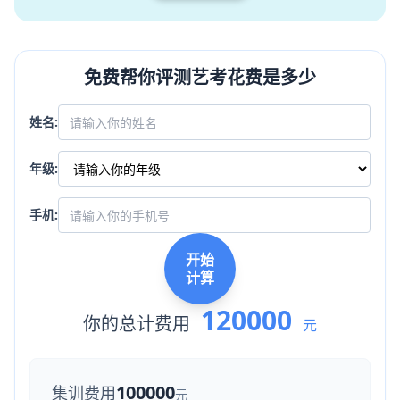
免费帮你评测艺考花费是多少
姓名:
年级:
手机:
开始
计算
120000
你的总计费用
元
100000
集训费用
元