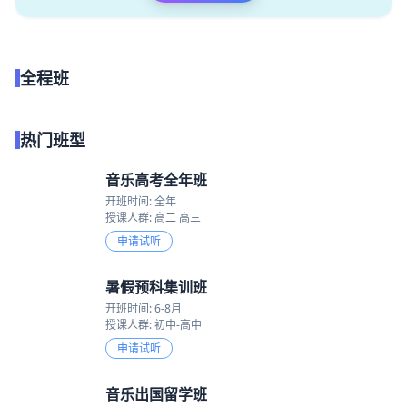
全程班
点我试听
热门班型
音乐高考全年班
开班时间: 全年
授课人群: 高二 高三
申请试听
暑假预科集训班
开班时间: 6-8月
授课人群: 初中-高中
申请试听
音乐出国留学班