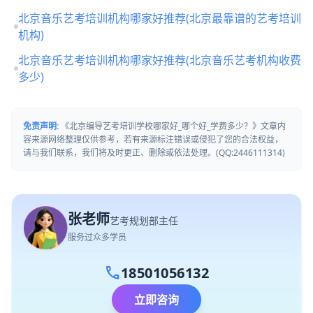
北京音乐艺考培训机构哪家好推荐(北京最靠谱的艺考培训
机构)
北京音乐艺考培训机构哪家好推荐(北京音乐艺考机构收费
多少)
免责声明:
《北京编导艺考培训学校哪家好_哪个好_学费多少？》文章内
容来源网络整理仅供参考，若有来源标注错误或侵犯了您的合法权益，
请与我们联系，我们将及时更正、删除或依法处理。(QQ:2446111314)
张老师
艺考规划部主任
服务过众多学员
call
18501056132
立即咨询