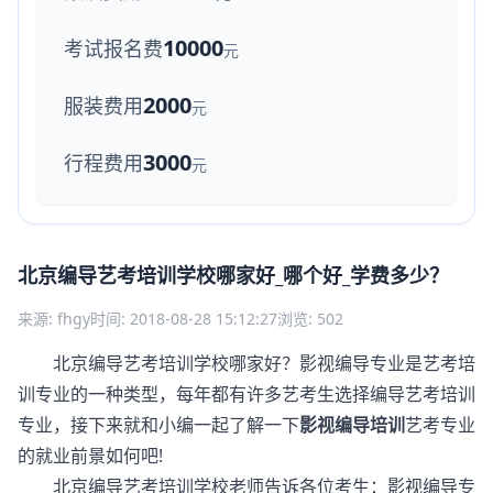
10000
考试报名费
元
2000
服装费用
元
3000
行程费用
元
北京编导艺考培训学校哪家好_哪个好_学费多少？
来源: fhgy
时间: 2018-08-28 15:12:27
浏览: 502
北京编导艺考培训学校哪家好？影视编导专业是艺考培
训专业的一种类型，每年都有许多艺考生选择编导艺考培训
专业，接下来就和小编一起了解一下
影视编导培训
艺考专业
的就业前景如何吧!
北京编导艺考培训学校老师告诉各位考生：影视编导专