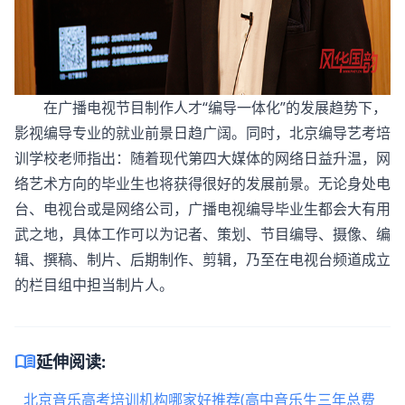
在广播电视节目制作人才“编导一体化”的发展趋势下，
影视编导专业的就业前景日趋广阔。同时，北京编导艺考培
训学校老师指出：随着现代第四大媒体的网络日益升温，网
络艺术方向的毕业生也将获得很好的发展前景。无论身处电
台、电视台或是网络公司，广播电视编导毕业生都会大有用
武之地，具体工作可以为记者、策划、节目编导、摄像、编
辑、撰稿、制片、后期制作、剪辑，乃至在电视台频道成立
的栏目组中担当制片人。
menu_book
延伸阅读:
北京音乐高考培训机构哪家好推荐(高中音乐生三年总费