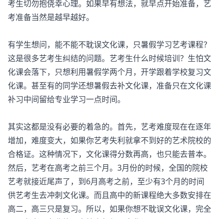
考生切勿抱侥幸心理。如果早有想法，就早点开始准备，艺
考准备当然是越早越好。
有学生想问，能不能不耽误文化课，只暑假学习艺考课程？
这是很多艺考生纠结的问题。艺考生什么时候培训？生怕文
化课会落下，只想利用暑假学两个月，开学跟着学校复习文
化课。甚至有的同学还想暑假去补文化课，准备只在文化课
补习中间留给专业学习一点时间。
其实这都是没有必要的着急的。首先，艺考难度现在在逐年
增加，难度变大，如果你艺考失利就拿不到好的艺术院校的
合格证。这种情况下，文化课得分数再高，也只能去普本。
然后，艺考在高考之前三个月。3月份的时候，全国的院校
艺考就接近尾声了，到6月高考之前，至少有3个月的时间
供艺考生去冲刺文化课。而且高中的新课程绝大多数安排在
高二，高三只是复习。所以，如果你想不耽误文化课，完全