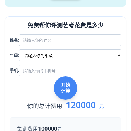
免费帮你评测艺考花费是多少
姓名:
年级:
手机:
开始
计算
120000
你的总计费用
元
100000
集训费用
元