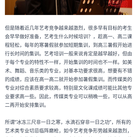
但是随着近几年艺考竞争越来越激烈，很多早有目标的考生
会早早做好准备，艺考生什么时候培训？，趁高一、高二课
程轻松，每年的寒暑假就参加短期集训，到高三暑假开始进
行长时间的集训。艺考培训一般来说肯定是越早越好，但由
于每个专业的特性不一样，开始集训的时间也不一样。如美
术、舞蹈、音乐类的专业，对基本功要求很高，想要有不错
的成绩，应该在高一高二就开始参加暑假集训。而传媒类的
专业对综合素质要求较高，特别是文化课成绩可能比其他专
业要求高一些。因此，传媒类专业可以稍晚一些，可以从高
二再开始安排集训。
所谓“冰冻三尺非一日之寒，水滴石穿非一日之功”，所有的
艺术类专业切忌临阵磨枪，如今艺考竞争形势越来越激烈，