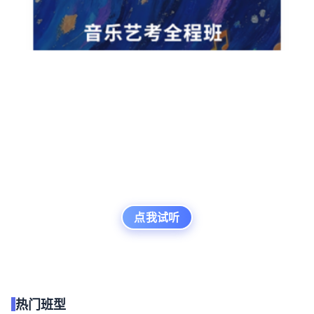
点我试听
热门班型