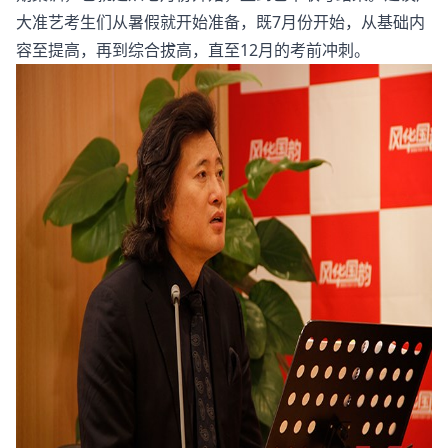
大准艺考生们从暑假就开始准备，既7月份开始，从基础内
容至提高，再到综合拔高，直至12月的考前冲刺。