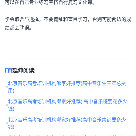
可以在自己专业练习空档自行复习文化课。
学会取舍与选择，不要慌乱和盲目学习，否则可能两边的成
绩都会耽误。
menu_book
延伸阅读:
北京音乐高考培训机构哪家好推荐(高中音乐生三年总费
用)
北京音乐高考培训机构哪家好推荐( 高中音乐班要花多少
钱)
北京音乐高考培训机构哪家好推荐(高中音乐集训要多少
钱)