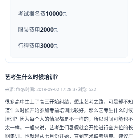
10000
考试报名费
元
2000
服装费用
元
3000
行程费用
元
艺考生什么时候培训？
来源: fhgy
时间: 2019-09-02 17:28:37
浏览: 522
很多高中生上了高三开始纠结，想走艺考之路，可是却不知
道什么时候开始参加考前培训比较好，那么艺考生什么时候
培训？因为每个人的情况都是不一样的，所以时间可能也不
太一样。一般来说，艺考生们暑假就会开始进行全方位的长
期集训，也就是从七月份开始，直到艺术联考结束。建议广