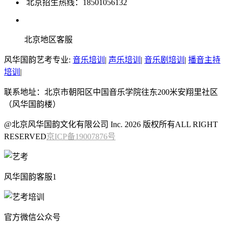
北京招生热线：18501056132
北京地区客服
风华国韵艺考专业:
音乐培训
|
声乐培训
|
音乐剧培训
|
播音主持
培训
|
联系地址：北京市朝阳区中国音乐学院往东200米安翔里社区
（风华国韵楼）
@北京风华国韵文化有限公司 Inc. 2026 版权所有ALL RIGHT
RESERVED
京ICP备19007876号
风华国韵客服1
官方微信公众号