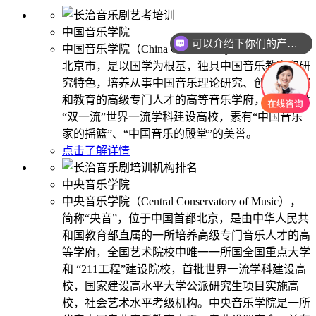
中国音乐学院
可以介绍下你们的产品么
中国音乐学院（China Conservatory of Music）位于
北京市，是以国学为根基，独具中国音乐教育和研
究特色，培养从事中国音乐理论研究、创作、表演
和教育的高级专门人才的高等音乐学府，国家首批
“双一流”世界一流学科建设高校，素有“中国音乐
家的摇篮”、“中国音乐的殿堂”的美誉。
点击了解详情
中央音乐学院
中央音乐学院（Central Conservatory of Music），
简称“央音”，位于中国首都北京，是由中华人民共
和国教育部直属的一所培养高级专门音乐人才的高
等学府，全国艺术院校中唯一一所国全国重点大学
和 “211工程”建设院校，首批世界一流学科建设高
校，国家建设高水平大学公派研究生项目实施高
校，社会艺术水平考级机构。中央音乐学院是一所