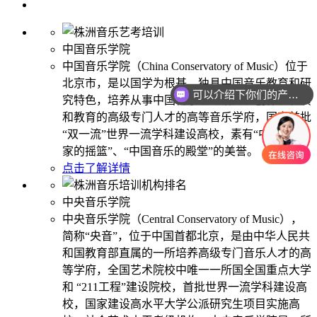
中国音乐学院
中国音乐学院（China Conservatory of Music）位于
北京市，是以国学为根基，独具中国音乐教育和研
可以介绍下你们的产品么
究特色，培养从事中国音乐理论研究、创作、表演
和教育的高级专门人才的高等音乐学府，国家首批
“双一流”世界一流学科建设高校，素有“中国音乐
家的摇篮”、“中国音乐的殿堂”的美誉。
点击了解详情
中央音乐学院
中央音乐学院（Central Conservatory of Music），
简称“央音”，位于中国首都北京，是由中华人民共
和国教育部直属的一所培养高级专门音乐人才的高
等学府，全国艺术院校中唯一一所国全国重点大学
和 “211工程”建设院校，首批世界一流学科建设高
校，国家建设高水平大学公派研究生项目实施高