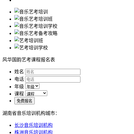
风华国韵艺考课程报名表
姓名
电话
年级
课程
免费报名
湖南省音乐培训机构城市：
长沙音乐培训机构
株洲音乐培训机构