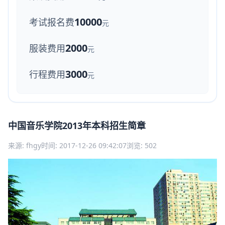
10000
考试报名费
元
2000
服装费用
元
3000
行程费用
元
中国音乐学院2013年本科招生简章
来源: fhgy
时间: 2017-12-26 09:42:07
浏览: 502