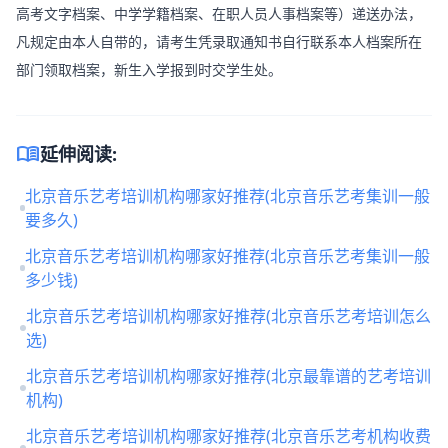
高考文字档案、中学学籍档案、在职人员人事档案等）递送办法，
凡规定由本人自带的，请考生凭录取通知书自行联系本人档案所在
部门领取档案，新生入学报到时交学生处。
menu_book
延伸阅读:
北京音乐艺考培训机构哪家好推荐(北京音乐艺考集训一般
要多久)
北京音乐艺考培训机构哪家好推荐(北京音乐艺考集训一般
多少钱)
北京音乐艺考培训机构哪家好推荐(北京音乐艺考培训怎么
选)
北京音乐艺考培训机构哪家好推荐(北京最靠谱的艺考培训
机构)
北京音乐艺考培训机构哪家好推荐(北京音乐艺考机构收费