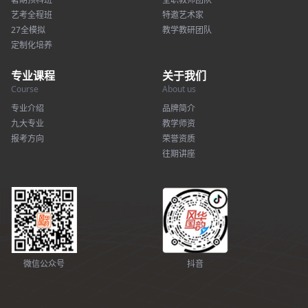
艺考全程班
特邀艺术家
27全模拟
教学教研团队
定制化培养
专业课程
关于我们
Course
About us
专业介绍
品牌简介
九大专业
教学师资
报考方向
荣誉资质
往期讲座
微信公众号
抖音