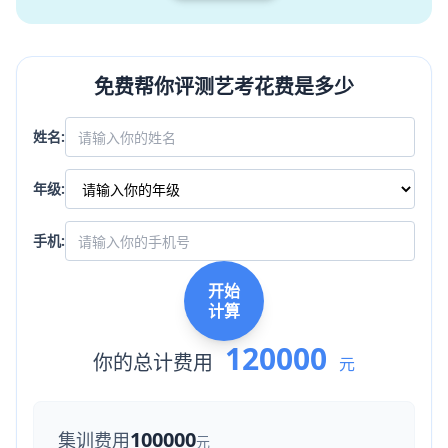
免费帮你评测艺考花费是多少
姓名:
年级:
手机:
开始
计算
120000
你的总计费用
元
100000
集训费用
元