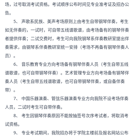
场，过号取消考试资格。考试顺序公布时间见专业准考证及招办公
告。
5、 声歌系民族、美声考场原则上由考生自带钢琴伴奏，考生
如无伴奏的，一试时，可自带五线谱歌谱，由考场备有的钢琴伴奏
者提供伴奏；二试交费时，考生可向我院钢琴系伴奏教研室提出伴
奏需求，由钢琴系伴奏教研室统一安排（考场不再备有钢琴伴奏人
员）。
6、 音乐教育专业方向考场备有钢琴伴奏人员（考生自带五线
谱歌谱，也可自带钢琴伴奏）。艺术管理专业方向考场备有钢琴伴
奏人员（考生自带五线谱歌谱，也可自带钢琴伴奏，或自备伴奏
带）。
7、 中国乐器演奏、管弦乐器演奏专业方向我院不设考场伴奏
人员，二试时考生可自带伴奏。
8、 考生因钢琴伴奏原因不能按抽签号次序考试者，将取消考
试资格。
9、 专业考试期间，我院招办将于学院主楼前及报名网站公布