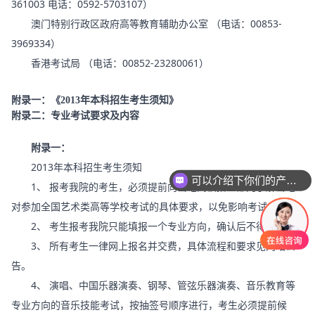
361003 电话：0592-5703107）
澳门特别行政区政府高等教育辅助办公室 （电话：00853-
3969334）
香港考试局 （电话：00852-23280061）
附录一：《
2013
年本科招生考生须知》
附录二：专业考试要求及内容
附录一：
2013年本科招生考生须知
可以介绍下你们的产品么
1、 报考我院的考生，必须提前向当地高校招生部门了解当地
对参加全国艺术类高等学校考试的具体要求，以免影响考试。
2、 考生报考我院只能填报一个专业方向，确认后不得更改。
3、 所有考生一律网上报名并交费，具体流程和要求见网站公
告。
4、 演唱、中国乐器演奏、钢琴、管弦乐器演奏、音乐教育等
专业方向的音乐技能考试，按抽签号顺序进行，考生必须提前候