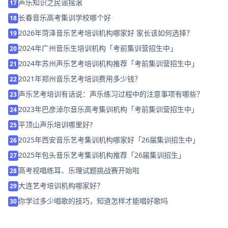
声乐知识之民谣摇滚
17
长春音乐高考集训学校哪个好
18
2026年菏泽音乐艺考培训机构哪家好 家长该如何选择？
19
2024年广州音乐生培训机构「考前集训营招生中」
20
2024年苏州声乐艺考培训机构推荐「考前集训营招生中」
21
2021年郑州音乐艺考培训费用多少钱？
22
声乐艺考培训有话说：声乐练习过程中的注意事项有哪些？
23
2023年巴彦淖尔音乐高考集训机构「考前集训营招生中」
24
平顶山声乐培训哪里好?
25
2025年西安音乐艺考集训机构哪家好「26届集训招生中」
26
2025年包头音乐艺考集训机构推荐「26届集训招生」
27
高考视唱练耳、乐理试题挑战赛开始啦
28
大连艺考培训机构哪家好？
29
你学过多少唱歌的技巧，知道怎样才能唱好歌吗
30