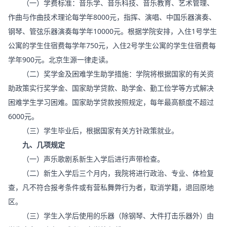
（一）学费标准：音乐学、音乐科技、音乐教育、艺术管理、
作曲与作曲技术理论每学年8000元，指挥、演唱、中国乐器演奏、
钢琴、管弦乐器演奏每学年10000元。根据学院安排，入住1号学生
公寓的学生住宿费每学年750元，入住2号学生公寓的学生住宿费每
学年900元。北京生源一律走读。
（二）奖学金及困难学生助学措施：学院将根据国家的有关资
助政策实行奖学金、国家助学贷款、助学金、勤工俭学等方式解决
困难学生学习困难。国家助学贷款按照规定，每年最高额度不超过
6000元。
（三）学生毕业后，根据国家有关方针政策就业。
九、几项规定
（一）声乐歌剧系新生入学后进行声带检查。
（二）新生入学后三个月内，我院将进行政治、专业、体检复
查，凡不符合报考条件或有营私舞弊行为者，取消学籍，退回原地
区。
（三）学生入学后使用的乐器（除钢琴、大件打击乐器外）由