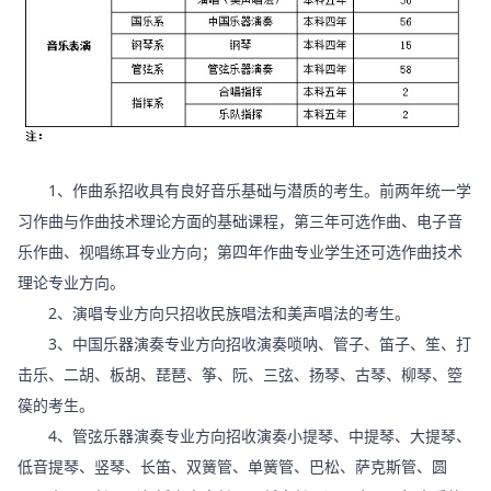
1、作曲系招收具有良好音乐基础与潜质的考生。前两年统一学
习作曲与作曲技术理论方面的基础课程，第三年可选作曲、电子音
乐作曲、视唱练耳专业方向；第四年作曲专业学生还可选作曲技术
理论专业方向。
2、演唱专业方向只招收民族唱法和美声唱法的考生。
3、中国乐器演奏专业方向招收演奏唢呐、管子、笛子、笙、打
击乐、二胡、板胡、琵琶、筝、阮、三弦、扬琴、古琴、柳琴、箜
篌的考生。
4、管弦乐器演奏专业方向招收演奏小提琴、中提琴、大提琴、
低音提琴、竖琴、长笛、双簧管、单簧管、巴松、萨克斯管、圆