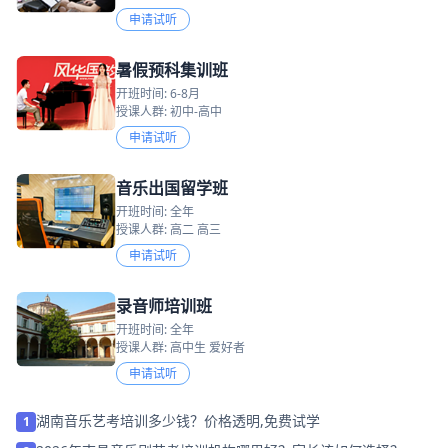
申请试听
暑假预科集训班
开班时间: 6-8月
授课人群: 初中-高中
申请试听
音乐出国留学班
开班时间: 全年
授课人群: 高二 高三
申请试听
录音师培训班
开班时间: 全年
授课人群: 高中生 爱好者
申请试听
湖南音乐艺考培训多少钱？价格透明,免费试学
1