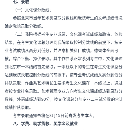
七、录取
（一）文化课分数线：
参照北京市当年艺术类录取分数线和我院考生的文考成绩情况
确定我院录取分数线。
（二）我院根据考生专业成绩、文化课考试成绩和政审、体检
结果，在考生文化课总分达到我院录取控制分数线的前提下，按专
业考试成绩从高分到低分，并注意相关科目成绩，德智体全面考
核，综合平衡、择优录取。其中作曲系正常系列考生中，文化课达
到北京市一本线的首先录取，一本线以下的考生在考生文化课总分
达到我院录取控制分数线的前提下，按专业考试成绩从高分到低分
排队录取；作曲系艺术特长生要求考生文化课在一本线以上，通过
者按专业排名录取。艺术管理专业方向考生文化课成绩达到录取分
数线，外语成绩达到90分，按文化课总分加专业二三试分数的合计
成绩排队录取。
考生录取通知书将在8月15日前寄发考生本人。
八、学费、助学贷款、奖学金及就业