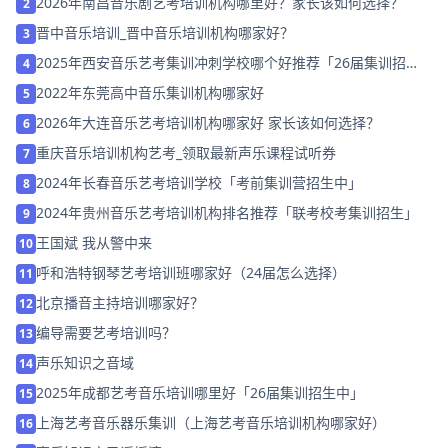
2026年南昌音乐剧艺考培训机构哪里好？家长该如何选择？
2
晋中音乐培训_晋中音乐培训机构哪家好？
3
2025年西安音乐艺考集训冲刺学校哪个好推荐「26届集训招
4
生」
2022年东莞高中音乐集训机构哪家好
5
2026年大连音乐艺考培训机构哪家好 家长该如何选择？
6
重庆音乐培训机构艺考_领取最新声乐课程试听券
7
2024年长春音乐艺考培训学校「考前集训营招生中」
8
2024年贵州音乐艺考培训机构排名推荐「联考校考集训招生」
9
王国斌 我从警中来
10
呼和浩特钢琴艺考培训班哪家好（24届怎么选择）
11
北京播音主持培训哪家好？
12
编导需要艺考培训吗？
13
声乐知识之音域
14
2025年成都艺考音乐培训哪里好「26届集训招生中」
15
上海艺考音乐器乐集训（上海艺考音乐培训机构哪家好）
16