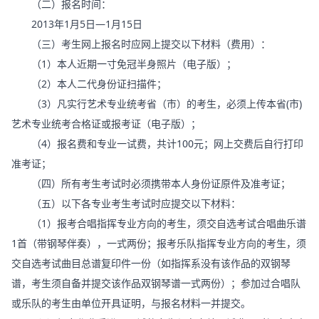
（二）报名时间：
2013年1月5日—1月15日
（三）考生网上报名时应网上提交以下材料（费用）：
（1）本人近期一寸免冠半身照片（电子版）；
（2）本人二代身份证扫描件；
（3）凡实行艺术专业统考省（市）的考生，必须上传本省(市)
艺术专业统考合格证或报考证（电子版）；
（4）报名费和专业一试费，共计100元；网上交费后自行打印
准考证；
（四）所有考生考试时必须携带本人身份证原件及准考证；
（五）以下各专业考生考试时应提交以下材料：
（1）报考合唱指挥专业方向的考生，须交自选考试合唱曲乐谱
1首（带钢琴伴奏），一式两份；报考乐队指挥专业方向的考生，须
交自选考试曲目总谱复印件一份（如指挥系没有该作品的双钢琴
谱，考生须自备并提交该作品双钢琴谱一式两份）；参加过合唱队
或乐队的考生由单位开具证明，与报名材料一并提交。