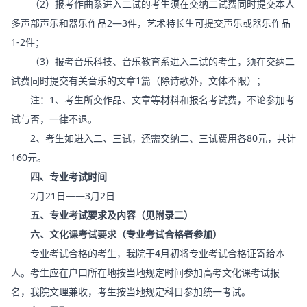
（2）报考作曲系进入二试的考生须在交纳二试费同时提交本人
多声部声乐和器乐作品2—3件，艺术特长生可提交声乐或器乐作品
1-2件；
（3）报考音乐科技、音乐教育系进入二试的考生，须在交纳二
试费同时提交有关音乐的文章1篇（除诗歌外，文体不限）；
注：1、考生所交作品、文章等材料和报名考试费，不论参加考
试与否，一律不退。
2、考生如进入二、三试，还需交纳二、三试费用各80元，共计
160元。
四、专业考试时间
2月21日——3月2日
五、专业考试要求及内容（见附录二）
六、文化课考试要求（专业考试合格者参加）
专业考试合格的考生，我院于4月初将专业考试合格证寄给本
人。考生应在户口所在地按当地规定时间参加高考文化课考试报
名，我院文理兼收，考生按当地规定科目参加统一考试。