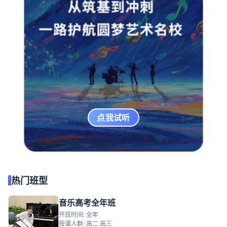
点我试听
热门班型
音乐高考全年班
开班时间: 全年
授课人群: 高二 高三