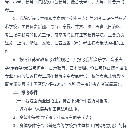
号、小号、长号（包括次中音长号、低音长号）、大号、打击乐的
考生。
5、我院新设立兰州和南京两个校外考点：兰州考点设在兰州艺
术学校，主要负责新疆、青海、宁夏、甘肃、陕西五省（自治区）
考生报考我院的相关工作；南京考点设在江苏教育学院，主要负责
江苏、上海、浙江、安徽、江西五省（市）考生报考我院的相关工
作。
6、按照江苏省教育考试院规定，凡报考我院音乐学、音乐声
学/乐器学/录音与扩声、音乐教育、艺术管理、作曲与作曲技术理论
专业方向的江苏籍考生须在我院南京考点考试，校外考点其他具体
事宜请参照《中国音乐学院2013年本科招生校外考点考试简章》。
二、报考条件
（一）我院面向全国招生，符合下列条件者方可报考：
1、遵守中华人民共和国宪法和法律；
2、高级中等教育学校毕业或具有同等学力；
3、身体条件符合《普通高等学校招生体检工作指导意见》的标