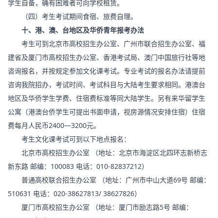
学生自备，确有困难者可向学校租赁。
（四）考生考试期间食宿、旅费自理。
十、港、澳、台地区及华侨青年报考办法
考生可到北京市高校招生办公室、广州市联合招生办公室、福
建省及厦门市高校招生办公室、香港考试局、澳门中国旅行社等地
咨询报名，并按规定参加文化课考试。专业考试的报名办法请提前
咨询我院招办，考试时间、考试科目与大陆考生要求相同。港澳台
地区及华侨学生学费、住宿费标准等同大陆学生。另有来华留学生
公寓（港澳台侨学生可提出书面申请，视房源情况安排住宿）住宿
费每月人民币2400—3200元。
考生文化课考试可到以下地点报名：
北京市高校招生办公室 （地址：北京市海淀区北四环志新桥志
新东路 邮编：100083 电话：010-82837212）
普通高校联合招生办公室 （地址：广州市中山大道69号 邮编：
510631 电话：020-38627813/ 38627826）
厦门市高校招生办公室 （地址：厦门市励志路5号 邮编：