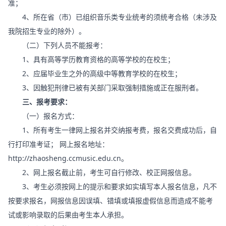
准；
4、所在省（市）已组织音乐类专业统考的须统考合格（未涉及
我院招生专业的除外）。
（二）下列人员不能报考：
1、具有高等学历教育资格的高等学校的在校生；
2、应届毕业生之外的高级中等教育学校的在校生；
3、因触犯刑律已被有关部门采取强制措施或正在服刑者。
三、报考要求：
（一）报名方式：
1、所有考生一律网上报名并交纳报考费，报名交费成功后，自
行打印准考证； 网上报名地址：
http://zhaosheng.ccmusic.edu.cn。
2、网上报名截止前，考生可自行修改、校正网报信息。
3、考生必须按网上的提示和要求如实填写本人报名信息，凡不
按要求报名，网报信息因误填、错填或填报虚假信息而造成不能考
试或影响录取的后果由考生本人承担。