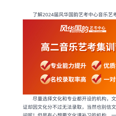
了解2024届风华国韵艺考中心音乐艺考
尽量选择文化和专业都开设的机构，文化
证却因文化分不过无法录取，当然也别信
间呢！但是有心想要文化课补习的机构，