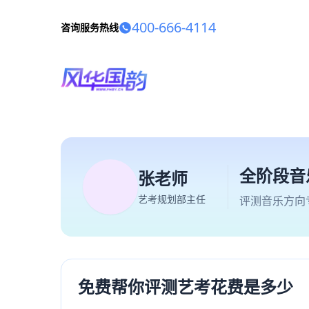
400-666-4114
咨询服务热线
全阶段音
张老师
艺考规划部主任
评测音乐方向
免费帮你评测艺考花费是多少