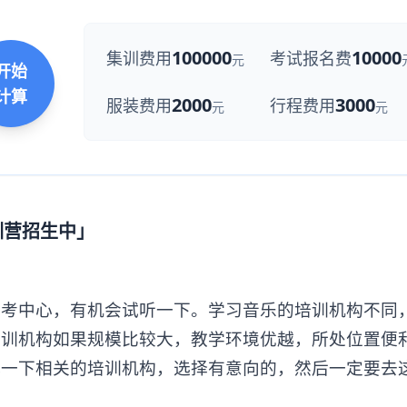
100000
10000
集训费用
考试报名费
元
开始
计算
2000
3000
服装费用
行程费用
元
元
训营招生中」
中心，有机会试听一下。学习音乐的培训机构不同
培训机构如果规模比较大，教学环境优越，所处位置便
找一下相关的培训机构，选择有意向的，然后一定要去