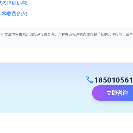
艺考培训机构)
机构收费多少)
中」》文章内容来源网络整理仅供参考，若有来源标注错误或侵犯了您的合法权益，请与
call
18501056
立即咨询
）