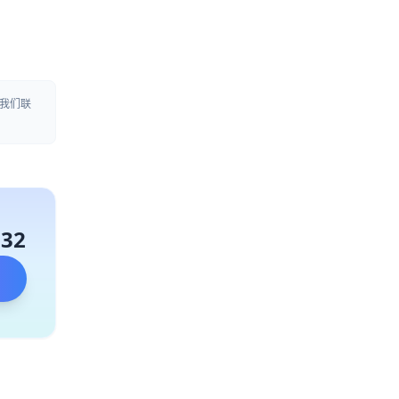
我们联
132