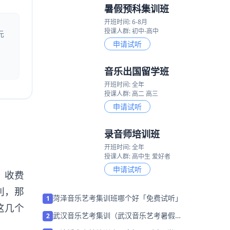
暑假预科集训班
开班时间: 6-8月
授课人群: 初中-高中
元
申请试听
音乐出国留学班
开班时间: 全年
授课人群: 高二 高三
申请试听
录音师培训班
开班时间: 全年
授课人群: 高中生 爱好者
申请试听
，收费
利，那
菏泽音乐艺考集训班哪个好「免费试听」
1
这几个
武汉音乐艺考集训（武汉音乐艺考暑假集
2
训学校）