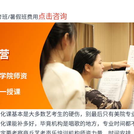
点击咨询
班/暑假班费用
课基本是大多数艺考生的硬伤，别最后只有美院专
文化课能补多好，毕竟机构是唱歌的地方，专业时间都
一定要考察商丘艺考声乐培训机构师资力量，时间安排