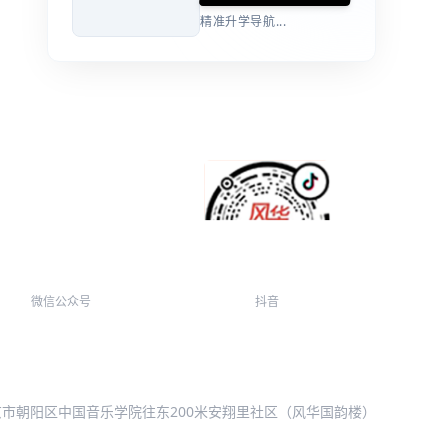
精准升学导航...
微信公众号
抖音
北京市朝阳区中国音乐学院往东200米安翔里社区（风华国韵楼）