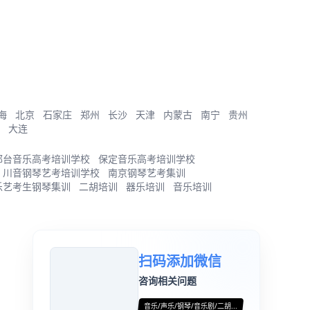
海
北京
石家庄
郑州
长沙
天津
内蒙古
南宁
贵州
大连
邢台音乐高考培训学校
保定音乐高考培训学校
川音钢琴艺考培训学校
南京钢琴艺考集训
乐艺考生钢琴集训
二胡培训
器乐培训
音乐培训
扫码添加微信
咨询相关问题
音乐/声乐/钢琴/音乐剧/二胡...