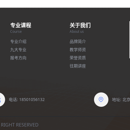
专业课程
关于我们
Course
About us
专业介绍
品牌简介
九大专业
教学师资
报考方向
荣誉资质
往期讲座
电话: 18501056132
地址: 
IGHT RESERVED