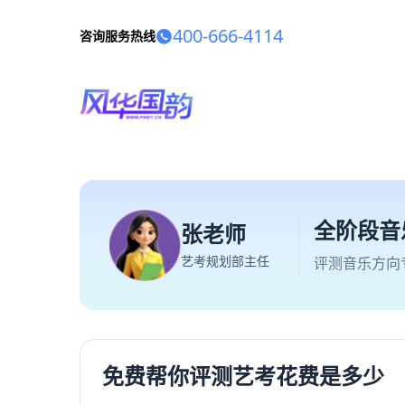
400-666-4114
咨询服务热线
全阶段音
张老师
艺考规划部主任
评测音乐方向
免费帮你评测艺考花费是多少