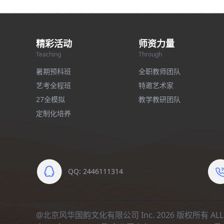
精彩活动
师资力量
Teaching
Through
暑期预科班
全职教师团队
艺考全程班
特邀艺术家
27全模拟
教学教研团队
定制化培养
QQ: 2446111314
@北京风华国韵文化有限公司 Inc. 2026 版权所有 ALL R