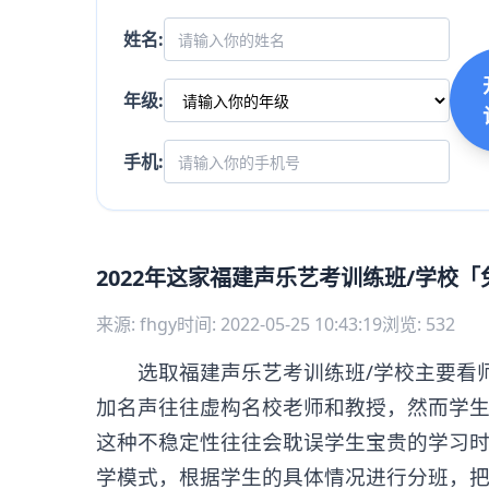
姓名:
年级:
手机:
2022年这家福建声乐艺考训练班/学校
来源: fhgy
时间: 2022-05-25 10:43:19
浏览: 532
选取福建声乐艺考训练班/学校主要看师
加名声往往虚构名校老师和教授，然而学生
这种不稳定性往往会耽误学生宝贵的学习
学模式，根据学生的具体情况进行分班，