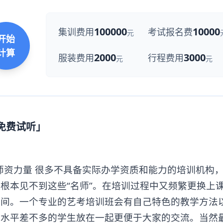
100000
10000
集训费用
考试报名费
元
开始
计算
2000
3000
服装费用
行程费用
元
元
「免费试听」
资力量 很多不具备实际办学资质和能力的培训机构
根本见不到这些“名师”。在培训过程中又频繁更换上
时间。一个专业的艺考培训班会有自己特色的教学方法
把水平差不多的学生放在一起更便于大家的交流。当然