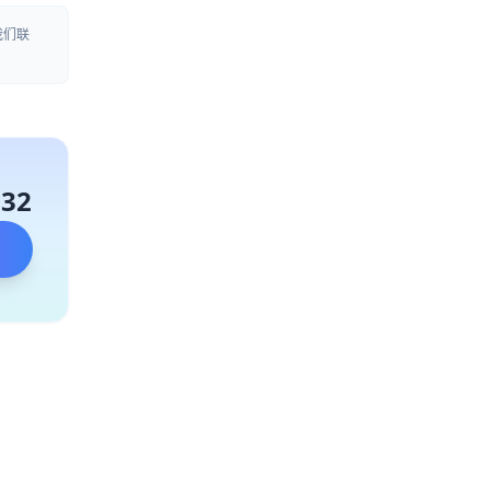
我们联
132