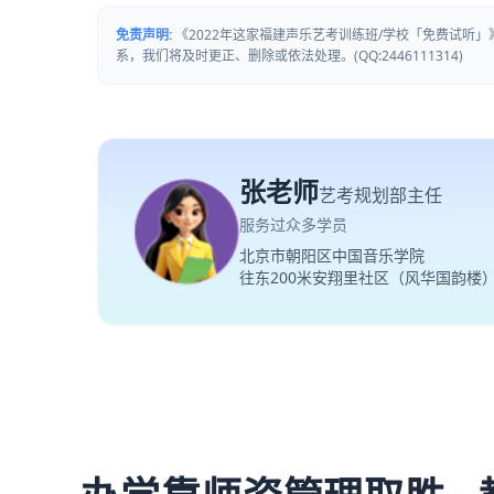
免责声明:
《2022年这家福建声乐艺考训练班/学校「免费试听
系，我们将及时更正、删除或依法处理。(QQ:2446111314)
张老师
艺考规划部主任
服务过众多学员
北京市朝阳区中国音乐学院
往东200米安翔里社区（风华国韵楼