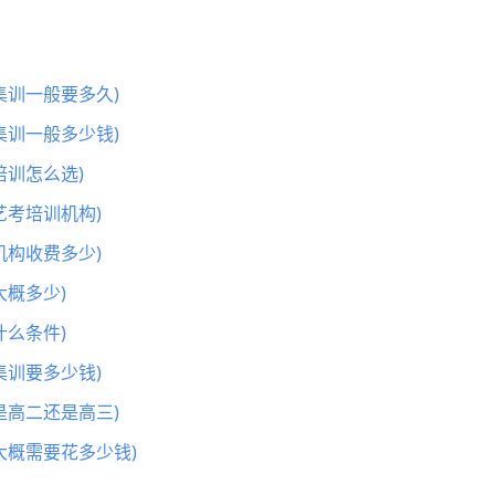
集训一般要多久)
集训一般多少钱)
训怎么选)
艺考培训机构)
机构收费多少)
概多少)
么条件)
集训要多少钱)
是高二还是高三)
大概需要花多少钱)