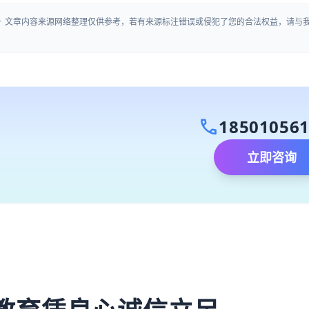
」》文章内容来源网络整理仅供参考，若有来源标注错误或侵犯了您的合法权益，请与
call
18501056
立即咨询
）