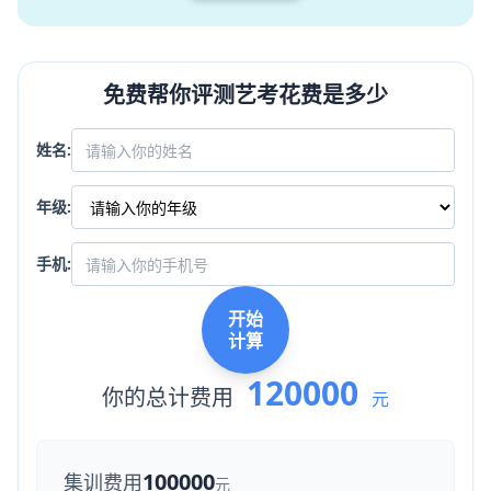
免费帮你评测艺考花费是多少
姓名:
年级:
手机:
开始
计算
120000
你的总计费用
元
100000
集训费用
元