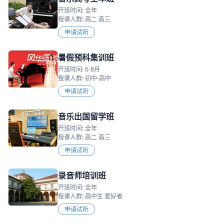
开班时间: 全年
授课人群: 高二 高三
申请试听
暑假预科集训班
开班时间: 6-8月
授课人群: 初中-高中
申请试听
音乐出国留学班
开班时间: 全年
授课人群: 高二 高三
申请试听
录音师培训班
开班时间: 全年
授课人群: 高中生 爱好者
申请试听