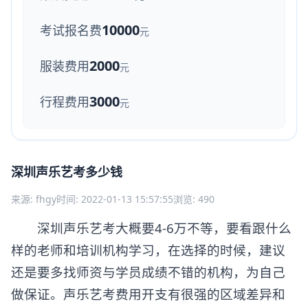
10000
考试报名费
元
2000
服装费用
元
3000
行程费用
元
深圳声乐艺考多少钱
来源: fhgy
时间: 2022-01-13 15:57:55
浏览: 490
深圳声乐艺考大概要4-6万不等，要看跟什么
样的老师和培训机构学习，在选择的时候，建议
还是要多找师资与学员成绩不错的机构，为自己
做保证。声乐艺考费用开支有很强的区域差异和