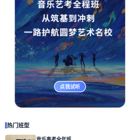
点我试听
热门班型
音乐高考全年班