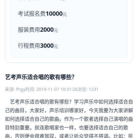
10000
考试报名费
元
2000
服装费用
元
3000
行程费用
元
艺考声乐适合唱的歌有哪些？
来源: fhgy
时间: 2019-11-07 10:31:26
浏览: 1231
艺考声乐适合唱的歌有哪些？学习声乐中如何选择适合自
己的曲目，大家好，
声乐培训
哪家好，今天我要为大家讲解
如何选择适合自己的歌曲。作为一个歌者选择自己演唱的曲
目特别重要。就连歌唱家也一样，也要选择适合自己的歌
曲，否则便会很难驾驭，或者让听众觉得不搭调。比如：民