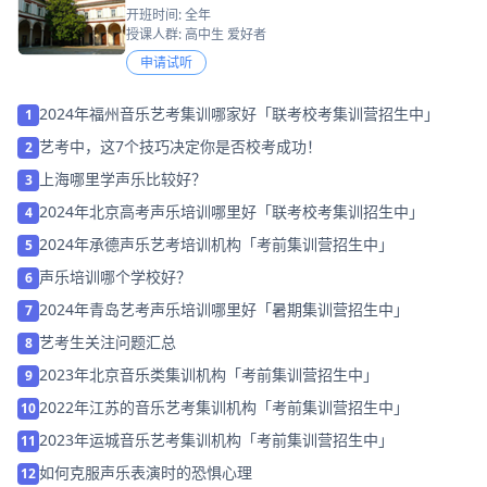
开班时间: 全年
授课人群: 高中生 爱好者
申请试听
2024年福州音乐艺考集训哪家好「联考校考集训营招生中」
1
艺考中，这7个技巧决定你是否校考成功！
2
上海哪里学声乐比较好？
3
2024年北京高考声乐培训哪里好「联考校考集训招生中」
4
2024年承德声乐艺考培训机构「考前集训营招生中」
5
声乐培训哪个学校好？
6
2024年青岛艺考声乐培训哪里好「暑期集训营招生中」
7
艺考生关注问题汇总
8
2023年北京音乐类集训机构「考前集训营招生中」
9
2022年江苏的音乐艺考集训机构「考前集训营招生中」
10
2023年运城音乐艺考集训机构「考前集训营招生中」
11
如何克服声乐表演时的恐惧心理
12