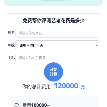
免费帮你评测艺考花费是多少
姓名:
年级:
手机:
开始
计算
120000
你的总计费用
元
100000
集训费用
元