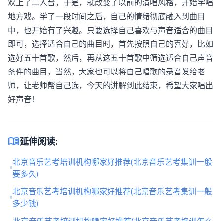
欢上了二人台，于是，就改变了以前的演唱风格，开始学唱
地方戏。学了一段时间之后，自己的情绪彻底融入到曲目
中，也开始有了兴趣。只要选择自己喜欢与声音适合的曲目
即可，选择适合自己的曲目时，首先按照自己的喜好，比如
选好五十首歌，然后，再从这五十首歌中筛选适合自己声音
条件的曲目，当然，大家也可以将自己唱歌的录音发给老
师，让老师帮自己选，今天的讲解到此结束，希望大家唱出
好声音！
menu_book
延伸阅读:
北京音乐艺考培训机构哪家好推荐(北京音乐艺考集训一般
要多久)
北京音乐艺考培训机构哪家好推荐(北京音乐艺考集训一般
多少钱)