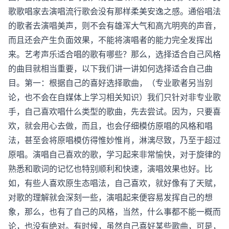
歌歌唱家去演唱流行歌会没有那样柔美安逸之感。通俗唱法
的歌者去演唱美声，则不会有雄浑大气和高亢明亮的声音，
而且还会产生负面效果，不能将演唱者的能力完全发挥出
来。艺考声乐适合唱的歌有哪些？那么，选择适合自己风格
的曲目就相当重要，以下我们讲一讲如何选择适合自己曲
目。第一：根据自己的喜好选择歌曲，（专业歌者另当别
论，也不会在自媒体上学习相关知识）我们只针对非专业歌
手，自己喜欢唱什么类型的歌曲，先去尝试。因为，只要喜
欢，就会用心去做，而且，也会仔细模仿原唱的风格和唱
法，甚至会将原唱模仿得惟妙惟肖，淋漓尽致，乃至于超过
原唱。演唱自己喜欢的歌，学习起来非常愉快，对于旋律的
熟悉和歌词的记忆也特别顺利和快速，演唱效果也好。比
如，有些人喜欢原生态唱法，自己喜欢，就好像有了天赋，
对歌的理解就会深刻一些，演唱起来便容易发挥自己的想
象，那么，也有了自己的风格，当然，什么事都不能一概而
论，也没有绝对。有时候，虽然自己喜好某些歌曲，可是，