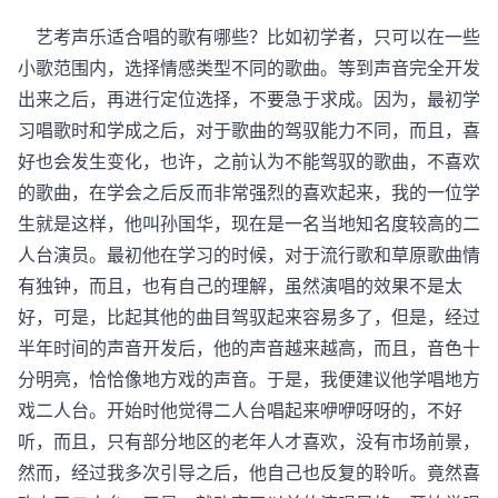
艺考声乐适合唱的歌有哪些？比如初学者，只可以在一些
小歌范围内，选择情感类型不同的歌曲。等到声音完全开发
出来之后，再进行定位选择，不要急于求成。因为，最初学
习唱歌时和学成之后，对于歌曲的驾驭能力不同，而且，喜
好也会发生变化，也许，之前认为不能驾驭的歌曲，不喜欢
的歌曲，在学会之后反而非常强烈的喜欢起来，我的一位学
生就是这样，他叫孙国华，现在是一名当地知名度较高的二
人台演员。最初他在学习的时候，对于流行歌和草原歌曲情
有独钟，而且，也有自己的理解，虽然演唱的效果不是太
好，可是，比起其他的曲目驾驭起来容易多了，但是，经过
半年时间的声音开发后，他的声音越来越高，而且，音色十
分明亮，恰恰像地方戏的声音。于是，我便建议他学唱地方
戏二人台。开始时他觉得二人台唱起来咿咿呀呀的，不好
听，而且，只有部分地区的老年人才喜欢，没有市场前景，
然而，经过我多次引导之后，他自己也反复的聆听。竟然喜