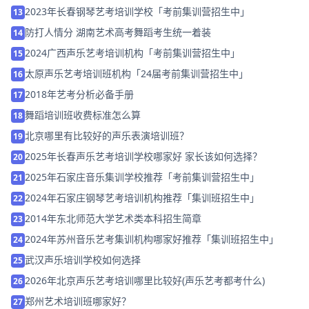
2023年长春钢琴艺考培训学校「考前集训营招生中」
13
防打人情分 湖南艺术高考舞蹈考生统一着装
14
2024广西声乐艺考培训机构「考前集训营招生中」
15
太原声乐艺考培训班机构「24届考前集训营招生中」
16
2018年艺考分析必备手册
17
舞蹈培训班收费标准怎么算
18
北京哪里有比较好的声乐表演培训班？
19
2025年长春声乐艺考培训学校哪家好 家长该如何选择？
20
2025年石家庄音乐集训学校推荐「考前集训营招生中」
21
2024年石家庄钢琴艺考培训机构推荐「集训班招生中」
22
2014年东北师范大学艺术类本科招生简章
23
2024年苏州音乐艺考集训机构哪家好推荐「集训班招生中」
24
武汉声乐培训学校如何选择
25
2026年北京声乐艺考培训哪里比较好(声乐艺考都考什么)
26
郑州艺术培训班哪家好？
27