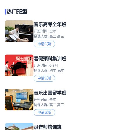
热门班型
音乐高考全年班
开班时间: 全年
授课人群: 高二 高三
申请试听
暑假预科集训班
开班时间: 6-8月
授课人群: 初中-高中
申请试听
音乐出国留学班
开班时间: 全年
授课人群: 高二 高三
申请试听
录音师培训班